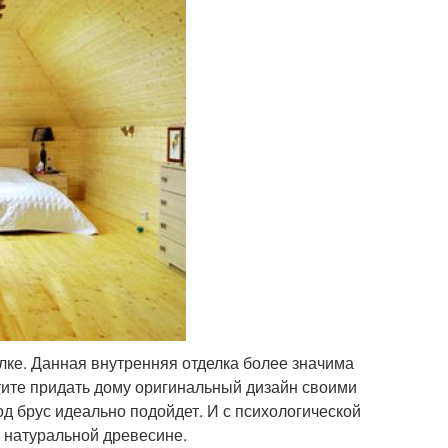
ке. Данная внутренняя отделка более значима
отите придать дому оригинальный дизайн своими
од брус идеально подойдет. И с психологической
о натуральной древесине.