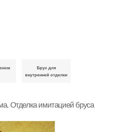
асном
Брус для
внутренней отделки
ома. Отделка имитацией бруса