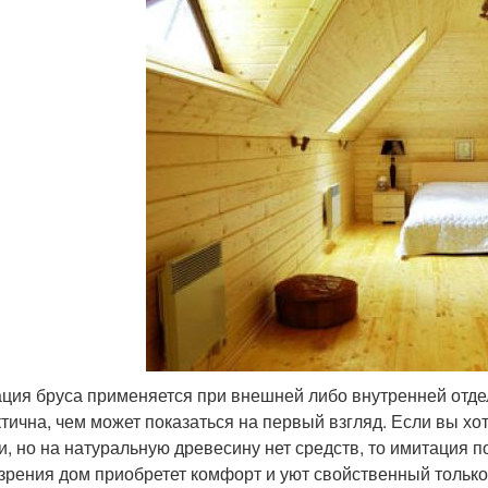
ция бруса применяется при внешней либо внутренней отдел
ктична, чем может показаться на первый взгляд. Если вы х
и, но на натуральную древесину нет средств, то имитация п
 зрения дом приобретет комфорт и уют свойственный тольк