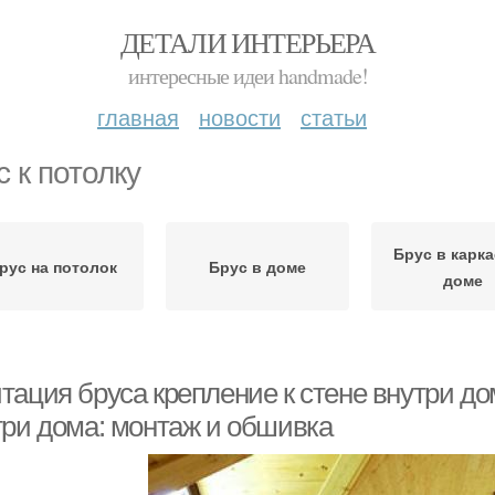
ДЕТАЛИ ИНТЕРЬЕРА
интересные идеи handmade!
главная
новости
статьи
с к потолку
Брус в карк
рус на потолок
Брус в доме
доме
тация бруса крепление к стене внутри д
три дома: монтаж и обшивка