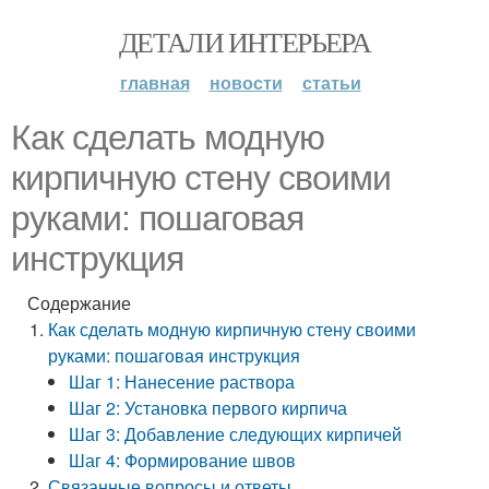
ДЕТАЛИ ИНТЕРЬЕРА
главная
новости
статьи
Как сделать модную
кирпичную стену своими
руками: пошаговая
инструкция
Содержание
Как сделать модную кирпичную стену своими
руками: пошаговая инструкция
Шаг 1: Нанесение раствора
Шаг 2: Установка первого кирпича
Шаг 3: Добавление следующих кирпичей
Шаг 4: Формирование швов
Связанные вопросы и ответы