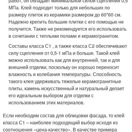
работ, он обладает минимальной силой сцепления 0,5
МПа. Клей подходит только для небольших по
размеру плиток из керамики размером до 60*60 см.
Надежно крепить большие плитки с его помощью не
получится. Также не рекомендуется его использовать
в сочетании с теплыми полами и керамогранитом.
Составы класса С1 , а также класса С2 обеспечивают
силу сцепления от 0,5-1 мПа и больше. Такой клей
можно использовать как для внутренней, так и для
внешней отделки, поскольку он хорошо переносит
влажность и колебания температуры. Способность
такого клея удерживать тяжелые керамогранитные
плиты, камень искусственный и натуральный делает
его идеальным выбором для отделки с
использованием этих материалов.
Если необходим состав для облицовки фасада, то клей
класса С1 – наиболее подходящий выбор исходя из
соотношения «цена-качество». В качестве примера