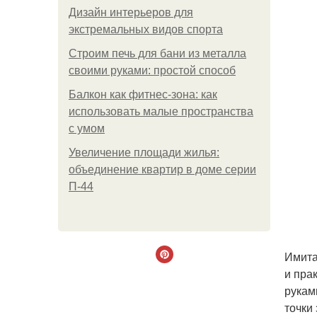
Дизайн интерьеров для
экстремальных видов спорта
Строим печь для бани из металла
своими руками: простой способ
Балкон как фитнес-зона: как
использовать малые пространства
с умом
Увеличение площади жилья:
объединение квартир в доме серии
П-44
Имита
и пра
рукам
точки