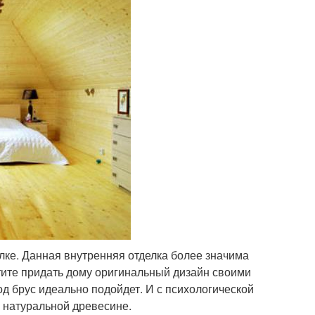
ке. Данная внутренняя отделка более значима
отите придать дому оригинальный дизайн своими
од брус идеально подойдет. И с психологической
о натуральной древесине.