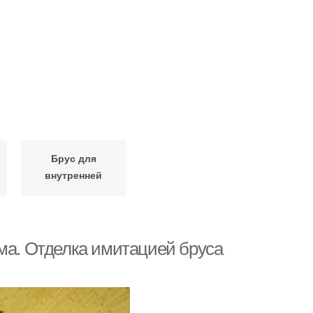
Брус для
внутренней
отделки
ома. Отделка имитацией бруса