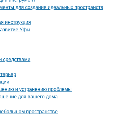
менты для создания идеальных пространств
ая инструкция
развитие Уфы
ми средствами
нтерьер
ации
ращению и устранению проблемы
рашение для вашего дома
 небольшом пространстве