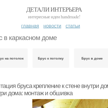
ДЕТАЛИ ИНТЕРЬЕРА
интересные идеи handmade!
главная
новости
статьи
с в каркасном доме
ус на потолок
Брус к потолку
Брус в доме
тация бруса крепление к стене внутри д
три дома: монтаж и обшивка