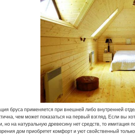
ция бруса применяется при внешней либо внутренней отдел
ктична, чем может показаться на первый взгляд. Если вы х
и, но на натуральную древесину нет средств, то имитация п
 зрения дом приобретет комфорт и уют свойственный тольк