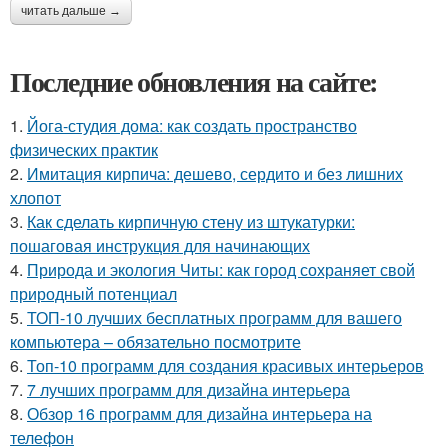
читать дальше →
Последние обновления на сайте:
1.
Йога-студия дома: как создать пространство
физических практик
2.
Имитация кирпича: дешево, сердито и без лишних
хлопот
3.
Как сделать кирпичную стену из штукатурки:
пошаговая инструкция для начинающих
4.
Природа и экология Читы: как город сохраняет свой
природный потенциал
5.
ТОП-10 лучших бесплатных программ для вашего
компьютера – обязательно посмотрите
6.
Топ-10 программ для создания красивых интерьеров
7.
7 лучших программ для дизайна интерьера
8.
Обзор 16 программ для дизайна интерьера на
телефон