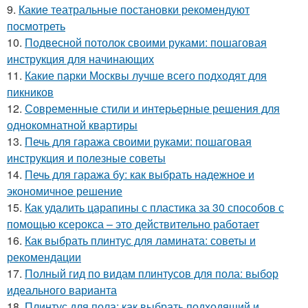
9.
Какие театральные постановки рекомендуют
посмотреть
10.
Подвесной потолок своими руками: пошаговая
инструкция для начинающих
11.
Какие парки Москвы лучше всего подходят для
пикников
12.
Современные стили и интерьерные решения для
однокомнатной квартиры
13.
Печь для гаража своими руками: пошаговая
инструкция и полезные советы
14.
Печь для гаража бу: как выбрать надежное и
экономичное решение
15.
Как удалить царапины с пластика за 30 способов с
помощью ксерокса – это действительно работает
16.
Как выбрать плинтус для ламината: советы и
рекомендации
17.
Полный гид по видам плинтусов для пола: выбор
идеального варианта
18.
Плинтус для пола: как выбрать подходящий и