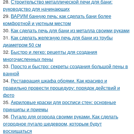
28.
Строительство металлической печи для бани:
руководство для начинающих
29.
ВАРИМ банную печь: как сделать бани более
комфортной и уютным местом
30.
Как сделать печь для бани из металла своими руками
31.
Как сделать железную печь для бани из трубы
диаметром 50 см
32.
Быстро и легко: рецепты для создания
многочисленных пены
33.
Просто и быстро: секреты создания большой пены в
ванной
34.
Реставрация шкафа обоями. Как красиво и
правильно провести процедуру: порядок действий и
фото
35.
Акриловые краски для росписи стен: основные
принципы и приемы
36.
Пугало для огорода своими руками. Как сделать
огородное пугало шедевром, которым будут
восхищаться