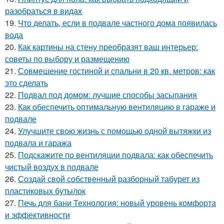
разобраться в видах
19.
Что делать, если в подвале частного дома появилась
вода
20.
Как картины на стену преобразят ваш интерьер:
советы по выбору и размещению
21.
Совмещение гостиной и спальни в 20 кв. метров: как
это сделать
22.
Подвал под домом: лучшие способы засыпания
23.
Как обеспечить оптимальную вентиляцию в гараже и
подвале
24.
Улучшите свою жизнь с помощью одной вытяжки из
подвала и гаража
25.
Подскажите по вентиляции подвала: как обеспечить
чистый воздух в подвале
26.
Создай свой собственный разборный табурет из
пластиковых бутылок
27.
Печь для бани Технология: новый уровень комфорта
и эффективности