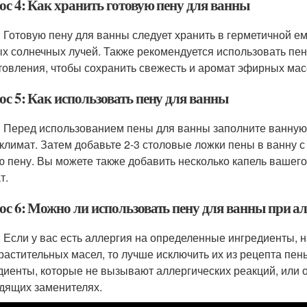
ос 4: Как хранить готовую пену для ванны
: Готовую пену для ванны следует хранить в герметичной е
х солнечных лучей. Также рекомендуется использовать пен
товления, чтобы сохранить свежесть и аромат эфирных мас
ос 5: Как использовать пену для ванны
: Перед использованием пены для ванны заполните ванную
климат. Затем добавьте 2-3 столовые ложки пены в ванну с 
ю пену. Вы можете также добавить несколько капель вашег
т.
ос 6: Можно ли использовать пену для ванны при а
: Если у вас есть аллергия на определенные ингредиенты,
растительных масел, то лучше исключить их из рецепта пен
диенты, которые не вызывают аллергических реакций, или о
дящих заменителях.