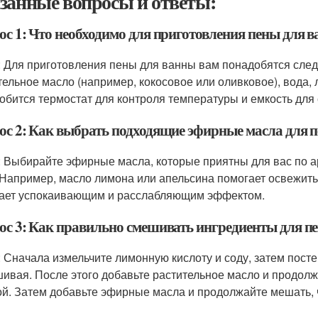
занные вопросы и ответы:
ос 1: Что необходимо для приготовления пены для 
: Для приготовления пены для ванны вам понадобятся сле
тельное масло (например, кокосовое или оливковое), вода, 
обится термостат для контроля температуры и емкость для
ос 2: Как выбрать подходящие эфирные масла для 
: Выбирайте эфирные масла, которые приятны для вас по 
 Например, масло лимона или апельсина помогает освежить 
ает успокаивающим и расслабляющим эффектом.
ос 3: Как правильно смешивать ингредиенты для п
: Сначала измельчите лимонную кислоту и соду, затем пост
ивая. После этого добавьте растительное масло и продолжа
ой. Затем добавьте эфирные масла и продолжайте мешать,