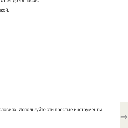
от 24 до 48 часов.
нкой.
условиях. Используйте эти простые инструменты
⇨