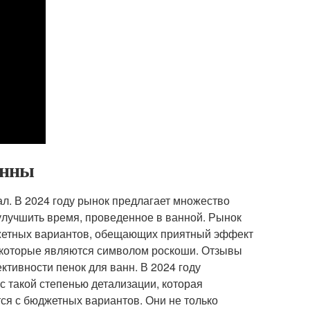
анны
л. В 2024 году рынок предлагает множество
 улучшить время, проведенное в ванной. Рынок
джетных вариантов, обещающих приятный эффект
, которые являются символом роскоши. Отзывы
тивности пенок для ванн. В 2024 году
с такой степенью детализации, которая
ся с бюджетных вариантов. Они не только