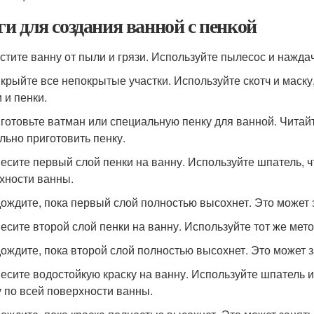
и для создания ванной с пенкой
истите ванну от пыли и грязи. Используйте пылесос и наждач
икрыйте все непокрытые участки. Используйте скотч и маск
 и пенки.
иготовьте ватман или специальную пенку для ванной. Читайте
льно приготовить пенку.
несите первый слой пенки на ванну. Используйте шпатель, 
хности ванны.
дождите, пока первый слой полностью высохнет. Это может з
несите второй слой пенки на ванну. Используйте тот же мето
дождите, пока второй слой полностью высохнет. Это может за
несите водостойкую краску на ванну. Используйте шпатель 
у по всей поверхности ванны.