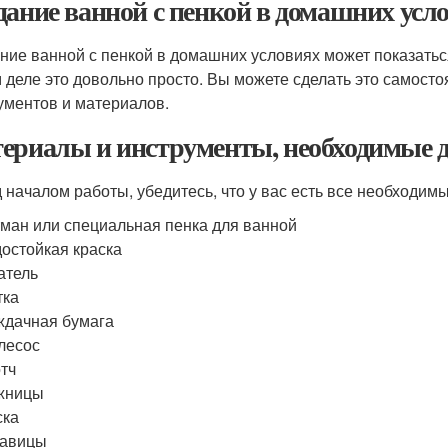
дание ванной с пенкой в домашних усл
ние ванной с пенкой в домашних условиях может показатьс
 деле это довольно просто. Вы можете сделать это самосто
ументов и материалов.
ериалы и инструменты, необходимые дл
 началом работы, убедитесь, что у вас есть все необходим
ман или специальная пенка для ванной
остойкая краска
атель
тка
дачная бумага
лесос
тч
жницы
ска
кавицы