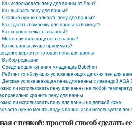
Как использовать пену для ванны от Лаш?
Как выбрать пену для ванны?
Сколько нужно наливать пену для ванны?
Как сделать бомбочку для ванны за 5 минут?
Как хорошо лежать в ванной?
Можно ли пить воду после ванны?
Какие ванны лучше принимать?
ак долго держится готовая пена для ванны
Выбор редакции
Средство для купания младенцев Bubchen
Рейтинг топ-5 лучших успокаивающих детских пен для ва
Детская успокаивающая пена для ванны с лавандой AQA 
ожно ли использовать пену для ванны на любой температу
ак правильно хранить пену для ванны
ожно ли использовать пену для ванны на детской коже
ак часто нужно менять воду в ванне, если используется пен
ная с пенкой: простой способ сделать ее