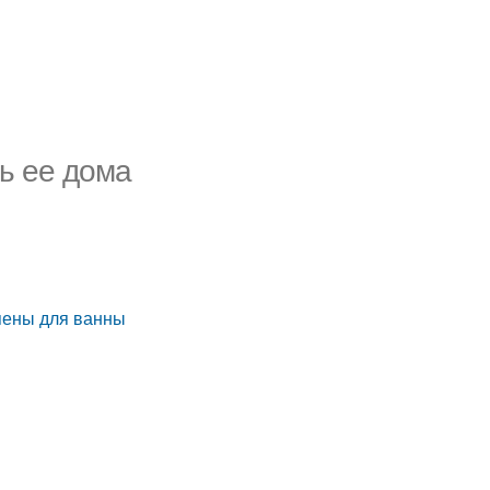
ть ее дома
пены для ванны