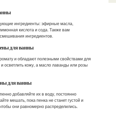
ванны
дующие ингредиенты: эфирные масла,
лимонная кислота и сода. Также вам
 смешивания ингредиентов.
пены для ванны
аромату и обладают полезными свойствами для
и осветлить кожу, а масло лаванды или розы
ены для ванны
епенно добавляйте их в воду, постоянно
йте мешать, пока пенка не станет густой и
 чтобы они равномерно распределились.