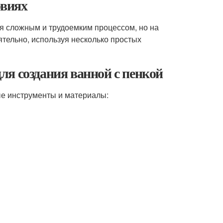
овиях
я сложным и трудоемким процессом, но на
ятельно, используя несколько простых
я создания ванной с пенкой
ые инструменты и материалы: