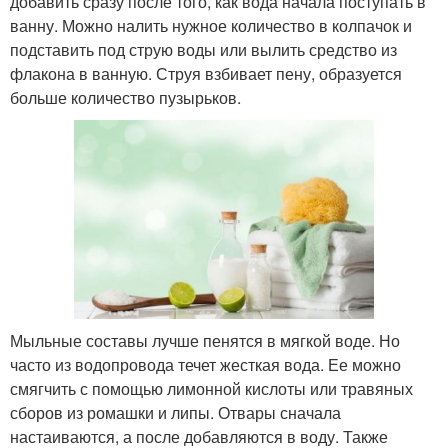
добавить сразу после того, как вода начала поступать в
ванну. Можно налить нужное количество в колпачок и
подставить под струю воды или вылить средство из
флакона в ванную. Струя взбивает пену, образуется
больше количество пузырьков.
Мыльные составы лучше пенятся в мягкой воде. Но
часто из водопровода течет жесткая вода. Ее можно
смягчить с помощью лимонной кислоты или травяных
сборов из ромашки и липы. Отвары сначала
настаиваются, а после добавляются в воду. Также