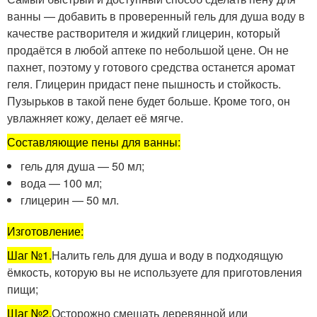
ванны — добавить в проверенный гель для душа воду в
качестве растворителя и жидкий глицерин, который
продаётся в любой аптеке по небольшой цене. Он не
пахнет, поэтому у готового средства останется аромат
геля. Глицерин придаст пене пышность и стойкость.
Пузырьков в такой пене будет больше. Кроме того, он
увлажняет кожу, делает её мягче.
Составляющие пены для ванны:
гель для душа — 50 мл;
вода — 100 мл;
глицерин — 50 мл.
Изготовление:
Шаг №1.
Налить гель для душа и воду в подходящую
ёмкость, которую вы не используете для приготовления
пищи;
Шаг №2.
Осторожно смешать деревянной или