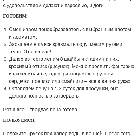
с удовольствием делают и взрослые, и дети.
ГОТОВИМ:
Смешиваем пенообразователь с выбранным цветом
и ароматом.
Засыпаем в смесь крахмал и соду, месим руками
тесто. Это весело!
Далее из теста лепим 3 шайбы и ставим на них,
красивый оттиск (рисунок). Можно проявить фантазию
и вылепить что угодно: разноцветные рулеты,
сердечки, пончики или смайлики – все в ваших руках
Оставляем пену на 1-2 суток для просушки, она
должна полностью затвердеть.
Вот и все – твердая пена готова!
ПОЛЬЗУЕМСЯ:
Положите брусок под напор воды в ванной. После того