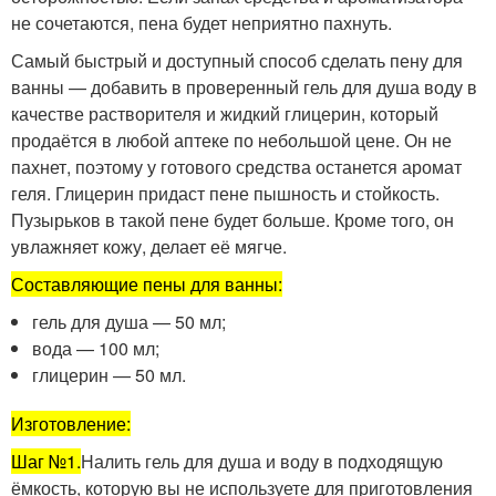
не сочетаются, пена будет неприятно пахнуть.
Самый быстрый и доступный способ сделать пену для
ванны — добавить в проверенный гель для душа воду в
качестве растворителя и жидкий глицерин, который
продаётся в любой аптеке по небольшой цене. Он не
пахнет, поэтому у готового средства останется аромат
геля. Глицерин придаст пене пышность и стойкость.
Пузырьков в такой пене будет больше. Кроме того, он
увлажняет кожу, делает её мягче.
Составляющие пены для ванны:
гель для душа — 50 мл;
вода — 100 мл;
глицерин — 50 мл.
Изготовление:
Шаг №1.
Налить гель для душа и воду в подходящую
ёмкость, которую вы не используете для приготовления