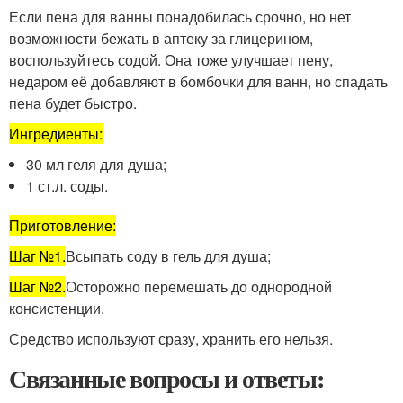
Если пена для ванны понадобилась срочно, но нет
возможности бежать в аптеку за глицерином,
воспользуйтесь содой. Она тоже улучшает пену,
недаром её добавляют в бомбочки для ванн, но спадать
пена будет быстро.
Ингредиенты:
30 мл геля для душа;
1 ст.л. соды.
Приготовление:
Шаг №1.
Всыпать соду в гель для душа;
Шаг №2.
Осторожно перемешать до однородной
консистенции.
Средство используют сразу, хранить его нельзя.
Связанные вопросы и ответы: