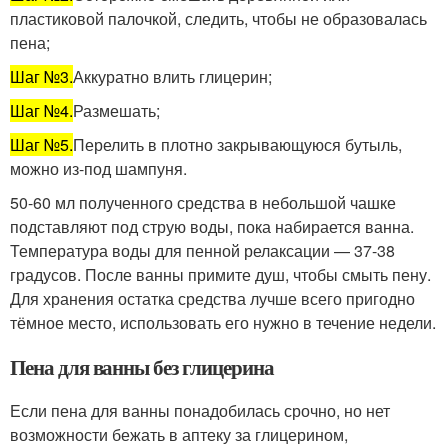
пластиковой палочкой, следить, чтобы не образовалась
пена;
Шаг №3.
Аккуратно влить глицерин;
Шаг №4.
Размешать;
Шаг №5.
Перелить в плотно закрывающуюся бутыль,
можно из-под шампуня.
50-60 мл полученного средства в небольшой чашке
подставляют под струю воды, пока набирается ванна.
Температура воды для пенной релаксации — 37-38
градусов. После ванны примите душ, чтобы смыть пену.
Для хранения остатка средства лучше всего пригодно
тёмное место, использовать его нужно в течение недели.
Пена для ванны без глицерина
Если пена для ванны понадобилась срочно, но нет
возможности бежать в аптеку за глицерином,