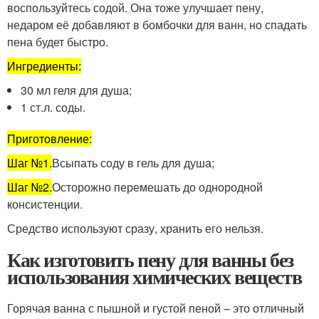
воспользуйтесь содой. Она тоже улучшает пену,
недаром её добавляют в бомбочки для ванн, но спадать
пена будет быстро.
Ингредиенты:
30 мл геля для душа;
1 ст.л. соды.
Приготовление:
Шаг №1.
Всыпать соду в гель для душа;
Шаг №2.
Осторожно перемешать до однородной
консистенции.
Средство используют сразу, хранить его нельзя.
Как изготовить пену для ванны без
использования химических веществ
Горячая ванна с пышной и густой пеной – это отличный