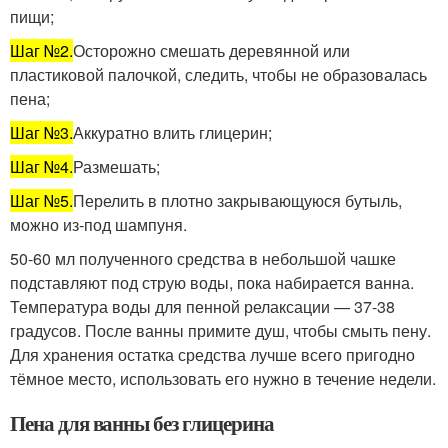
пищи;
Шаг №2.
Осторожно смешать деревянной или
пластиковой палочкой, следить, чтобы не образовалась
пена;
Шаг №3.
Аккуратно влить глицерин;
Шаг №4.
Размешать;
Шаг №5.
Перелить в плотно закрывающуюся бутыль,
можно из-под шампуня.
50-60 мл полученного средства в небольшой чашке
подставляют под струю воды, пока набирается ванна.
Температура воды для пенной релаксации — 37-38
градусов. После ванны примите душ, чтобы смыть пену.
Для хранения остатка средства лучше всего пригодно
тёмное место, использовать его нужно в течение недели.
Пена для ванны без глицерина