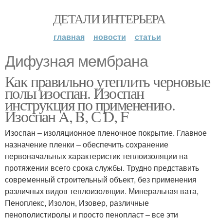
ДЕТАЛИ ИНТЕРЬЕРА
главная
новости
статьи
Дифузная мембрана
Как правильно утеплить черновые
полы изоспан. Изоспан
инструкция по применению.
Изоспан A, B, С D, F
Изоспан – изоляционное пленочное покрытие. Главное
назначение пленки – обеспечить сохранение
первоначальных характеристик теплоизоляции на
протяжении всего срока службы. Трудно представить
современный строительный объект, без применения
различных видов теплоизоляции. Минеральная вата,
Пеноплекс, Изолон, Изовер, различные
пенополистиролы и просто пенопласт – все эти