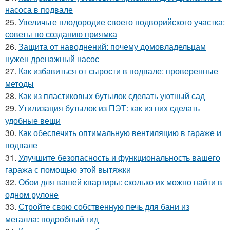
насоса в подвале
25.
Увеличьте плодородие своего подворийского участка:
советы по созданию приямка
26.
Защита от наводнений: почему домовладельцам
нужен дренажный насос
27.
Как избавиться от сырости в подвале: проверенные
методы
28.
Как из пластиковых бутылок сделать уютный сад
29.
Утилизация бутылок из ПЭТ: как из них сделать
удобные вещи
30.
Как обеспечить оптимальную вентиляцию в гараже и
подвале
31.
Улучшите безопасность и функциональность вашего
гаража с помощью этой вытяжки
32.
Обои для вашей квартиры: сколько их можно найти в
одном рулоне
33.
Стройте свою собственную печь для бани из
металла: подробный гид