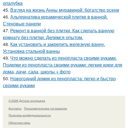
опалубка
45.
Взгляд на жизнь Анны муравиной: богатство осени
46.
Альтернатива керамической плитке в ванной.
Стеновые панели
47.
Ремонт в ванной без плитки. Как сделать ванную
комнату без плитки. Делимся опытом.
48.
Как установить и закрепить железную ванну.
Установка стальной ванны
49.
Что можно сделать из пенопласта своими руками.
Поделки из пенопласта своими руками: легкие идеи для
дома, дачи, сада, школы + фото
50.
Новогодний домик из пенопласта: легко и быстро
своими руками
© 2026 Детали интерьера
Контакты
Пользовательское соглашение
Политика конфидециальности
Обратная связь