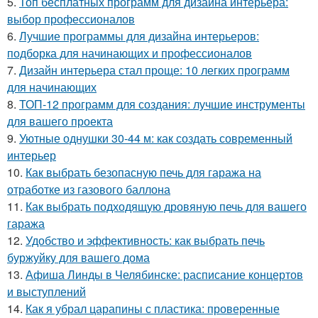
5.
Топ бесплатных программ для дизайна интерьера:
выбор профессионалов
6.
Лучшие программы для дизайна интерьеров:
подборка для начинающих и профессионалов
7.
Дизайн интерьера стал проще: 10 легких программ
для начинающих
8.
ТОП-12 программ для создания: лучшие инструменты
для вашего проекта
9.
Уютные однушки 30-44 м: как создать современный
интерьер
10.
Как выбрать безопасную печь для гаража на
отработке из газового баллона
11.
Как выбрать подходящую дровяную печь для вашего
гаража
12.
Удобство и эффективность: как выбрать печь
буржуйку для вашего дома
13.
Афиша Линды в Челябинске: расписание концертов
и выступлений
14.
Как я убрал царапины с пластика: проверенные