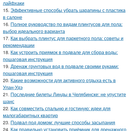
лайфхаки
15.
Эффективные способы убрать царапины с пластика
в салоне
16.
Полное руководство по видам плинтусов для пола:
выбор идеального варианта
17.
Как выбрать плинтус для паркетного пола: советы и
рекомендации
18.
Как устроить приямок в подвале для сбора воды:
пошаговая инструкция
19.
Дренаж грунтовых вод в подвале своими руками:
пошаговая инструкция
20.
Какие возможности для активного отдыха есть в
Улан-Удэ
21.
Последние билеты Линды в Челябинске: не упустите
шанс
22.
Как совместить спальню и гостиную: идеи для
малогабаритных квартир
23.
Подвал под домом: лучшие способы засыпания
24.
Как правильно установить приёмник для дренажного