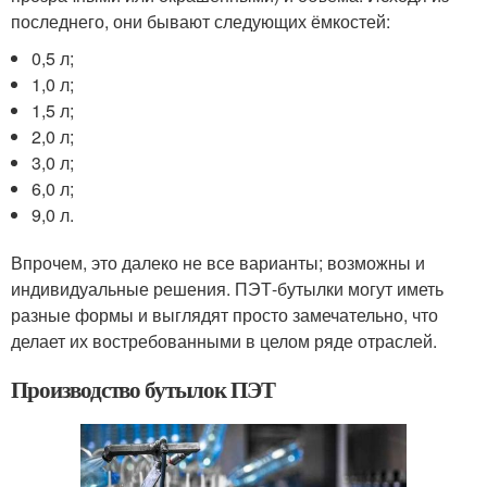
последнего, они бывают следующих ёмкостей:
0,5 л;
1,0 л;
1,5 л;
2,0 л;
3,0 л;
6,0 л;
9,0 л.
Впрочем, это далеко не все варианты; возможны и
индивидуальные решения. ПЭТ-бутылки могут иметь
разные формы и выглядят просто замечательно, что
делает их востребованными в целом ряде отраслей.
Производство бутылок ПЭТ