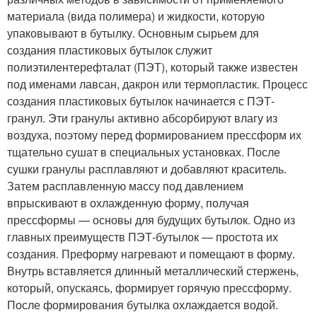
материала (вида полимера) и жидкости, которую
упаковывают в бутылку. Основным сырьем для
создания пластиковых бутылок служит
полиэтилентерефталат (ПЭТ), который также известен
под именами лавсан, дакрон или термопластик. Процесс
создания пластиковых бутылок начинается с ПЭТ-
гранул. Эти гранулы активно абсорбируют влагу из
воздуха, поэтому перед формированием прессформ их
тщательно сушат в специальных установках. После
сушки гранулы расплавляют и добавляют краситель.
Затем расплавленную массу под давлением
впрыскивают в охлажденную форму, получая
прессформы — основы для будущих бутылок. Одно из
главных преимуществ ПЭТ-бутылок — простота их
создания. Преформу нагревают и помещают в форму.
Внутрь вставляется длинный металлический стержень,
который, опускаясь, формирует горячую прессформу.
После формирования бутылка охлаждается водой.