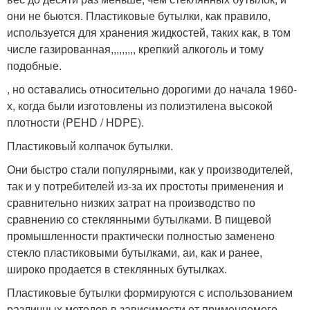
они не бьются. Пластиковые бутылки, как правило,
используется для хранения жидкостей, таких как, в том
числе газированная,,,,,,,,, крепкий алкоголь и тому
подобные.
, но оставались относительно дорогими до начала 1960-
х, когда были изготовлены из полиэтилена высокой
плотности (PEHD / HDPE).
Пластиковый колпачок бутылки.
Они быстро стали популярными, как у производителей,
так и у потребителей из-за их простоты применения и
сравнительно низких затрат на производство по
сравнению со стеклянными бутылками. В пищевой
промышленности практически полностью заменено
стекло пластиковыми бутылками, аи, как и ранее,
широко продается в стеклянных бутылках.
Пластиковые бутылки формируются с использованием
различных методов в зависимости от применяемого