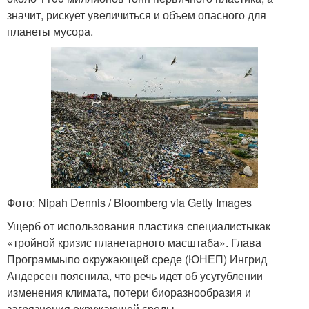
значит, рискует увеличиться и объем опасного для
планеты мусора.
Фото: Nipah Dennis / Bloomberg via Getty Images
Ущерб от использования пластика специалистыкак
«тройной кризис планетарного масштаба». Глава
Программыпо окружающей среде (ЮНЕП) Ингрид
Андерсен пояснила, что речь идет об усугублении
изменения климата, потери биоразнообразия и
загрязнения окружающей среды.