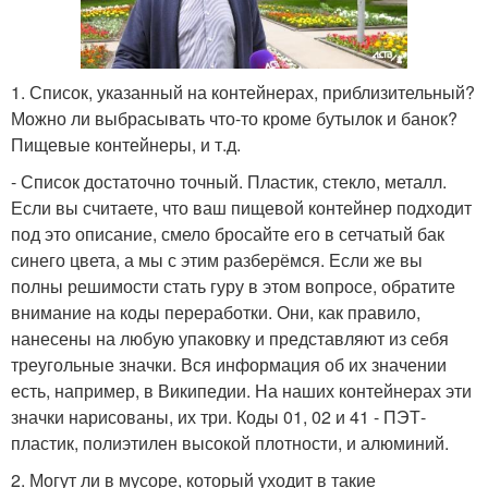
1. Список, указанный на контейнерах, приблизительный?
Можно ли выбрасывать что-то кроме бутылок и банок?
Пищевые контейнеры, и т.д.
- Список достаточно точный. Пластик, стекло, металл.
Если вы считаете, что ваш пищевой контейнер подходит
под это описание, смело бросайте его в сетчатый бак
синего цвета, а мы с этим разберёмся. Если же вы
полны решимости стать гуру в этом вопросе, обратите
внимание на коды переработки. Они, как правило,
нанесены на любую упаковку и представляют из себя
треугольные значки. Вся информация об их значении
есть, например, в Википедии. На наших контейнерах эти
значки нарисованы, их три. Коды 01, 02 и 41 - ПЭТ-
пластик, полиэтилен высокой плотности, и алюминий.
2. Могут ли в мусоре, который уходит в такие