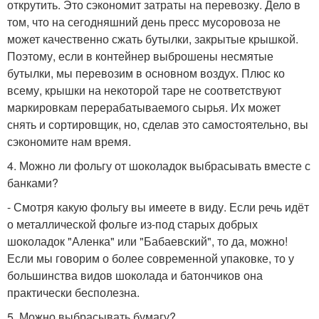
открутить. Это сэкономит затраты на перевозку. Дело в
том, что на сегодняшний день пресс мусоровоза не
может качественно сжать бутылки, закрытые крышкой.
Поэтому, если в контейнер выброшены несмятые
бутылки, мы перевозим в основном воздух. Плюс ко
всему, крышки на некоторой таре не соответствуют
маркировкам перерабатываемого сырья. Их может
снять и сортировщик, но, сделав это самостоятельно, вы
сэкономите нам время.
4. Можно ли фольгу от шоколадок выбрасывать вместе с
банками?
- Смотря какую фольгу вы имеете в виду. Если речь идёт
о металлической фольге из-под старых добрых
шоколадок "Аленка" или "Бабаевский", то да, можно!
Если мы говорим о более современной упаковке, то у
большинства видов шоколада и батончиков она
практически бесполезна.
5. Можно выбрасывать бумагу?