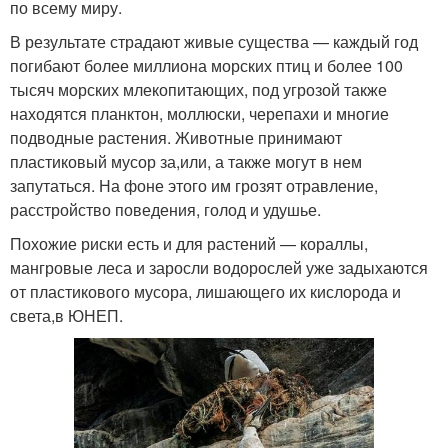
по всему миру.
В результате страдают живые существа — каждый год
погибают более миллиона морских птиц и более 100
тысяч морских млекопитающих, под угрозой также
находятся планктон, моллюски, черепахи и многие
подводные растения. Животные принимают
пластиковый мусор за,или, а также могут в нем
запутаться. На фоне этого им грозят отравление,
расстройство поведения, голод и удушье.
Похожие риски есть и для растений — кораллы,
мангровые леса и заросли водорослей уже задыхаются
от пластикового мусора, лишающего их кислорода и
света,в ЮНЕП.