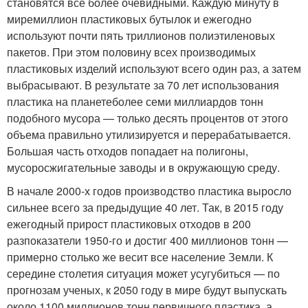
становятся все более очевидными. Каждую минуту в
миремиллион пластиковых бутылок и ежегодно
используют почти пять триллионов полиэтиленовых
пакетов. При этом половину всех производимых
пластиковых изделий используют всего один раз, а затем
выбрасывают. В результате за 70 лет использования
пластика на планетеболее семи миллиардов тонн
подобного мусора — только десять процентов от этого
объема правильно утилизируется и перерабатывается.
Большая часть отходов попадает на полигоны,
мусоросжигательные заводы и в окружающую среду.
В начале 2000-х годов производство пластика выросло
сильнее всего за предыдущие 40 лет. Так, в 2015 году
ежегодный прирост пластиковых отходов в 200
разпоказатели 1950-го и достиг 400 миллионов тонн —
примерно столько же весит все население Земли. К
середине столетия ситуация может усугубиться — по
прогнозам ученых, к 2050 году в мире будут выпускать
около 1100 миллионов тонн первичного пластика, а