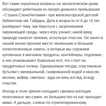
Вот такие серьёзные вопросы на экологическом уроке
обсуждают ребятишки из лагеря дневного пребывания
«Страна СлоноЧитамия» при железногорской детской
библиотеке им. Гайдара. Дети в возрасте от 8 до 12 лет
разбирают тему, как бороться с загрязнением
окружающей среды, через игру узнают, какой вред
природе наносит человек, используя пластик. Он занял в
нашей жизни прочное место: маленькие и большие
полиэтиленовые пакеты, в которые мы сгружаем
купленные в магазине продукты, контейнеры, подложки -
в них упаковывают буквально всё, что стоит на
продуктовых полках. Одноразовая посуда, пластиковые
бутылки с минеральной, газированной водой и квасом,
молоко, кефир, сметана - куда ни кинь взгляд, всюду
пластик.
Иногда в поле зрения попадают скромно висящие
полотняные эко-сумки, но большинство из нас проходит
мимо. А дальше, словно по отрепетированному