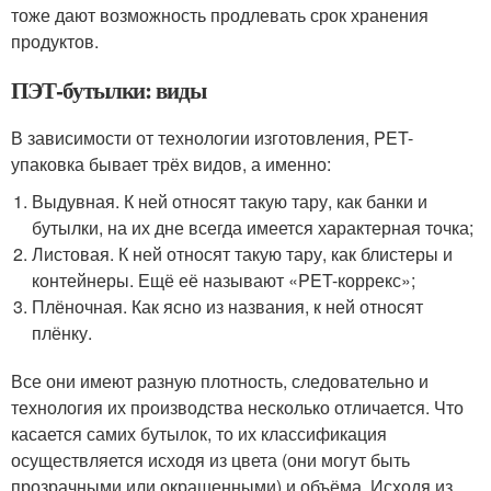
тоже дают возможность продлевать срок хранения
продуктов.
ПЭТ-бутылки: виды
В зависимости от технологии изготовления, PET-
упаковка бывает трёх видов, а именно:
Выдувная. К ней относят такую тару, как банки и
бутылки, на их дне всегда имеется характерная точка;
Листовая. К ней относят такую тару, как блистеры и
контейнеры. Ещё её называют «PET-коррекс»;
Плёночная. Как ясно из названия, к ней относят
плёнку.
Все они имеют разную плотность, следовательно и
технология их производства несколько отличается. Что
касается самих бутылок, то их классификация
осуществляется исходя из цвета (они могут быть
прозрачными или окрашенными) и объёма. Исходя из