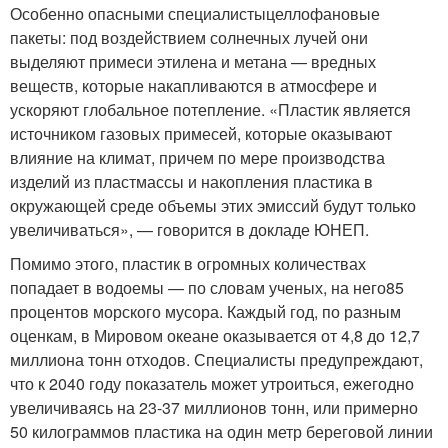
Особенно опасными специалистыцеллофановые
пакеты: под воздействием солнечных лучей они
выделяют примеси этилена и метана — вредных
веществ, которые накапливаются в атмосфере и
ускоряют глобальное потепление. «Пластик является
источником газовых примесей, которые оказывают
влияние на климат, причем по мере производства
изделий из пластмассы и накопления пластика в
окружающей среде объемы этих эмиссий будут только
увеличиваться», — говорится в докладе ЮНЕП.
Помимо этого, пластик в огромных количествах
попадает в водоемы — по словам ученых, на него85
процентов морского мусора. Каждый год, по разным
оценкам, в Мировом океане оказывается от 4,8 до 12,7
миллиона тонн отходов. Специалисты предупреждают,
что к 2040 году показатель может утроиться, ежегодно
увеличиваясь на 23-37 миллионов тонн, или примерно
50 килограммов пластика на один метр береговой линии