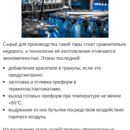
Сырьё для производства такой тары стоит сравнительно
недорого, а технология её изготовления отличается
экономичностью. Этапы последней:
добавление красителя в гранулы, если это
предусмотрено;
заготовка и отливка преформ в
термопластавтоматами;
выход готовых преформ при температуре не менее
+50°С;
выдувание из них бутылок посредством воздействия
горячего воздуха.
На последнем этапе задействованы формовочные