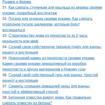
Размер и форма
31.
Как сделать ступеньки для крыльца из дерева своими
руками: подробный инструктаж
32.
Пугало для огорода своими руками. Как сделать
огородное пугало шедевром, которым будут
восхищаться
33.
Строительство дома из пенопласта за 2 часа:
реальность или миф
34.
Создай свою собственную твердую пудру для ванны:
рецепт и инструкция
35.
Новогодний камин из пенопласта своими руками.
Камин своими руками декоративный из коробок,
пенопласта и других материалов к Новому году
36.
Создай свой собственный гель для ванны: простой
рецепт и инструкция
37.
Секреты создания домашней пены для ванны:
простой и эффективный способ
38.
Бетонная отмостка вокруг дома. Как правильно
сделать отмостку из бетона?