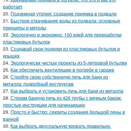
работает
20.
Подземная утопия: создание приямка в подвале
21.
Быстрое откачивание воды из подвала: основные
принципы и методы
22.
Экологично и экономно: 100 идей для переработки
пластиковых бутылок
23.
Создавай свои поделки из пластиковых бутылок и
крышек
24.
Экологически чистые проекты из 5-литровой бутылки
25.
Как обеспечить вентиляцию в погребе в гараже
26.
Стройте свою собственную печь для бани из
металла: подробный инструктаж
27.
Как выбрать и установить печь для бани из металла
28.
Строим банную печь из 426 трубы с вечным баком:
простые инструкции для начинающих
29.
Просто и быстро: секреты создания большой пены в
ванной
30.
Как выбрать двуспальную кровать правильно.