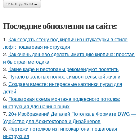
читать дальше →
Последние обновления на сайте:
1.
Как создать стену под кирпич из штукатурки в стиле
лофт: пошаговая инструкция
2.
Как очень дешево сделать имитацию кирпича: простая
и быстрая методика
3.
Какие кафе и рестораны рекомендуют посетить
4.
Пугало в золотых полях: символ сельской жизни
5.
Создаем вместе: интересные картинки пугал для
детей
6.
Пошаговая схема монтажа подвесного потолка:
инструкция для начинающих
7.
20+ Изображений Деталей Потолка в Формате DWG —
Удобство для Архитекторов и Дизайнеров
8.
Чертежи потолков из гипсокартона: пошаговая
инструкция