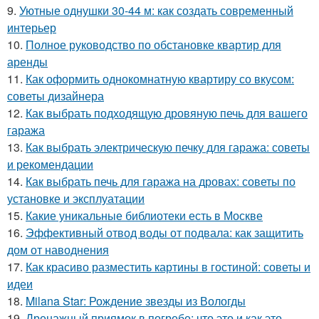
9.
Уютные однушки 30-44 м: как создать современный
интерьер
10.
Полное руководство по обстановке квартир для
аренды
11.
Как оформить однокомнатную квартиру со вкусом:
советы дизайнера
12.
Как выбрать подходящую дровяную печь для вашего
гаража
13.
Как выбрать электрическую печку для гаража: советы
и рекомендации
14.
Как выбрать печь для гаража на дровах: советы по
установке и эксплуатации
15.
Какие уникальные библиотеки есть в Москве
16.
Эффективный отвод воды от подвала: как защитить
дом от наводнения
17.
Как красиво разместить картины в гостиной: советы и
идеи
18.
Milana Star: Рождение звезды из Вологды
19.
Дренажный приямок в погребе: что это и как это