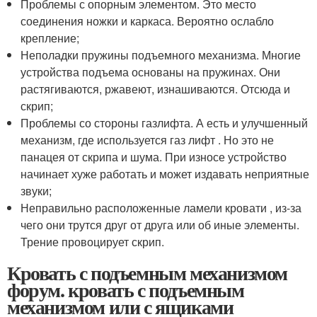
Проблемы с опорным элементом. Это место
соединения ножки и каркаса. Вероятно ослабло
крепление;
Неполадки пружины подъемного механизма. Многие
устройства подъема основаны на пружинах. Они
растягиваются, ржавеют, изнашиваются. Отсюда и
скрип;
Проблемы со стороны газлифта. А есть и улучшенный
механизм, где используется газ лифт . Но это не
панацея от скрипа и шума. При износе устройство
начинает хуже работать и может издавать неприятные
звуки;
Неправильно расположенные ламели кровати , из-за
чего они трутся друг от друга или об иные элементы.
Трение провоцирует скрип.
Кровать с подъемным механизмом
форум. кровать с подъемным
механизмом или с ящиками