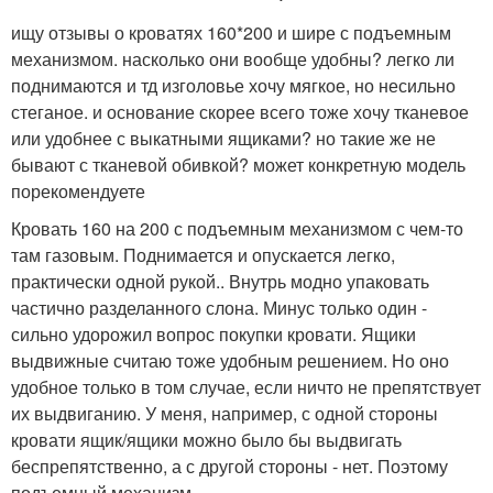
ищу отзывы о кроватях 160*200 и шире с подъемным
механизмом. насколько они вообще удобны? легко ли
поднимаются и тд изголовье хочу мягкое, но несильно
стеганое. и основание скорее всего тоже хочу тканевое
или удобнее с выкатными ящиками? но такие же не
бывают с тканевой обивкой? может конкретную модель
порекомендуете
Кровать 160 на 200 с подъемным механизмом с чем-то
там газовым. Поднимается и опускается легко,
практически одной рукой.. Внутрь модно упаковать
частично разделанного слона. Минус только один -
сильно удорожил вопрос покупки кровати. Ящики
выдвижные считаю тоже удобным решением. Но оно
удобное только в том случае, если ничто не препятствует
их выдвиганию. У меня, например, с одной стороны
кровати ящик/ящики можно было бы выдвигать
беспрепятственно, а с другой стороны - нет. Поэтому
подъемный механизм.