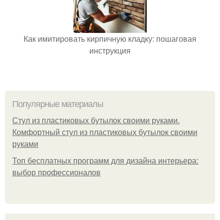
Как имитировать кирпичную кладку: пошаговая
инструкция
Популярные материалы
Стул из пластиковых бутылок своими руками.
Комфортный стул из пластиковых бутылок своими
руками
Топ бесплатных программ для дизайна интерьера:
выбор профессионалов