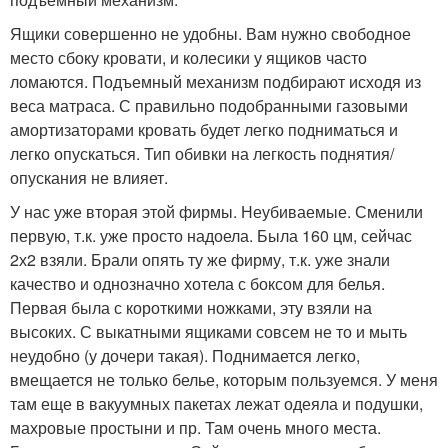
Ящики совершенно не удобны. Вам нужно свободное
место сбоку кровати, и колесики у ящиков часто
ломаются. Подъемный механизм подбирают исходя из
веса матраса. С правильно подобранными газовыми
амортизаторами кровать будет легко подниматься и
легко опускаться. Тип обивки на легкость поднятия/
опускания не влияет.
У нас уже вторая этой фирмы. Неубиваемые. Сменили
первую, т.к. уже просто надоела. Была 160 цм, сейчас
2х2 взяли. Брали опять ту же фирму, т.к. уже знали
качество и однозначно хотела с боксом для белья.
Первая была с короткими ножками, эту взяли на
высоких. С выкатными ящиками совсем не то и мыть
неудобно (у дочери такая). Поднимается легко,
вмещается не только белье, которым пользуемся. У меня
там еще в вакуумных пакетах лежат одеяла и подушки,
махровые простыни и пр. Там очень много места.