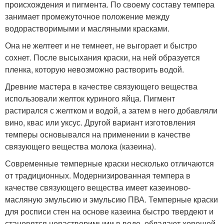
происхождения и пигмента. По своему составу темпера
занимает промежуточное положение между
водорастворимыми и масляными красками.
Она не желтеет и не темнеет, не выгорает и быстро
сохнет. После высыхания краски, на ней образуется
пленка, которую невозможно растворить водой.
Древние мастера в качестве связующего вещества
использовали желток куриного яйца. Пигмент
растирался с желтком и водой, а затем в него добавляли
вино, квас или уксус. Другой вариант изготовления
темперы основывался на применении в качестве
связующего вещества молока (казеина).
Современные темперные краски несколько отличаются
от традиционных. Модернизированная темпера в
качестве связующего вещества имеет казеиново-
масляную эмульсию и эмульсию ПВА. Темперные краски
для росписи стен на основе казеина быстро твердеют и
становятся нерастворимыми в воде, обладают хорошей