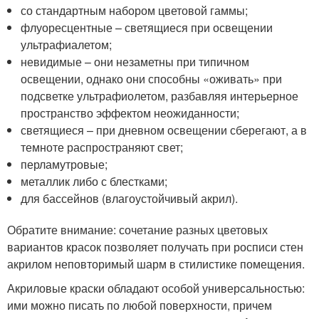
со стандартным набором цветовой гаммы;
флуоресцентные – светящиеся при освещении
ультрафиалетом;
невидимые – они незаметны при типичном
освещении, однако они способны «оживать» при
подсветке ультрафиолетом, разбавляя интерьерное
пространство эффектом неожиданности;
светящиеся – при дневном освещении сберегают, а в
темноте распространяют свет;
перламутровые;
металлик либо с блестками;
для бассейнов (влагоустойчивый акрил).
Обратите внимание: сочетание разных цветовых
вариантов красок позволяет получать при росписи стен
акрилом неповторимый шарм в стилистике помещения.
Акриловые краски обладают особой универсальностью:
ими можно писать по любой поверхности, причем