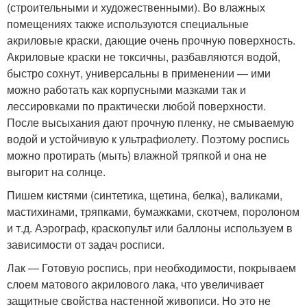
(строительными и художественными). Во влажных
помещениях также используются специальные
акриловые краски, дающие очень прочную поверхность.
Акриловые краски не токсичны, разбавляются водой,
быстро сохнут, универсальны в применении — ими
можно работать как корпусными мазками так и
лессировками по практически любой поверхности.
После высыхания дают прочную пленку, не смываемую
водой и устойчивую к ультрафиолету. Поэтому роспись
можно протирать (мыть) влажной тряпкой и она не
выгорит на солнце.
Пишем кистями (синтетика, щетина, белка), валиками,
мастихинами, тряпками, бумажками, скотчем, поролоном
и т.д. Аэрограф, краскопульт или баллоны используем в
зависимости от задач росписи.
Лак — Готовую роспись, при необходимости, покрываем
слоем матового акрилового лака, что увеличивает
защитные свойства настенной живописи. Но это не