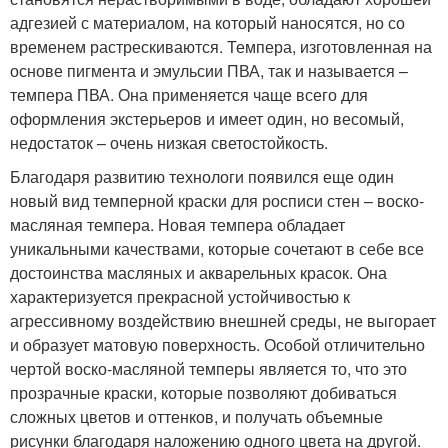
адгезией с материалом, на который наносятся, но со
временем растрескиваются. Темпера, изготовленная на
основе пигмента и эмульсии ПВА, так и называется –
темпера ПВА. Она применяется чаще всего для
оформления экстерьеров и имеет один, но весомый,
недостаток – очень низкая светостойкость.
Благодаря развитию технологи появился еще один
новый вид темперной краски для росписи стен – воско-
масляная темпера. Новая темпера обладает
уникальными качествами, которые сочетают в себе все
достоинства масляных и акварельных красок. Она
характеризуется прекрасной устойчивостью к
агрессивному воздействию внешней среды, не выгорает
и образует матовую поверхность. Особой отличительно
чертой воско-масляной темперы является то, что это
прозрачные краски, которые позволяют добиваться
сложных цветов и оттенков, и получать объемные
рисунки благодаря наложению одного цвета на другой.