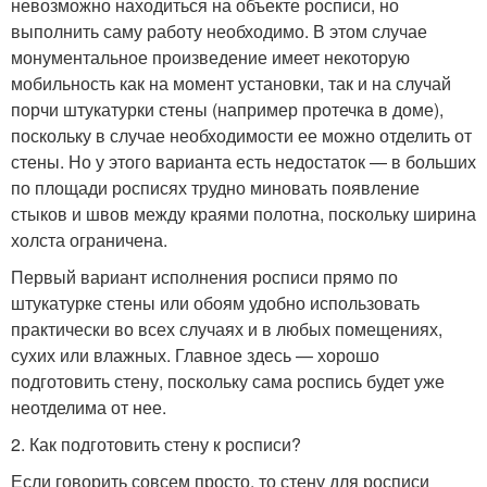
невозможно находиться на объекте росписи, но
выполнить саму работу необходимо. В этом случае
монументальное произведение имеет некоторую
мобильность как на момент установки, так и на случай
порчи штукатурки стены (например протечка в доме),
поскольку в случае необходимости ее можно отделить от
стены. Но у этого варианта есть недостаток — в больших
по площади росписях трудно миновать появление
стыков и швов между краями полотна, поскольку ширина
холста ограничена.
Первый вариант исполнения росписи прямо по
штукатурке стены или обоям удобно использовать
практически во всех случаях и в любых помещениях,
сухих или влажных. Главное здесь — хорошо
подготовить стену, поскольку сама роспись будет уже
неотделима от нее.
2. Как подготовить стену к росписи?
Если говорить совсем просто, то стену для росписи