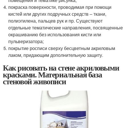
помещения и тематике рисунка;
покраска поверхности, проводимая при помощи
кистей или других подручных средств – ткани,
полиэтилена, пальцев рук и пр. Существуют
отдельные тематические направления, посвященные
окрашиванию без использования кисти или
пульверизатора;
покрытие росписи сверху бесцветным акриловым
лаком, придающим дополнительную защиту.
Как рисовать на стене акриловыми
красками. Материальная база
стеновой живописи