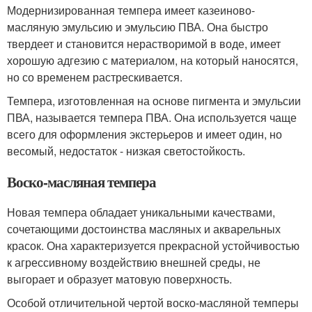
Модернизированная темпера имеет казеиново-
масляную эмульсию и эмульсию ПВА. Она быстро
твердеет и становится нерастворимой в воде, имеет
хорошую адгезию с материалом, на который наносятся,
но со временем растрескивается.
Темпера, изготовленная на основе пигмента и эмульсии
ПВА, называется темпера ПВА. Она используется чаще
всего для оформления экстерьеров и имеет один, но
весомый, недостаток - низкая светостойкость.
Воско-масляная темпера
Новая темпера обладает уникальными качествами,
сочетающими достоинства масляных и акварельных
красок. Она характеризуется прекрасной устойчивостью
к агрессивному воздействию внешней среды, не
выгорает и образует матовую поверхность.
Особой отличительной чертой воско-масляной темперы