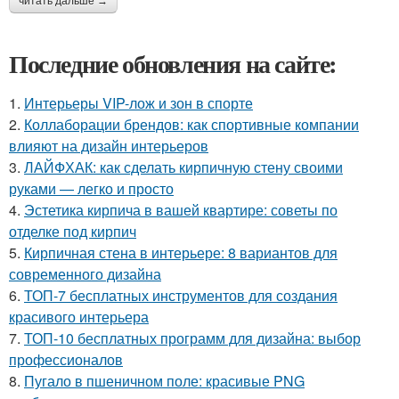
читать дальше →
Последние обновления на сайте:
1.
Интерьеры VIP-лож и зон в спорте
2.
Коллаборации брендов: как спортивные компании
влияют на дизайн интерьеров
3.
ЛАЙФХАК: как сделать кирпичную стену своими
руками — легко и просто
4.
Эстетика кирпича в вашей квартире: советы по
отделке под кирпич
5.
Кирпичная стена в интерьере: 8 вариантов для
современного дизайна
6.
ТОП-7 бесплатных инструментов для создания
красивого интерьера
7.
ТОП-10 бесплатных программ для дизайна: выбор
профессионалов
8.
Пугало в пшеничном поле: красивые PNG