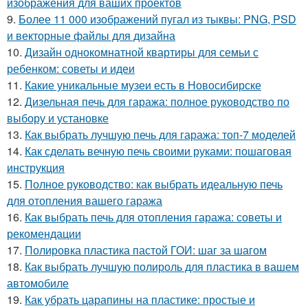
изображения для ваших проектов
9.
Более 11 000 изображений пугал из тыквы: PNG, PSD
и векторные файлы для дизайна
10.
Дизайн однокомнатной квартиры для семьи с
ребенком: советы и идеи
11.
Какие уникальные музеи есть в Новосибирске
12.
Дизельная печь для гаража: полное руководство по
выбору и установке
13.
Как выбрать лучшую печь для гаража: топ-7 моделей
14.
Как сделать вечную печь своими руками: пошаговая
инструкция
15.
Полное руководство: как выбрать идеальную печь
для отопления вашего гаража
16.
Как выбрать печь для отопления гаража: советы и
рекомендации
17.
Полировка пластика пастой ГОИ: шаг за шагом
18.
Как выбрать лучшую полироль для пластика в вашем
автомобиле
19.
Как убрать царапины на пластике: простые и