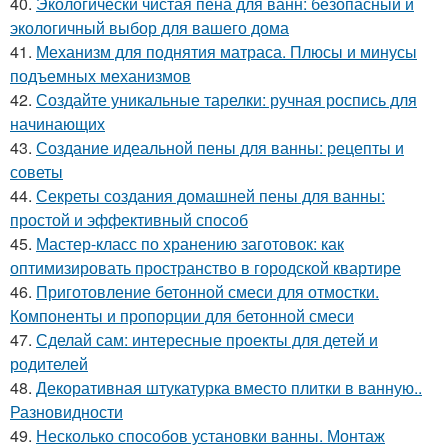
40.
Экологически чистая пена для ванн: безопасный и
экологичный выбор для вашего дома
41.
Механизм для поднятия матраса. Плюсы и минусы
подъемных механизмов
42.
Создайте уникальные тарелки: ручная роспись для
начинающих
43.
Создание идеальной пены для ванны: рецепты и
советы
44.
Секреты создания домашней пены для ванны:
простой и эффективный способ
45.
Мастер-класс по хранению заготовок: как
оптимизировать пространство в городской квартире
46.
Приготовление бетонной смеси для отмостки.
Компоненты и пропорции для бетонной смеси
47.
Сделай сам: интересные проекты для детей и
родителей
48.
Декоративная штукатурка вместо плитки в ванную..
Разновидности
49.
Несколько способов установки ванны. Монтаж