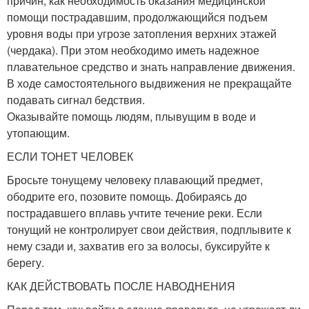
причин, как необходимость оказания медицинской
помощи пострадавшим, продолжающийся подъем
уровня воды при угрозе затопления верхних этажей
(чердака). При этом необходимо иметь надежное
плавательное средство и знать направление движения.
В ходе самостоятельного выдвижения не прекращайте
подавать сигнал бедствия.
Оказывайте помощь людям, плывущим в воде и
утопающим.
ЕСЛИ ТОНЕТ ЧЕЛОВЕК
Бросьте тонущему человеку плавающий предмет,
ободрите его, позовите помощь. Добираясь до
пострадавшего вплавь учтите течение реки. Если
тонущий не контролирует свои действия, подплывите к
нему сзади и, захватив его за волосы, буксируйте к
берегу.
КАК ДЕЙСТВОВАТЬ ПОСЛЕ НАВОДНЕНИЯ