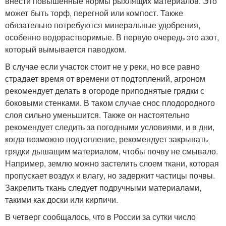
внести повышенные нормы рыхлящих материалов. Это
может быть торф, перегной или компост. Также
обязательно потребуются минеральные удобрения,
особенно водорастворимые. В первую очередь это азот,
который вымывается паводком.
В случае если участок стоит не у реки, но все равно
страдает время от времени от подтоплений, агроном
рекомендует делать в огороде приподнятые грядки с
боковыми стенками. В таком случае снос плодородного
слоя сильно уменьшится. Также он настоятельно
рекомендует следить за погодными условиями, и в дни,
когда возможно подтопление, рекомендует закрывать
грядки дышащим материалом, чтобы почву не смывало.
Например, землю можно застелить слоем ткани, которая
пропускает воздух и влагу, но задержит частицы почвы.
Закрепить ткань следует подручными материалами,
такими как доски или кирпичи.
В четверг сообщалось, что в России за сутки число