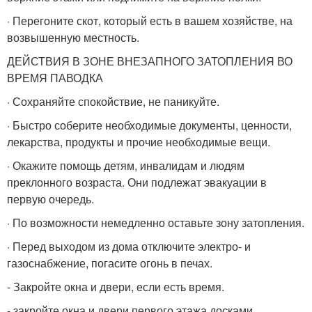
· Перегоните скот, который есть в вашем хозяйстве, на
возвышенную местность.
ДЕЙСТВИЯ В ЗОНЕ ВНЕЗАПНОГО ЗАТОПЛЕНИЯ ВО
ВРЕМЯ ПАВОДКА
· Сохраняйте спокойствие, не паникуйте.
· Быстро соберите необходимые документы, ценности,
лекарства, продукты и прочие необходимые вещи.
· Окажите помощь детям, инвалидам и людям
преклонного возраста. Они подлежат эвакуации в
первую очередь.
· По возможности немедленно оставьте зону затопления.
· Перед выходом из дома отключите электро- и
газоснабжение, погасите огонь в печах.
- Закройте окна и двери, если есть время.
- закройте окна и двери первого этажа досками