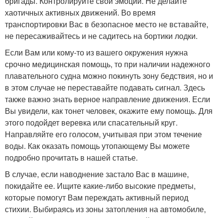
бригады. Контролируйте свои эмоции. Не делайте
хаотичных активных движений. Во время
транспортировки Вас в безопасное место не вставайте,
не пересаживайтесь и не садитесь на бортики лодки.
Если Вам или кому-то из вашего окружения нужна
срочно медицинская помощь, то при наличии надежного
плавательного судна можно покинуть зону бедствия, но и
в этом случае не переставайте подавать сигнал. Здесь
также важно знать верное направление движения. Если
Вы увидели, как тонет человек, окажите ему помощь. Для
этого подойдет веревка или спасательный круг.
Направляйте его голосом, учитывая при этом течение
воды. Как оказать помощь утопающему Вы можете
подробно прочитать в нашей статье.
В случае, если наводнение застало Вас в машине,
покидайте ее. Ищите какие-либо высокие предметы,
которые помогут Вам переждать активный период
стихии. Выбираясь из зоны затопления на автомобиле,