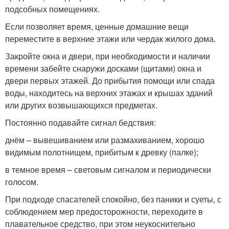
подсобных помещениях.
Если позволяет время, ценные домашние вещи
переместите в верхние этажи или чердак жилого дома.
Закройте окна и двери, при необходимости и наличии
времени забейте снаружи досками (щитами) окна и
двери первых этажей. До прибытия помощи или спада
воды, находитесь на верхних этажах и крышах зданий
или других возвышающихся предметах.
Постоянно подавайте сигнал бедствия:
днём – вывешиванием или размахиванием, хорошо
видимым полотнищем, прибитым к древку (палке);
в темное время – световым сигналом и периодически
голосом.
При подходе спасателей спокойно, без паники и суеты, с
соблюдением мер предосторожности, переходите в
плавательное средство, при этом неукоснительно