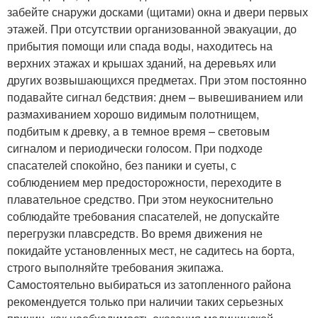
забейте снаружи досками (щитами) окна и двери первых
этажей. При отсутствии организованной эвакуации, до
прибытия помощи или спада воды, находитесь на
верхних этажах и крышах зданий, на деревьях или
других возвышающихся предметах. При этом постоянно
подавайте сигнал бедствия: днем – вывешиванием или
размахиванием хорошо видимым полотнищем,
подбитым к древку, а в темное время – световым
сигналом и периодически голосом. При подходе
спасателей спокойно, без паники и суеты, с
соблюдением мер предосторожности, переходите в
плавательное средство. При этом неукоснительно
соблюдайте требования спасателей, не допускайте
перегрузки плавсредств. Во время движения не
покидайте установленных мест, не садитесь на борта,
строго выполняйте требования экипажа.
Самостоятельно выбираться из затопленного района
рекомендуется только при наличии таких серьезных