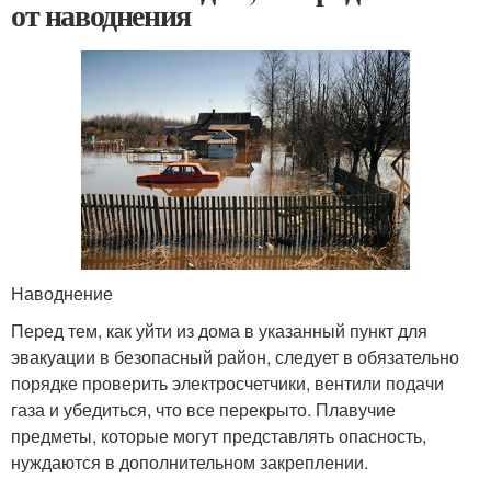
от наводнения
Наводнение
Перед тем, как уйти из дома в указанный пункт для
эвакуации в безопасный район, следует в обязательно
порядке проверить электросчетчики, вентили подачи
газа и убедиться, что все перекрыто. Плавучие
предметы, которые могут представлять опасность,
нуждаются в дополнительном закреплении.