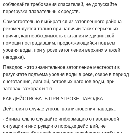
соблюдайте требования спасателей, не допускайте
перегрузки плавательных средств.
Самостоятельно выбираться из затопленного района
рекомендуется только при наличии таких серьёзных
причин, как необходимость оказания медицинской
помощи пострадавшим, продолжающийся подъем
уровня воды, при угрозе затопления верхних этажей
(чердака).
Паводок - это значительное затопление местности в
результате подъема уровня воды в реке, озере в период
снеготаяния, ливней, ветровых нагонов воды, при
заторах, зажорах и т.п.
КАК ДЕЙСТВОВАТЬ ПРИ УГРОЗЕ ПАВОДКА
Действия в случае угрозы возникновения паводка:
· Внимательно слушайте информацию о паводковой
ситуации и инструкции о порядке действий, не
пользуйтесь без необходимости телефоном, чтобы он