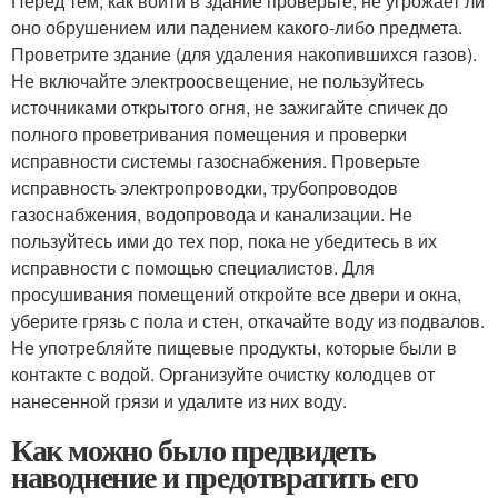
Перед тем, как войти в здание проверьте, не угрожает ли
оно обрушением или падением какого-либо предмета.
Проветрите здание (для удаления накопившихся газов).
Не включайте электроосвещение, не пользуйтесь
источниками открытого огня, не зажигайте спичек до
полного проветривания помещения и проверки
исправности системы газоснабжения. Проверьте
исправность электропроводки, трубопроводов
газоснабжения, водопровода и канализации. Не
пользуйтесь ими до тех пор, пока не убедитесь в их
исправности с помощью специалистов. Для
просушивания помещений откройте все двери и окна,
уберите грязь с пола и стен, откачайте воду из подвалов.
Не употребляйте пищевые продукты, которые были в
контакте с водой. Организуйте очистку колодцев от
нанесенной грязи и удалите из них воду.
Как можно было предвидеть
наводнение и предотвратить его