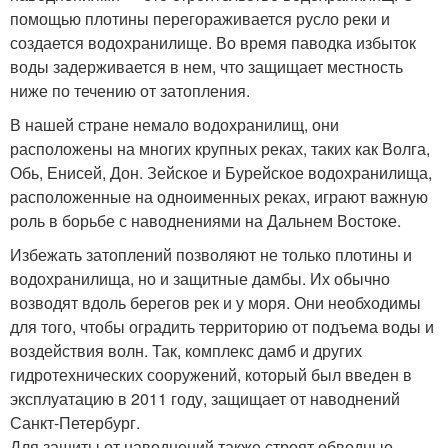
помощью плотины перегораживается русло реки и
создается водохранилище. Во время паводка избыток
воды задерживается в нем, что защищает местность
ниже по течению от затопления.
В нашей стране немало водохранилищ, они
расположены на многих крупных реках, таких как Волга,
Обь, Енисей, Дон. Зейское и Бурейское водохранилища,
расположенные на одноименных реках, играют важную
роль в борьбе с наводнениями на Дальнем Востоке.
Избежать затоплений позволяют не только плотины и
водохранилища, но и защитные дамбы. Их обычно
возводят вдоль берегов рек и у моря. Они необходимы
для того, чтобы оградить территорию от подъема воды и
воздействия волн. Так, комплекс дамб и других
гидротехнических сооружений, который был введен в
эксплуатацию в 2011 году, защищает от наводнений
Санкт-Петербург.
Для защиты от наводнений также строят обводные