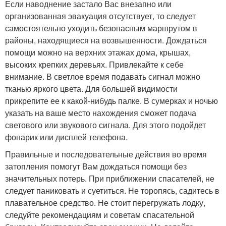
Если наводнение застало Вас внезапно или
организованная эвакуация отсутствует, то следует
самостоятельно уходить безопасным маршрутом в
районы, находящиеся на возвышенности. Дождаться
помощи можно на верхних этажах дома, крышах,
высоких крепких деревьях. Привлекайте к себе
внимание. В светлое время подавать сигнал можно
тканью яркого цвета. Для большей видимости
прикрепите ее к какой-нибудь палке. В сумерках и ночью
указать на ваше место нахождения сможет подача
светового или звукового сигнала. Для этого подойдет
фонарик или дисплей телефона.
Правильные и последовательные действия во время
затопления помогут Вам дождаться помощи без
значительных потерь. При приближении спасателей, не
следует паниковать и суетиться. Не торопясь, садитесь в
плавательное средство. Не стоит перегружать лодку,
следуйте рекомендациям и советам спасательной