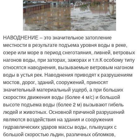
НАВОДНЕНИЕ – это значительное затопление
местности в результате подъема уровня воды в реке,
озере или море в период снеготаяния, ливней, ветровых
нагонов воды, при заторах, зажорах и т.п.К особому типу
относятся наводнения, вызываемые ветровым нагоном
воды в устья рек. Наводнения приводят к разрушениям
мостов, дорог, зданий, сооружений, приносят
значительный материальный ущерб, а при больших
скоростях движения воды (более 4 м/с) и большой
высоте подъема воды (более 2 м) вызывают гибель
людей и животных. Основной причиной разрушений
являются воздействия на здания и сооружения
гидравлических ударов массы воды, плывущих с
большой скоростью льдин, различных обломков,