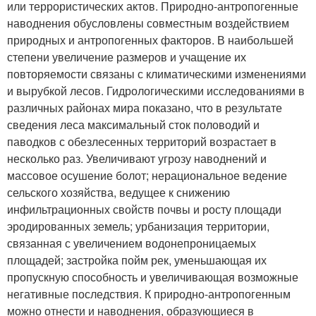
или террористических актов. Природно-антропогенные
наводнения обусловлены совместным воздействием
природных и антропогенных факторов. В наибольшей
степени увеличение размеров и учащение их
повторяемости связаны с климатическими изменениями
и вырубкой лесов. Гидрологическими исследованиями в
различных районах мира показано, что в результате
сведения леса максимальный сток половодий и
паводков с обезлесенных территорий возрастает в
несколько раз. Увеличивают угрозу наводнений и
массовое осушение болот; нерациональное ведение
сельского хозяйства, ведущее к снижению
инфильтрационных свойств почвы и росту площади
эродированных земель; урбанизация территории,
связанная с увеличением водонепроницаемых
площадей; застройка пойм рек, уменьшающая их
пропускную способность и увеличивающая возможные
негативные последствия. К природно-антропогенным
можно отнести и наводнения, образующиеся в