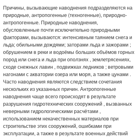
Причины, вызывающие наводнения подразделяются на
природные, антропогенные (техногенные), природно-
антропогенные. Природные наводнения,
обусловленные почти исключительно природными
факторами, вызываются: интенсивным таянием снега и
льда; обильными дождями; заторами льда и зажорами ;
обрушением в реки и водоёмы больших объёмов горных
пород или снега и льда при оползнях , землетрясениях,
сходе снежных лавин , подвижках ледников ; ветровыми
нагонами с акватории озера или моря, а также цунами .
Часто наводнения являются следствием сочетания
нескольких из указанных причин. Антропогенные
наводнения чаще всего происходят в результате
разрушения гидротехнических сооружений , вызванных
неверными гидрологическими расчётами ,
использованием некачественных материалов при
строительстве этих сооружений, ошибками при
эксплуатации, а также в результате военных действий