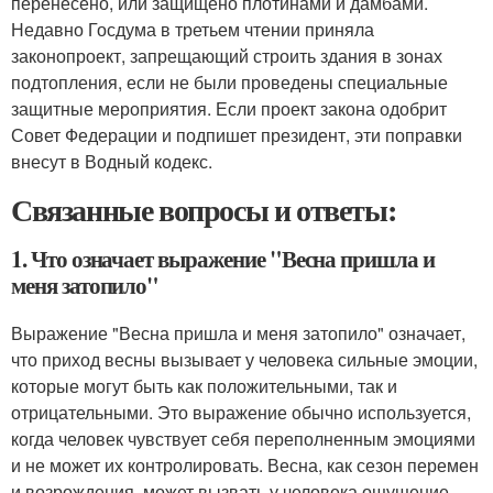
перенесено, или защищено плотинами и дамбами.
Недавно Госдума в третьем чтении приняла
законопроект, запрещающий строить здания в зонах
подтопления, если не были проведены специальные
защитные мероприятия. Если проект закона одобрит
Совет Федерации и подпишет президент, эти поправки
внесут в Водный кодекс.
Связанные вопросы и ответы:
1. Что означает выражение "Весна пришла и
меня затопило"
Выражение "Весна пришла и меня затопило" означает,
что приход весны вызывает у человека сильные эмоции,
которые могут быть как положительными, так и
отрицательными. Это выражение обычно используется,
когда человек чувствует себя переполненным эмоциями
и не может их контролировать. Весна, как сезон перемен
и возрождения, может вызвать у человека ощущение