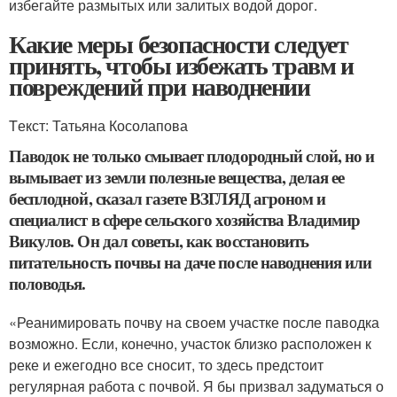
избегайте размытых или залитых водой дорог.
Какие меры безопасности следует
принять, чтобы избежать травм и
повреждений при наводнении
Tекст: Татьяна Косолапова
Паводок не только смывает плодородный слой, но и
вымывает из земли полезные вещества, делая ее
бесплодной, сказал газете ВЗГЛЯД агроном и
специалист в сфере сельского хозяйства Владимир
Викулов. Он дал советы, как восстановить
питательность почвы на даче после наводнения или
половодья.
«Реанимировать почву на своем участке после паводка
возможно. Если, конечно, участок близко расположен к
реке и ежегодно все сносит, то здесь предстоит
регулярная работа с почвой. Я бы призвал задуматься о