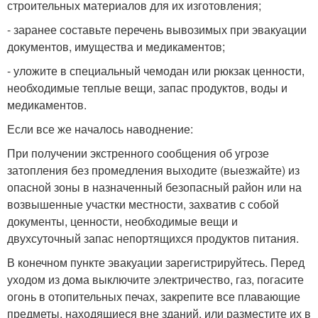
строительных материалов для их изготовления;
- заранее составьте перечень вывозимых при эвакуации
документов, имущества и медикаментов;
- уложите в специальный чемодан или рюкзак ценности,
необходимые теплые вещи, запас продуктов, воды и
медикаментов.
Если все же началось наводнение:
При получении экстренного сообщения об угрозе
затопления без промедления выходите (выезжайте) из
опасной зоны в назначенный безопасный район или на
возвышенные участки местности, захватив с собой
документы, ценности, необходимые вещи и
двухсуточный запас непортящихся продуктов питания.
В конечном пункте эвакуации зарегистрируйтесь. Перед
уходом из дома выключите электричество, газ, погасите
огонь в отопительных печах, закрепите все плавающие
предметы, находящиеся вне зданий, или разместите их в