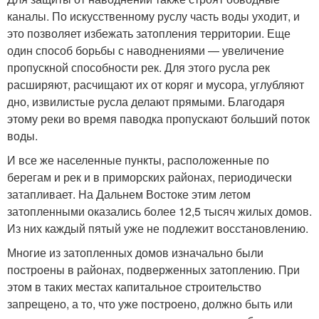
каналы. По искусственному руслу часть воды уходит, и
это позволяет избежать затопления территории. Еще
один способ борьбы с наводнениями — увеличение
пропускной способности рек. Для этого русла рек
расширяют, расчищают их от коряг и мусора, углубляют
дно, извилистые русла делают прямыми. Благодаря
этому реки во время паводка пропускают больший поток
воды.
И все же населенные пункты, расположенные по
берегам и рек и в приморских районах, периодически
затапливает. На Дальнем Востоке этим летом
затопленными оказались более 12,5 тысяч жилых домов.
Из них каждый пятый уже не подлежит восстановлению.
Многие из затопленных домов изначально были
построены в районах, подверженных затоплению. При
этом в таких местах капитальное строительство
запрещено, а то, что уже построено, должно быть или