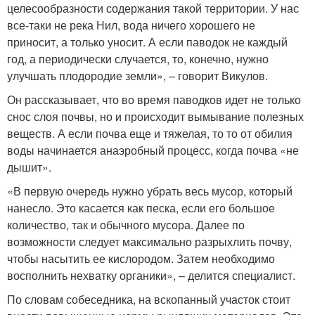
целесообразности содержания такой территории. У нас
все-таки не река Нил, вода ничего хорошего не
приносит, а только уносит. А если паводок не каждый
год, а периодически случается, то, конечно, нужно
улучшать плодородие земли», – говорит Викулов.
Он рассказывает, что во время паводков идет не только
снос слоя почвы, но и происходит вымывание полезных
веществ. А если почва еще и тяжелая, то то от обилия
воды начинается анаэробный процесс, когда почва «не
дышит».
«В первую очередь нужно убрать весь мусор, который
нанесло. Это касается как песка, если его большое
количество, так и обычного мусора. Далее по
возможности следует максимально разрыхлить почву,
чтобы насытить ее кислородом. Затем необходимо
восполнить нехватку органики», – делится специалист.
По словам собеседника, на вскопанный участок стоит