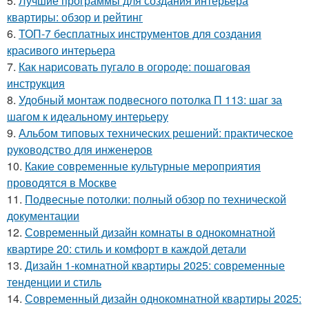
5.
Лучшие программы для создания интерьера
квартиры: обзор и рейтинг
6.
ТОП-7 бесплатных инструментов для создания
красивого интерьера
7.
Как нарисовать пугало в огороде: пошаговая
инструкция
8.
Удобный монтаж подвесного потолка П 113: шаг за
шагом к идеальному интерьеру
9.
Альбом типовых технических решений: практическое
руководство для инженеров
10.
Какие современные культурные мероприятия
проводятся в Москве
11.
Подвесные потолки: полный обзор по технической
документации
12.
Современный дизайн комнаты в однокомнатной
квартире 20: стиль и комфорт в каждой детали
13.
Дизайн 1-комнатной квартиры 2025: современные
тенденции и стиль
14.
Современный дизайн однокомнатной квартиры 2025: