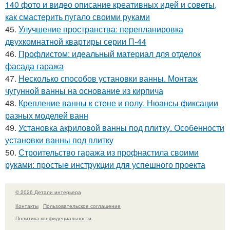
140 фото и видео описание креативных идей и советы,
как смастерить пугало своими руками
45.
Улучшение пространства: перепланировка
двухкомнатной квартиры серии П-44
46.
Профлистом: идеальный материал для отделок
фасада гаража
47.
Несколько способов установки ванны. Монтаж
чугунной ванны на основание из кирпича
48.
Крепление ванны к стене и полу. Нюансы фиксации
разных моделей ванн
49.
Установка акриловой ванны под плитку. Особенности
установки ванны под плитку
50.
Строительство гаража из профнастила своими
руками: простые инструкции для успешного проекта
© 2026 Детали интерьера
Контакты
Пользовательское соглашение
Политика конфидециальности