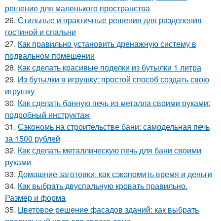
решение для маленького пространства
26.
Стильные и практичные решения для разделения
гостиной и спальни
27.
Как правильно установить дренажную систему в
подвальном помещении
28.
Как сделать красивые поделки из бутылки 1 литра
29.
Из бутылки в игрушку: простой способ создать свою
игрушку
30.
Как сделать банную печь из металла своими руками:
подробный инструктаж
31.
Сэкономь на строительстве бани: самодельная печь
за 1500 рублей
32.
Как сделать металлическую печь для бани своими
руками
33.
Домашние заготовки: как сэкономить время и деньги
34.
Как выбрать двуспальную кровать правильно.
Размер и форма
35.
Цветовое решение фасадов зданий: как выбрать