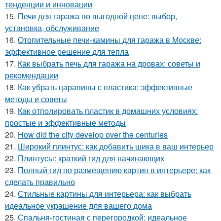
тенденции и инновации
15.
Печи для гаража по выгодной цене: выбор,
установка, обслуживание
16.
Отопительные печи-камины для гаража в Москве:
эффективное решение для тепла
17.
Как выбрать печь для гаража на дровах: советы и
рекомендации
18.
Как убрать царапины с пластика: эффективные
методы и советы
19.
Как отполировать пластик в домашних условиях:
простые и эффективные методы
20.
How did the city develop over the centuries
21.
Широкий плинтус: как добавить шика в ваш интерьер
22.
Плинтусы: краткий гид для начинающих
23.
Полный гид по размещению картин в интерьере: как
сделать правильно
24.
Стильные картины для интерьера: как выбрать
идеальное украшение для вашего дома
25.
Спальня-гостиная с перегородкой: идеальное