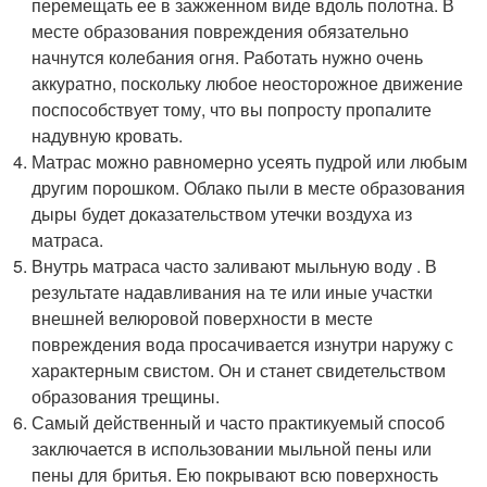
перемещать ее в зажженном виде вдоль полотна. В
месте образования повреждения обязательно
начнутся колебания огня. Работать нужно очень
аккуратно, поскольку любое неосторожное движение
поспособствует тому, что вы попросту пропалите
надувную кровать.
Матрас можно равномерно усеять пудрой или любым
другим порошком. Облако пыли в месте образования
дыры будет доказательством утечки воздуха из
матраса.
Внутрь матраса часто заливают мыльную воду . В
результате надавливания на те или иные участки
внешней велюровой поверхности в месте
повреждения вода просачивается изнутри наружу с
характерным свистом. Он и станет свидетельством
образования трещины.
Самый действенный и часто практикуемый способ
заключается в использовании мыльной пены или
пены для бритья. Ею покрывают всю поверхность