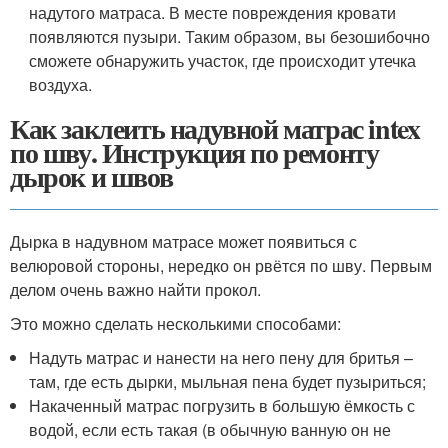
надутого матраса. В месте повреждения кровати
появляются пузыри. Таким образом, вы безошибочно
сможете обнаружить участок, где происходит утечка
воздуха.
Как заклеить надувной матрас intex
по шву. Инструкция по ремонту
дырок и швов
Дырка в надувном матрасе может появиться с
велюровой стороны, нередко он рвётся по шву. Первым
делом очень важно найти прокол.
Это можно сделать несколькими способами:
Надуть матрас и нанести на него пену для бритья –
там, где есть дырки, мыльная пена будет пузыриться;
Накаченный матрас погрузить в большую ёмкость с
водой, если есть такая (в обычную ванную он не