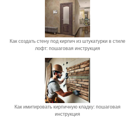
Как создать стену под кирпич из штукатурки в стиле
лофт: пошаговая инструкция
Как имитировать кирпичную кладку: пошаговая
инструкция