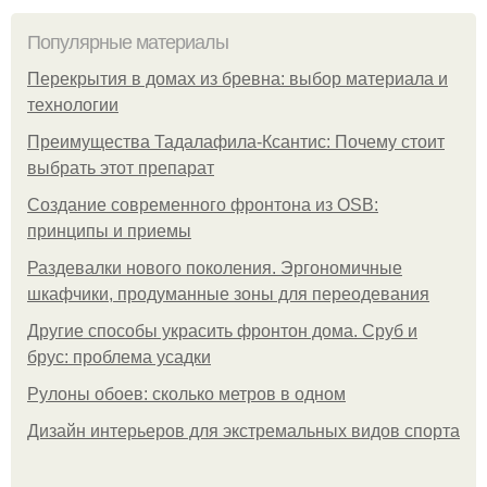
Популярные материалы
Перекрытия в домах из бревна: выбор материала и
технологии
Преимущества Тадалафила-Ксантис: Почему стоит
выбрать этот препарат
Создание современного фронтона из OSB:
принципы и приемы
Раздевалки нового поколения. Эргономичные
шкафчики, продуманные зоны для переодевания
Другие способы украсить фронтон дома. Сруб и
брус: проблема усадки
Рулоны обоев: сколько метров в одном
Дизайн интерьеров для экстремальных видов спорта