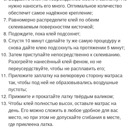
нужно наносить его много. Оптимальное количество
обеспечит самое надёжное крепление;
Равномерно распределите клей по обеим
склеиваемым поверхностям кисточкой;
Подождите, пока клей подсохнет;
Спустя 10 минут сделайте ту же самую процедуру и
снова дайте клею подсохнуть на протяжении 5 минут;
Затем приступайте непосредственно к склеиванию.
Разогрейте нанесённый клей феном, но не
переусердствуйте, чтобы не расплавить его;
Приложите заплатку на велюровую сторону матраса
так, чтобы под ней не образовывались воздушные
пустоты;
Прижмите и прокатайте латку твёрдым валиком;
Чтобы клей полностью высох, оставьте матрас на
день. Его можно сложить в любое удобное для вас
место, но при этом не допускайте сгибания в месте,
где приклеена латка.