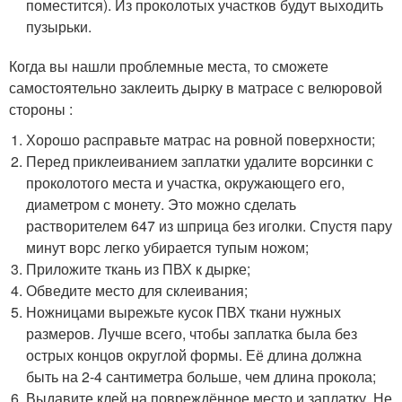
поместится). Из проколотых участков будут выходить
пузырьки.
Когда вы нашли проблемные места, то сможете
самостоятельно заклеить дырку в матрасе с велюровой
стороны :
Хорошо расправьте матрас на ровной поверхности;
Перед приклеиванием заплатки удалите ворсинки с
проколотого места и участка, окружающего его,
диаметром с монету. Это можно сделать
растворителем 647 из шприца без иголки. Спустя пару
минут ворс легко убирается тупым ножом;
Приложите ткань из ПВХ к дырке;
Обведите место для склеивания;
Ножницами вырежьте кусок ПВХ ткани нужных
размеров. Лучше всего, чтобы заплатка была без
острых концов округлой формы. Её длина должна
быть на 2-4 сантиметра больше, чем длина прокола;
Выдавите клей на повреждённое место и заплатку. Не