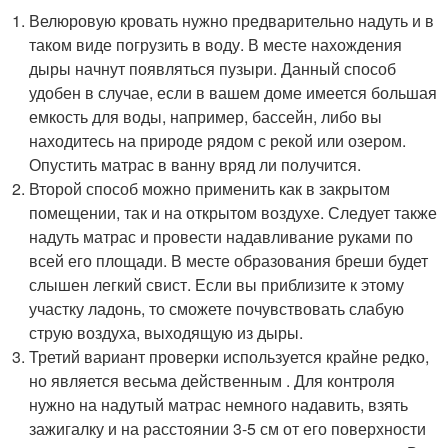
Велюровую кровать нужно предварительно надуть и в
таком виде погрузить в воду. В месте нахождения
дыры начнут появляться пузыри. Данный способ
удобен в случае, если в вашем доме имеется большая
емкость для воды, например, бассейн, либо вы
находитесь на природе рядом с рекой или озером.
Опустить матрас в ванну вряд ли получится.
Второй способ можно применить как в закрытом
помещении, так и на открытом воздухе. Следует также
надуть матрас и провести надавливание руками по
всей его площади. В месте образования бреши будет
слышен легкий свист. Если вы приблизите к этому
участку ладонь, то сможете почувствовать слабую
струю воздуха, выходящую из дыры.
Третий вариант проверки используется крайне редко,
но является весьма действенным . Для контроля
нужно на надутый матрас немного надавить, взять
зажигалку и на расстоянии 3-5 см от его поверхности