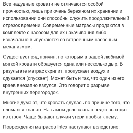
Все надувные кровати не отличаются особой
прочностью, лишь при очень бережном их хранении и
использовании они способны служить продолжительный
отрезок времени. Современные матрасы продаются в
комплекте с насосом для их накачивания либо
изначально выпускаются со встроенным насосным
механизмом.
Существует ряд причин, по которым в вашей любимой
мягкой кровати образуется одна или несколько дыр. В
результате матрас скрипит, пропускает воздух и
сдувается (спускает). Может быть и так, что один из его
краев внезапно вздулся. Это говорит о разрыве
внутренних перегородок.
Многие думают, что кровать сдулась по причине того, что
сломался клапан. На самом деле клапан редко выходит
из строя. Чаще бывают случаи утери пробки к нему.
Повреждения матрасов Intex наступают вследствие: