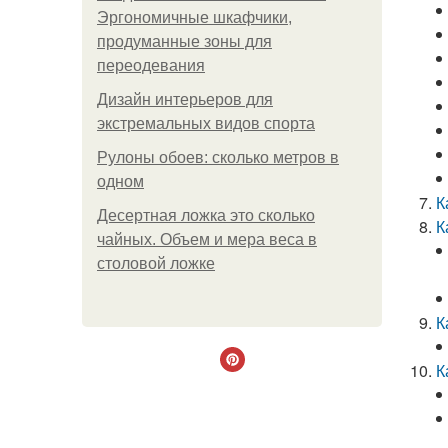
Эргономичные шкафчики,
продуманные зоны для
переодевания
Дизайн интерьеров для
экстремальных видов спорта
Рулоны обоев: сколько метров в
одном
К
Десертная ложка это сколько
К
чайных. Объем и мера веса в
столовой ложке
К
К