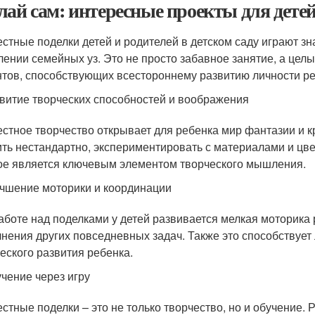
лай сам: интересные проекты для детей
стные поделки детей и родителей в детском саду играют зн
лении семейных уз. Это не просто забавное занятие, а цел
тов, способствующих всестороннему развитию личности ре
витие творческих способностей и воображения
стное творчество открывает для ребенка мир фантазии и кр
ть нестандартно, экспериментировать с материалами и цве
ое является ключевым элементом творческого мышления.
чшение моторики и координации
аботе над поделками у детей развивается мелкая моторика р
нения других повседневных задач. Также это способствует
еского развития ребенка.
чение через игру
стные поделки – это не только творчество, но и обучение. 