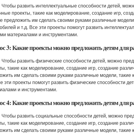
: Чтобы развить интеллектуальные способности детей, мож
чные проекты, такие как моделирование, создание игр, созд
е предложить им сделать своими руками различные модели, 
обилей и т.д. Все эти проекты помогут развить интеллектуа
ми материалами и инструментами.
ос 3: Какие проекты можно предложить детям для р
: Чтобы развить физические способности детей, можно пре
ты, такие как моделирование, создание игр, создание разли
ожить им сделать своими руками различные модели, такие к
Все эти проекты помогут развить физические способности дет
иалами и инструментами.
ос 4: Какие проекты можно предложить детям для р
: Чтобы развить социальные способности детей, можно пре
ты, такие как моделирование, создание игр, создание разли
ожить им сделать своими руками различные модели, такие к