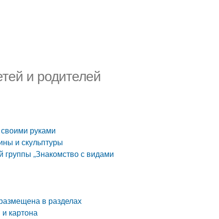
етей и родителей
 своими руками
тины и скульптуры
й группы „Знакомство с видами
размещена в разделах
 и картона