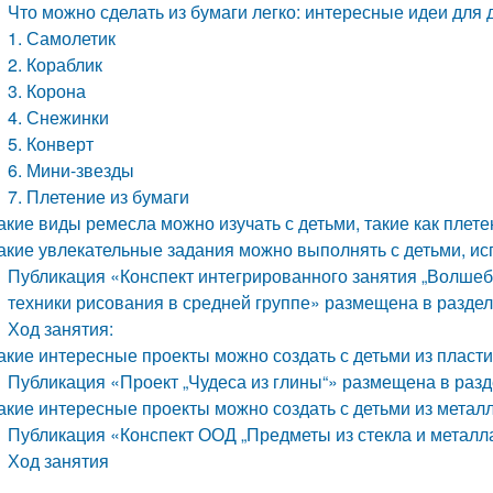
Что можно сделать из бумаги легко: интересные идеи для 
1. Самолетик
2. Кораблик
3. Корона
4. Снежинки
5. Конверт
6. Мини-звезды
7. Плетение из бумаги
акие виды ремесла можно изучать с детьми, такие как плете
акие увлекательные задания можно выполнять с детьми, исп
Публикация «Конспект интегрированного занятия „Волше
техники рисования в средней группе» размещена в разде
Ход занятия:
акие интересные проекты можно создать с детьми из пласт
Публикация «Проект „Чудеса из глины“» размещена в раз
акие интересные проекты можно создать с детьми из металл
Публикация «Конспект ООД „Предметы из стекла и металл
Ход занятия