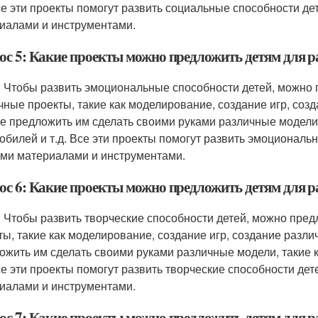
Все эти проекты помогут развить социальные способности де
иалами и инструментами.
ос 5: Какие проекты можно предложить детям для р
: Чтобы развить эмоциональные способности детей, можно 
чные проекты, такие как моделирование, создание игр, созд
е предложить им сделать своими руками различные модели, 
обилей и т.д. Все эти проекты помогут развить эмоциональн
ми материалами и инструментами.
ос 6: Какие проекты можно предложить детям для р
: Чтобы развить творческие способности детей, можно пре
ты, такие как моделирование, создание игр, создание разли
ожить им сделать своими руками различные модели, такие к
Все эти проекты помогут развить творческие способности дет
иалами и инструментами.
ос 7: Какие проекты можно предложить детям для 