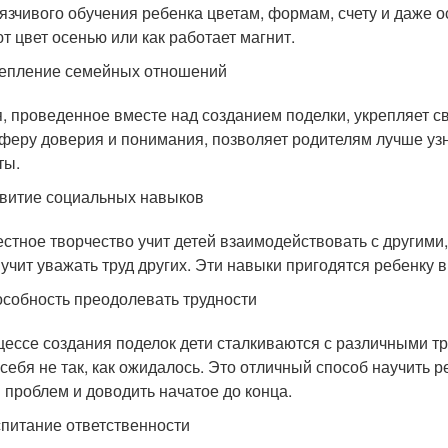
язчивого обучения ребенка цветам, формам, счету и даже о
т цвет осенью или как работает магнит.
епление семейных отношений
, проведенное вместе над созданием поделки, укрепляет св
феру доверия и понимания, позволяет родителям лучше узн
ты.
витие социальных навыков
стное творчество учит детей взаимодействовать с другими,
 учит уважать труд других. Эти навыки пригодятся ребенку 
собность преодолевать трудности
цессе создания поделок дети сталкиваются с различными тр
 себя не так, как ожидалось. Это отличный способ научить 
 проблем и доводить начатое до конца.
питание ответственности