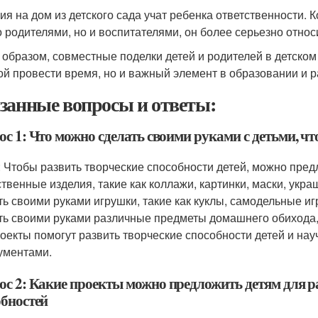
ия на дом из детского сада учат ребенка ответственности. Ко
о родителями, но и воспитателями, он более серьезно относ
 образом, совместные поделки детей и родителей в детском 
ой провести время, но и важный элемент в образовании и р
занные вопросы и ответы:
с 1: Что можно сделать своими руками с детьми, чт
: Чтобы развить творческие способности детей, можно пре
ственные изделия, такие как коллажи, картинки, маски, укр
ть своими руками игрушки, такие как куклы, самодельные иг
ть своими руками различные предметы домашнего обихода, та
роекты помогут развить творческие способности детей и на
ументами.
ос 2: Какие проекты можно предложить детям для 
обностей