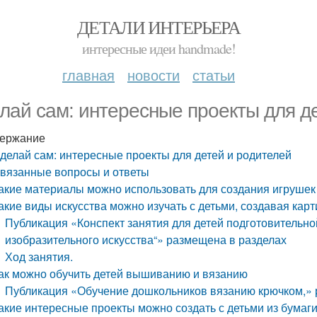
ДЕТАЛИ ИНТЕРЬЕРА
интересные идеи handmade!
главная
новости
статьи
лай сам: интересные проекты для д
ержание
делай сам: интересные проекты для детей и родителей
вязанные вопросы и ответы
акие материалы можно использовать для создания игрушек
акие виды искусства можно изучать с детьми, создавая кар
Публикация «Конспект занятия для детей подготовительно
изобразительного искусства“» размещена в разделах
Ход занятия.
ак можно обучить детей вышиванию и вязанию
Публикация «Обучение дошкольников вязанию крючком,» 
акие интересные проекты можно создать с детьми из бумаги