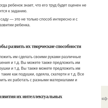
гда ребенок знает, что его труд будет оценен не
ится к заданию.
саду — это не только способ интересно и с
азвитии ребенка.
обы развить их творческие способности
дложить им сделать своими руками различные
ашения и т.д. Вы можете также предложить им
рушки и т.д. Вы также можете предложить им
кие как подушки, одеяла, скатерти и т.д. Все
учить их работать с разными материалами и
развития их интеллектуальных
⇨