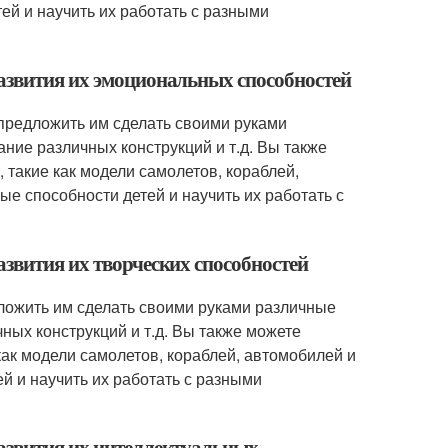
тей и научить их работать с разными
азвития их эмоциональных способностей
предложить им сделать своими руками
ание различных конструкций и т.д. Вы также
такие как модели самолетов, кораблей,
ые способности детей и научить их работать с
азвития их творческих способностей
дложить им сделать своими руками различные
чных конструкций и т.д. Вы также можете
ак модели самолетов, кораблей, автомобилей и
ей и научить их работать с разными
развития их интеллектуальных