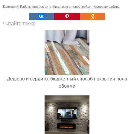
Категории:
Работы при ремонте
,
Квартиры в новостройке
,
Черновые работы
Читайте также
Дешево и сердито: бюджетный способ покрытия пола
обоями