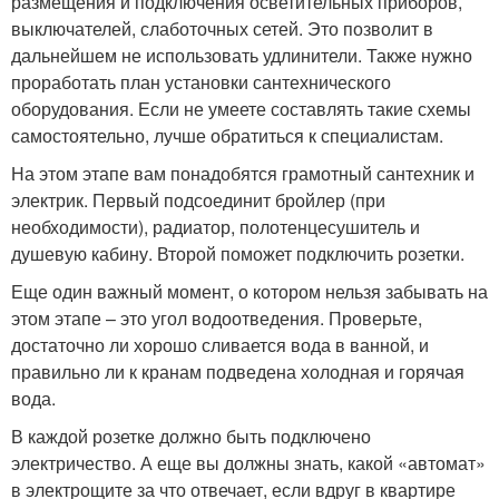
размещения и подключения осветительных приборов,
выключателей, слаботочных сетей. Это позволит в
дальнейшем не использовать удлинители. Также нужно
проработать план установки сантехнического
оборудования. Если не умеете составлять такие схемы
самостоятельно, лучше обратиться к специалистам.
На этом этапе вам понадобятся грамотный сантехник и
электрик. Первый подсоединит бройлер (при
необходимости), радиатор, полотенцесушитель и
душевую кабину. Второй поможет подключить розетки.
Еще один важный момент, о котором нельзя забывать на
этом этапе – это угол водоотведения. Проверьте,
достаточно ли хорошо сливается вода в ванной, и
правильно ли к кранам подведена холодная и горячая
вода.
В каждой розетке должно быть подключено
электричество. А еще вы должны знать, какой «автомат»
в электрощите за что отвечает, если вдруг в квартире