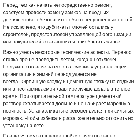
Перед тем как начать непосредственно ремонт,
советуем провести замену замков на входных
дверях, чтобы обезопасить себя от непрошенных гостей.
Не исключено, что дубликаты ключей остались у
строителей, представителей управляющей организации
или покупателей, отказавшихся приобретать жилье.
Важно учесть некоторые технические аспекты. Перенос
стояка проще проводить летом, когда он отключен.
Получить согласие на его отключение у управляющей
организации в зимний период удается не
всегда. Кирпичную кладку и цементную стяжку на лоджии
или в неотапливаемой квартире лучше делать в теплое
время. При отрицательной температуре цементный
раствор схватывается дольше и не набирает марочную
прочность. Устанавливатьне рекомендуется при сильных
морозах. Чтобы избежать риска, желательно отложить их
установку на лето.
Планируя ремонт в новостройке с нуля поэтапно,