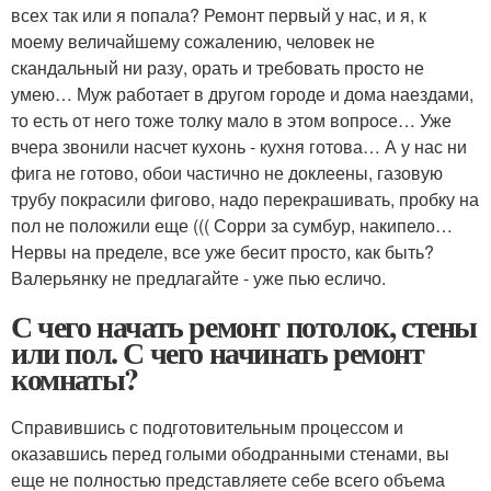
всех так или я попала? Ремонт первый у нас, и я, к
моему величайшему сожалению, человек не
скандальный ни разу, орать и требовать просто не
умею… Муж работает в другом городе и дома наездами,
то есть от него тоже толку мало в этом вопросе… Уже
вчера звонили насчет кухонь - кухня готова… А у нас ни
фига не готово, обои частично не доклеены, газовую
трубу покрасили фигово, надо перекрашивать, пробку на
пол не положили еще ((( Сорри за сумбур, накипело…
Нервы на пределе, все уже бесит просто, как быть?
Валерьянку не предлагайте - уже пью есличо.
С чего начать ремонт потолок, стены
или пол. С чего начинать ремонт
комнаты?
Справившись с подготовительным процессом и
оказавшись перед голыми ободранными стенами, вы
еще не полностью представляете себе всего объема