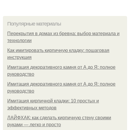
Популярные материалы
Перекрытия в домах из бревна: выбор материала и
технологии
Как имитировать кирпичную кладку: пошаговая
инструкция
Имитация декоративного камня от А до Я: полное
руководство
Имитация декоративного камня от А до Я: полное
руководство
Имитация кирпичной кладки: 10 простых и
эффективных методов
ЛАЙФХАК: как сделать кирпичную стену своими
руками — легко и просто