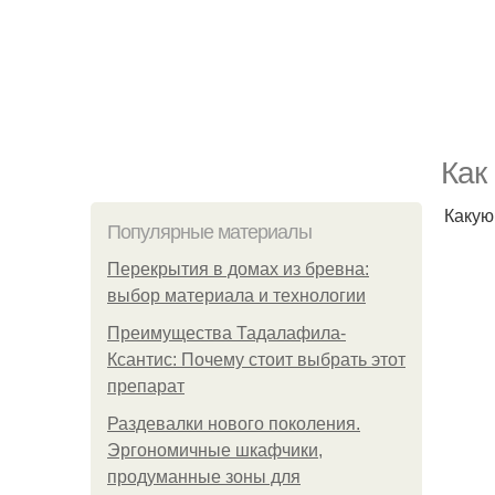
Как
Какую
Популярные материалы
Перекрытия в домах из бревна:
выбор материала и технологии
Преимущества Тадалафила-
Ксантис: Почему стоит выбрать этот
препарат
Раздевалки нового поколения.
Эргономичные шкафчики,
продуманные зоны для