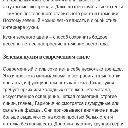
актуальные эко-тренды. Даже по фен-шуй такие оттенки
– символ постепенного стабильного роста и гармонии.
Поэтому зеленый можно легко вписать в любой стиль
интерьера кухни.
Кухня зеленого цвета – способ сохранить бодрое
весенне-летнее настроение в течение всего года.
Зеленая кухня в современном стиле
Современный стиль сочетает в себе несколько трендов.
Это и простота минимализма, и экстравагантные нотки
поп-арта, и функциональность хай-тека. Такая кухня
требует ярких или холодных оттенков. Это металл,
искусственное освещение, четкая геометрия, строгие
линии, глянец. Гармонично смотрятся изумрудные или
салатные фасады. Они приковывают внимание и еще
больше выделяются на фоне простых белых стен и
потолка без излишеств. Дополнит картину крупная серая