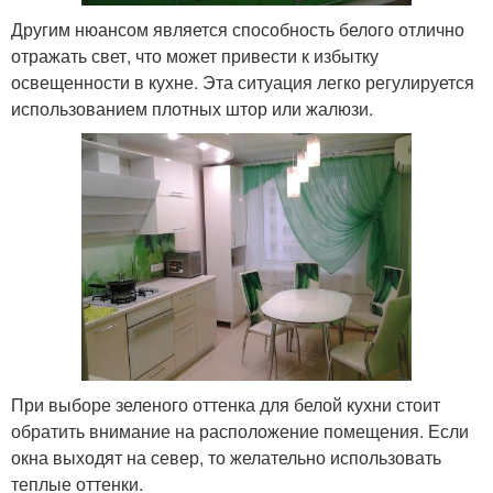
Другим нюансом является способность белого отлично
отражать свет, что может привести к избытку
освещенности в кухне. Эта ситуация легко регулируется
использованием плотных штор или жалюзи.
При выборе зеленого оттенка для белой кухни стоит
обратить внимание на расположение помещения. Если
окна выходят на север, то желательно использовать
теплые оттенки.