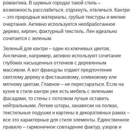
романтика. В шумных городах такой стиль –
возможность расслабиться, отдохнуть, отвлечься. Кантри
– это природные материалы, грубые текстуры и мягкие
очертания. Активно используется необработанное
дерево, кирпич, фактурный текстиль. Лен идеально
сочетается с зеленым.
Зеленый для кантри – один из ключевых цветов.
Англичане, например, активно используют сочетание
глубоких насыщенных оттенков с деревянным
массивом. А вот французы отдают предпочтение
светлому дереву и фисташковому, оливковому или
мятному цветам. Главное – не перестараться. Если на
кухне в стиле кантри уже есть мебель с зелеными
фасадами, то стены с потолком лучше оставить
нейтральными. Легкие шторы, занавески на полках,
текстильные подушки и картины в декоративных рамах –
все это характерные для стиля элементы. Единственное
правило – гармоничное совпадение фактур, узоров и