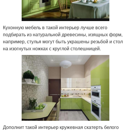
Кухонную мебель в такой интерьер лучше всего
подбирать из натуральной древесины, изящных форм,
например, стулья могут быть украшены резьбой и стол
на изогнутых ножках с круглой столешницей.
Дополнит такой интерьер кружевная скатерть белого