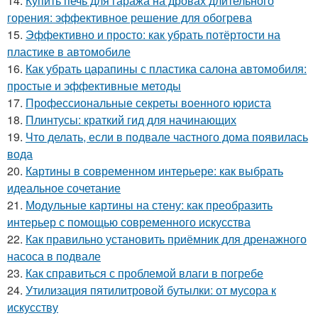
14.
Купить печь для гаража на дровах длительного
горения: эффективное решение для обогрева
15.
Эффективно и просто: как убрать потёртости на
пластике в автомобиле
16.
Как убрать царапины с пластика салона автомобиля:
простые и эффективные методы
17.
Профессиональные секреты военного юриста
18.
Плинтусы: краткий гид для начинающих
19.
Что делать, если в подвале частного дома появилась
вода
20.
Картины в современном интерьере: как выбрать
идеальное сочетание
21.
Модульные картины на стену: как преобразить
интерьер с помощью современного искусства
22.
Как правильно установить приёмник для дренажного
насоса в подвале
23.
Как справиться с проблемой влаги в погребе
24.
Утилизация пятилитровой бутылки: от мусора к
искусству