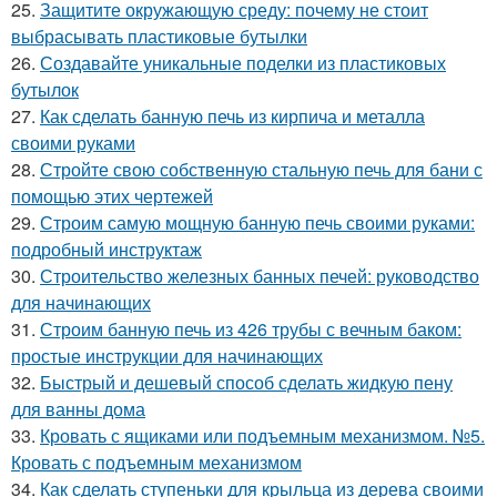
25.
Защитите окружающую среду: почему не стоит
выбрасывать пластиковые бутылки
26.
Создавайте уникальные поделки из пластиковых
бутылок
27.
Как сделать банную печь из кирпича и металла
своими руками
28.
Стройте свою собственную стальную печь для бани с
помощью этих чертежей
29.
Строим самую мощную банную печь своими руками:
подробный инструктаж
30.
Строительство железных банных печей: руководство
для начинающих
31.
Строим банную печь из 426 трубы с вечным баком:
простые инструкции для начинающих
32.
Быстрый и дешевый способ сделать жидкую пену
для ванны дома
33.
Кровать с ящиками или подъемным механизмом. №5.
Кровать с подъемным механизмом
34.
Как сделать ступеньки для крыльца из дерева своими