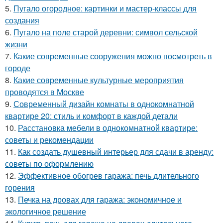
5.
Пугало огородное: картинки и мастер-классы для
создания
6.
Пугало на поле старой деревни: символ сельской
жизни
7.
Какие современные сооружения можно посмотреть в
городе
8.
Какие современные культурные мероприятия
проводятся в Москве
9.
Современный дизайн комнаты в однокомнатной
квартире 20: стиль и комфорт в каждой детали
10.
Расстановка мебели в однокомнатной квартире:
советы и рекомендации
11.
Как создать душевный интерьер для сдачи в аренду:
советы по оформлению
12.
Эффективное обогрев гаража: печь длительного
горения
13.
Печка на дровах для гаража: экономичное и
экологичное решение