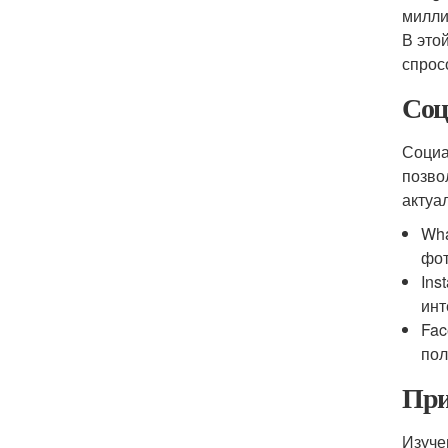
милли
В это
спрос
Соц
Социа
позво
актуа
Wha
фот
Ins
инт
Fac
пол
При
Изуче