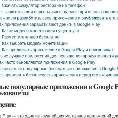
Скачать симулятор ресторана на телефон
ак защитить свои персональные данные при использовании
ожно ли разработать свое приложение и опубликовать его в
ак приложения зарабатывают деньги в Google Play
Какие модели монетизации существуют
Разместитетендер бесплатно
Как выбрать модель монетизации
Как продвигать приложение в Google Play и поисковиках
акие лучшие приложения для повышения продуктивности до
ак часто обновляются приложения в Google Play
акие самые популярные бесплатные приложения в Google 
ак проверить безопасность приложения перед его скачива
ые популярные приложения в Google P
ьзователи
дение
e Play — это один из крупнейших магазинов приложений для