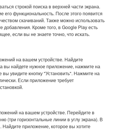
аться строкой поиска в верхней части экрана.
 его функциональность. После этого появится
ичеством скачиваний. Также можно использовать
е добавления. Кроме того, в Google Play есть
ее, если вы не знаете точно, что искать.
ложений на вашем устройстве. Найдите
да вы найдете нужное приложение, нажмите на
е вы увидите кнопку "Установить". Нажмите на
тически. Если приложение требует
становкой.
иложений на вашем устройстве. Перейдите в
ю (три горизонтальные линии в углу экрана). В
. Найдите приложение, которое вы хотите