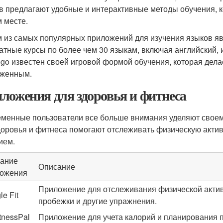
в предлагают удобные и интерактивные методы обучения, к
 месте.
 из самых популярных приложений для изучения языков яв
атные курсы по более чем 30 языкам, включая английский, 
ngo известен своей игровой формой обучения, которая дела
женным.
ложения для здоровья и фитнеса
менные пользователи все больше внимания уделяют свое
доровья и фитнеса помогают отслеживать физическую активн
ием.
ание
Описание
ожения
Приложение для отслеживания физической актив
e Fit
пробежки и другие упражнения.
tnessPal
Приложение для учета калорий и планирования 