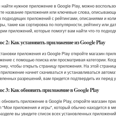
 найти нужное приложение в Google Play, можно воспользов
те название приложения или ключевые слова, описывающие
к подходящих приложений с рейтингами, описаниями и кол
ры, такие как сортировка по популярности, рейтингу или дат
ории приложений, которые помогут вам найти что-то подходящ
с 2: Как установить приложение из Google Play
становки приложения из Google Play откройте магазин при
жение с помощью поиска или просматривая категории. Ког
конку, чтобы открыть страницу приложения. На этой страниц
и приложение начнет скачиваться и устанавливаться автома
еленных разрешений, вам придется подтвердить их перед у
с 3: Как обновить приложение в Google Play
 обновить приложение в Google Play, откройте магазин пр
л "Мои приложения и игры", который обычно находится в мен
разделе вы увидите список всех установленных приложений