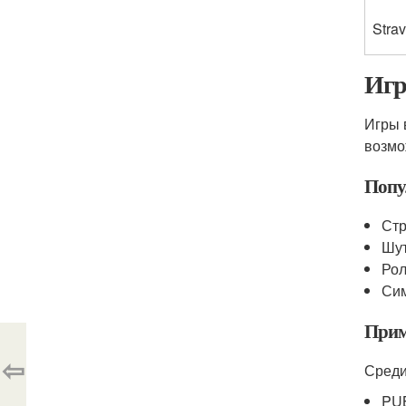
Stra
Иг
Игры 
возмо
Попу
Стр
Шу
Рол
Си
Прим
⇦
Среди
PUB