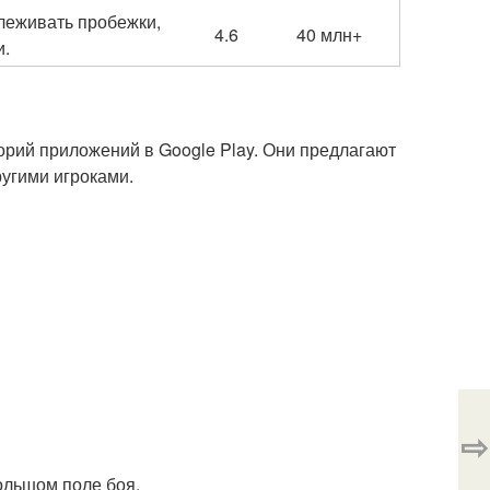
леживать пробежки,
4.6
40 млн+
и.
орий приложений в Google Play. Они предлагают
ругими игроками.
⇨
ольшом поле боя.