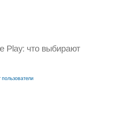
 Play: что выбирают
 пользователи