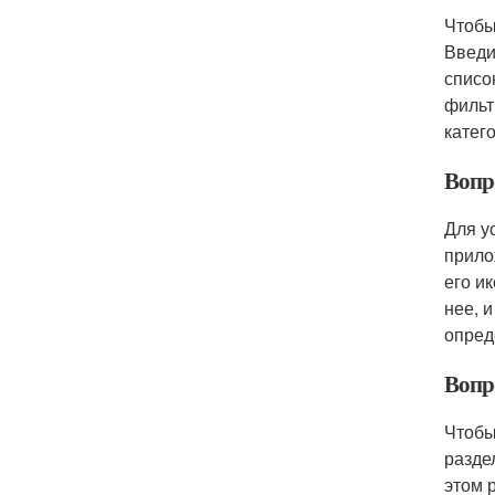
Чтобы
Введи
списо
фильт
катег
Вопро
Для у
прило
его и
нее, 
опред
Вопро
Чтобы
разде
этом 