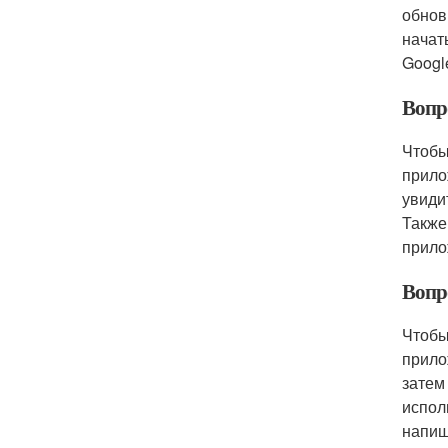
обнов
начат
Google
Вопро
Чтобы
прило
увиди
Также
прило
Вопро
Чтобы
прило
затем
испол
напиш