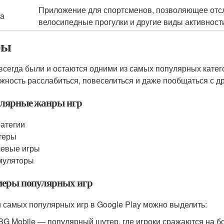
Приложение для спортсменов, позволяющее отс
va
велосипедные прогулки и другие виды активност
ры
всегда были и остаются одними из самых популярных катег
жность расслабиться, повеселиться и даже пообщаться с д
лярные жанры игр
атегии
теры
евые игры
муляторы
еры популярных игр
 самых популярных игр в Google Play можно выделить:
G Mobile — популярный шутер, где игроки сражаются на б