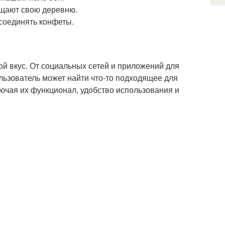
щищают свою деревню.
соединять конфеты.
ой вкус. От социальных сетей и приложений для
льзователь может найти что-то подходящее для
лючая их функционал, удобство использования и