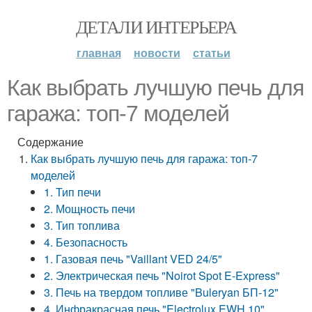
ДЕТАЛИ ИНТЕРЬЕРА
главная
новости
статьи
Как выбрать лучшую печь для
гаража: топ-7 моделей
Содержание
Как выбрать лучшую печь для гаража: топ-7
моделей
1. Тип печи
2. Мощность печи
3. Тип топлива
4. Безопасность
1. Газовая печь "Vaillant VED 24/5"
2. Электрическая печь "Noirot Spot E-Express"
3. Печь на твердом топливе "Buleryan БП-12"
4. Инфракрасная печь "Electrolux EWH 10"