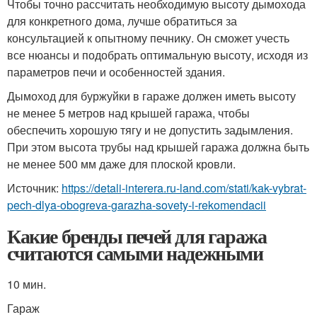
Чтобы точно рассчитать необходимую высоту дымохода
для конкретного дома, лучше обратиться за
консультацией к опытному печнику. Он сможет учесть
все нюансы и подобрать оптимальную высоту, исходя из
параметров печи и особенностей здания.
Дымоход для буржуйки в гараже должен иметь высоту
не менее 5 метров над крышей гаража, чтобы
обеспечить хорошую тягу и не допустить задымления.
При этом высота трубы над крышей гаража должна быть
не менее 500 мм даже для плоской кровли.
Источник:
https://detali-interera.ru-land.com/stati/kak-vybrat-
pech-dlya-obogreva-garazha-sovety-i-rekomendacii
Какие бренды печей для гаража
считаются самыми надежными
10 мин.
Гараж