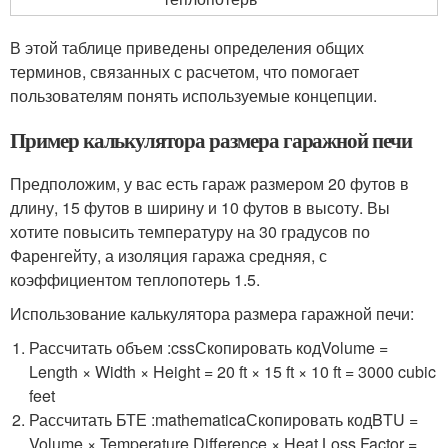
В этой таблице приведены определения общих
терминов, связанных с расчетом, что помогает
пользователям понять используемые концепции.
Пример калькулятора размера гаражной печи
Предположим, у вас есть гараж размером 20 футов в
длину, 15 футов в ширину и 10 футов в высоту. Вы
хотите повысить температуру на 30 градусов по
Фаренгейту, а изоляция гаража средняя, ​​с
коэффициентом теплопотерь 1.5.
Использование калькулятора размера гаражной печи:
Рассчитать объем :cssСкопировать код
Volume =
Length × Width × Height = 20 ft × 15 ft × 10 ft = 3000 cubic
feet
Рассчитать БТЕ :mathematicaСкопировать код
BTU =
Volume × Temperature Difference × Heat Loss Factor =