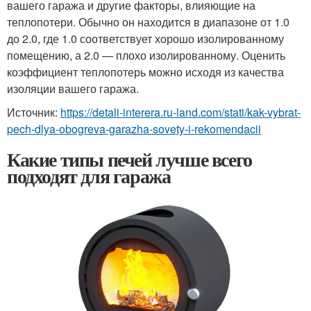
вашего гаража и другие факторы, влияющие на
теплопотери. Обычно он находится в диапазоне от 1.0
до 2.0, где 1.0 соответствует хорошо изолированному
помещению, а 2.0 — плохо изолированному. Оценить
коэффициент теплопотерь можно исходя из качества
изоляции вашего гаража.
Источник:
https://detali-interera.ru-land.com/stati/kak-vybrat-
pech-dlya-obogreva-garazha-sovety-i-rekomendacii
Какие типы печей лучше всего
подходят для гаража