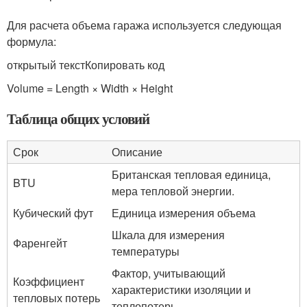
Для расчета объема гаража используется следующая
формула:
открытый текстКопировать код
Volume = Length × Width × Height
Таблица общих условий
Срок
Описание
Британская тепловая единица,
BTU
мера тепловой энергии.
Кубический фут
Единица измерения объема
Шкала для измерения
Фаренгейт
температуры
Фактор, учитывающий
Коэффициент
характеристики изоляции и
тепловых потерь
теплопотерь