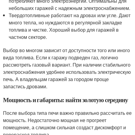
потребляют много электроэнергии. Оптимальны для
небольших гаражей с надежным электроснабжением.
Твердотопливные работают на дровах или угле. Дают
много тепла, но нуждаются в регулярной закладке
топлива и чистке. Хороший выбор для гаражей в
частном секторе.
Выбор во многом зависит от доступности того или иного
вида топлива. Если к гаражу подведен газ, логично
рассмотреть газовый вариант. При наличии стабильного
электроснабжения удобнее использовать электрическую
печь. А владельцам гаражей за городом проще
запастись дровами.
Мощность и габариты: найти золотую середину
После выбора типа печи важно правильно рассчитать ее
мощность. Недостаточно мощная не прогреет
помещение, а слишком сильная создаст дискомфорт и
перерасход топлива.