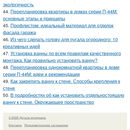
экологичность
44.
Перепланировка квартиры в домах серии П-44М:
основные этапы и принципы
45.
Профлистом: идеальный материал для отделок
фасада гаража
46.
Из чего сделать голову для пугала огородного: 10
креативных идей
47.
Установка ванны по всем правилам качественного
монтажа. Как правильно установить ванну?
48.
Перепланировка однокомнатной квартиры в доме
серии П-44М: идеи и рекомендации
49.
Как закрепить ванну к стене. Способы крепления к
стене
50.
В подробностях об как установить отдельностоящую
ванну к стене. Окружающее пространство
© 2026 Детали интерьера
Контакты
Пользовательское соглашение