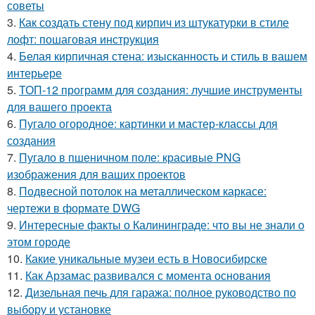
советы
3.
Как создать стену под кирпич из штукатурки в стиле
лофт: пошаговая инструкция
4.
Белая кирпичная стена: изысканность и стиль в вашем
интерьере
5.
ТОП-12 программ для создания: лучшие инструменты
для вашего проекта
6.
Пугало огородное: картинки и мастер-классы для
создания
7.
Пугало в пшеничном поле: красивые PNG
изображения для ваших проектов
8.
Подвесной потолок на металлическом каркасе:
чертежи в формате DWG
9.
Интересные факты о Калининграде: что вы не знали о
этом городе
10.
Какие уникальные музеи есть в Новосибирске
11.
Как Арзамас развивался с момента основания
12.
Дизельная печь для гаража: полное руководство по
выбору и установке