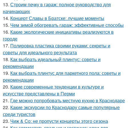
13.
Строим печку в гараж: полное руководство для
начинающих
14.
Концерт Славы в Братске: лучшие моменты
15.
Чем зимой обогревать гараж: эффективные способы
16.
Какие экологические инициативы реализуются в
городе
17.
Полировка пластика своими руками: секреты и
советы для идеального результата
18.
Как выбрать идеальный плинтус: советы и
рекомендации
19.
Как выбрать плинтус для паркетного пола: советы и
рекомендации
20.
Какие современные тенденции в культуре и
искусстве представлены в Перми
21.
Где можно попробовать местную кухню в Краснодаре
22.
Какие экскурсии по Краснодару самые популярные
среди туристов
23.
Чиж & Co: не пропусти концерты этого сезона
24.
Как совместить спальню и гостиную: идеи для