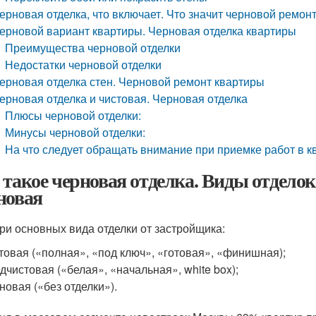
ерновая отделка, что включает. Что значит черновой ремон
ерновой вариант квартиры. Черновая отделка квартиры
Преимущества черновой отделки
Недостатки черновой отделки
ерновая отделка стен. Черновой ремонт квартиры
ерновая отделка и чистовая. Черновая отделка
Плюсы черновой отделки:
Минусы черновой отделки:
На что следует обращать внимание при приемке работ в кв
 такое черновая отделка. Виды отделок:
новая
три основных вида отделки от застройщика:
товая («полная», «под ключ», «готовая», «финишная);
дчистовая («белая», «начальная», white box);
новая («без отделки»).