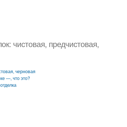
ок: чистовая, предчистовая,
стовая, черновая
ке —, что это?
 отделка