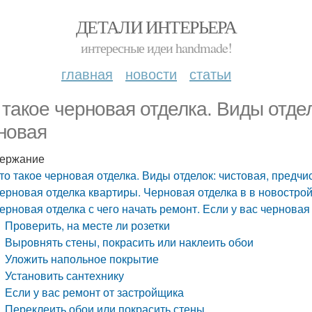
ДЕТАЛИ ИНТЕРЬЕРА
интересные идеи handmade!
главная
новости
статьи
 такое черновая отделка. Виды отдел
новая
ержание
то такое черновая отделка. Виды отделок: чистовая, предчи
ерновая отделка квартиры. Черновая отделка в в новострой
ерновая отделка с чего начать ремонт. Если у вас черновая
Проверить, на месте ли розетки
Выровнять стены, покрасить или наклеить обои
Уложить напольное покрытие
Установить сантехнику
Если у вас ремонт от застройщика
Переклеить обои или покрасить стены