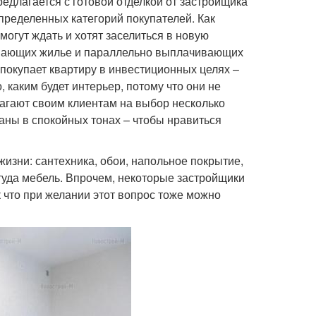
едлагается с готовой отделкой от застройщика
определенных категорий покупателей. Как
могут ждать и хотят заселиться в новую
нимающих жилье и параллельно выплачивающих
о покупает квартиру в инвестиционных целях –
 каким будет интерьер, потому что они не
лагают своим клиентам на выбор несколько
аны в спокойных тонах – чтобы нравиться
жизни: сантехника, обои, напольное покрытие,
туда мебель. Впрочем, некоторые застройщики
 что при желании этот вопрос тоже можно