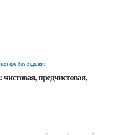
т
артире без отделки:
 чистовая, предчистовая,