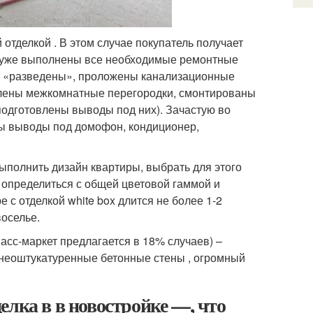
отделкой . В этом случае покупатель получает
й уже выполнены все необходимые ремонтные
ии «разведены», проложены канализационные
овлены межкомнатные перегородки, смонтированы
подготовлены выводы под них). Зачастую во
ны выводы под домофон, кондиционер,
ыполнить дизайн квартиры, выбрать для этого
, определиться с общей цветовой гаммой и
 с отделкой white box длится не более 1-2
воселье.
асс-маркет предлагается в 18% случаев) –
й неоштукатуренные бетонные стены , огромный
елка в в новостройке —, что