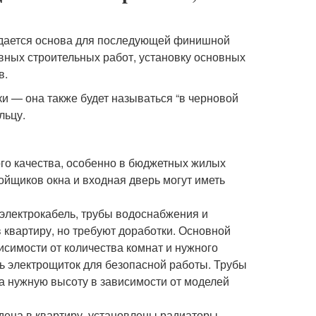
создается основа для последующей финишной
овных строительных работ, установку основных
в.
ки — она также будет называться “в черновой
льцу.
ого качества, особенно в бюджетных жилых
ойщиков окна и входная дверь могут иметь
электрокабель, трубы водоснабжения и
квартиру, но требуют доработки. Основной
висимости от количества комнат и нужного
ь электрощиток для безопасной работы. Трубы
на нужную высоту в зависимости от моделей
дена в квартиру, установлены радиаторы