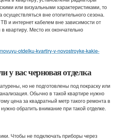
скими или визуальными характеристиками, то
а осуществляться вне отопительного сезона.
ТВ и интернет кабелем вне зависимости от
ы в квартиру. Место их окончательно
ernovuyu-otdelku-kvartiry-v-novostroyke-kakie-
ли у вас черновая отделка
атурены, но не подготовлены под покраску или
канализация. Обычно в такой квартире нужно
тому цена за квадратный метр такого ремонта в
о нужно обратить внимание при такой отделке.
хники. Чтобы не подключать приборы через