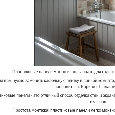
Пластиковые панели можно использовать для отделки ст
и вам нужно заменить кафельную плитку в ванной комнате,
понравиться. Вариант 1: пласт
тиковые панели - это отличный способ отделки стен и экра
включая:
Простота монтажа: пластиковые панели легко монтир