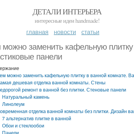
ДЕТАЛИ ИНТЕРЬЕРА
интересные идеи handmade!
главная
новости
статьи
 можно заменить кафельную плитку 
стиковые панели
ержание
ем можно заменить кафельную плитку в ванной комнате. В
амая дешевая отделка ванной комнаты. Стены
едорогой ремонт в ванной без плитки. Стеновые панели
Натуральный камень
Линолеум
овременная отделка ванной комнаты без плитки. Дизайн ва
7 альтернатив плитке в ванной
Обои и стеклообои
Панели