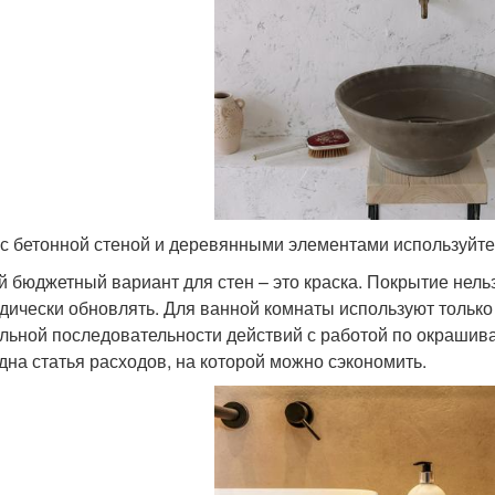
с бетонной стеной и деревянными элементами используйте 
 бюджетный вариант для стен – это краска. Покрытие нельз
дически обновлять. Для ванной комнаты используют тольк
льной последовательности действий с работой по окрашива
дна статья расходов, на которой можно сэкономить.