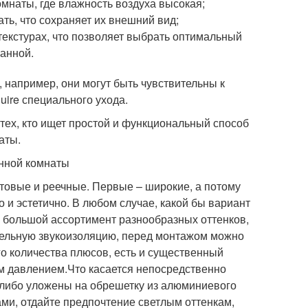
омнаты, где влажность воздуха высокая;
ть, что сохраняет их внешний вид;
текстурах, что позволяет выбрать оптимальный
анной.
 например, они могут быть чувствительны к
ire специального ухода.
 тех, кто ищет простой и функциональный способ
аты.
товые и реечные. Первые – широкие, а потому
 и эстетично. В любом случае, какой бы вариант
 большой ассортимент разнообразных оттенков,
тельную звукоизоляцию, перед монтажом можно
го количества плюсов, есть и существенный
ым давлением.Что касается непосредственно
 либо уложены на обрешетку из алюминиевого
ми, отдайте предпочтение светлым оттенкам,