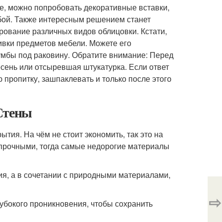
е, можно попробовать декоративные вставки,
бой. Также интересным решением станет
рование различных видов облицовки. Кстати,
шивки предметов мебели. Можете его
тумбы под раковину. Обратите внимание: Перед
сень или отсыревшая штукатурка. Если ответ
 пропитку, зашпаклевать и только после этого
Стены
тия. На чём не стоит экономить, так это на
прочными, тогда самые недорогие материалы
ия, а в сочетании с природными материалами,
⇨
лубокого проникновения, чтобы сохранить