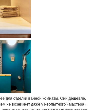
ее для отделки ванной комнаты. Они дешевле,
ем не возникнет даже у неопытного «мастера».
, например, для имитации натурального дерева,