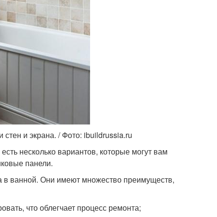
ен и экрана. / Фото: ibuildrussia.ru
 есть несколько вариантов, которые могут вам
иковые панели.
на в ванной. Они имеют множество преимуществ,
овать, что облегчает процесс ремонта;