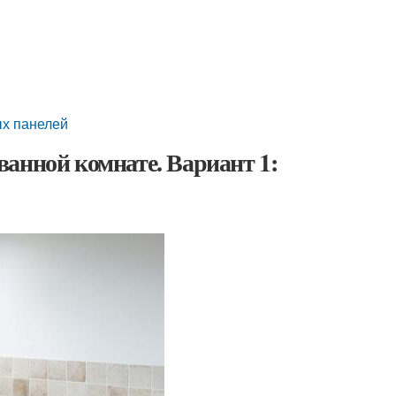
ых панелей
анной комнате. Вариант 1: