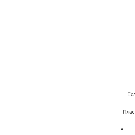
Есл
Плас