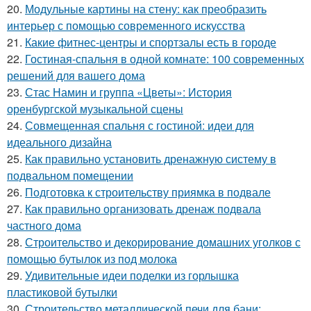
20.
Модульные картины на стену: как преобразить
интерьер с помощью современного искусства
21.
Какие фитнес-центры и спортзалы есть в городе
22.
Гостиная-спальня в одной комнате: 100 современных
решений для вашего дома
23.
Стас Намин и группа «Цветы»: История
оренбургской музыкальной сцены
24.
Совмещенная спальня с гостиной: идеи для
идеального дизайна
25.
Как правильно установить дренажную систему в
подвальном помещении
26.
Подготовка к строительству приямка в подвале
27.
Как правильно организовать дренаж подвала
частного дома
28.
Строительство и декорирование домашних уголков с
помощью бутылок из под молока
29.
Удивительные идеи поделки из горлышка
пластиковой бутылки
30.
Строительство металлической печи для бани: