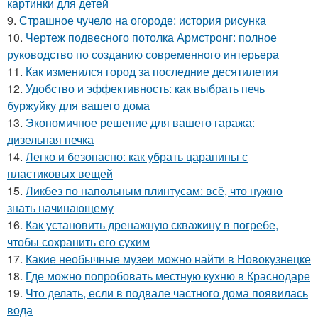
картинки для детей
9.
Страшное чучело на огороде: история рисунка
10.
Чертеж подвесного потолка Армстронг: полное
руководство по созданию современного интерьера
11.
Как изменился город за последние десятилетия
12.
Удобство и эффективность: как выбрать печь
буржуйку для вашего дома
13.
Экономичное решение для вашего гаража:
дизельная печка
14.
Легко и безопасно: как убрать царапины с
пластиковых вещей
15.
Ликбез по напольным плинтусам: всё, что нужно
знать начинающему
16.
Как установить дренажную скважину в погребе,
чтобы сохранить его сухим
17.
Какие необычные музеи можно найти в Новокузнецке
18.
Где можно попробовать местную кухню в Краснодаре
19.
Что делать, если в подвале частного дома появилась
вода