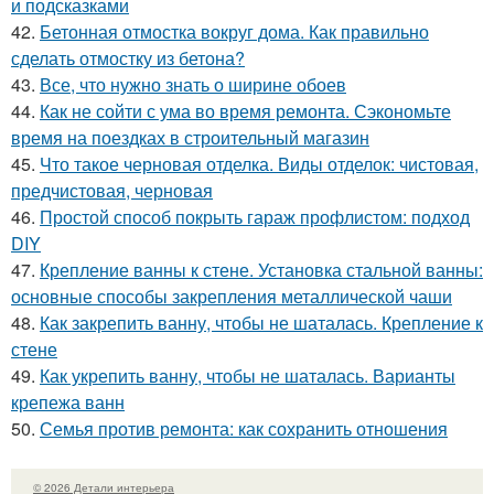
и подсказками
42.
Бетонная отмостка вокруг дома. Как правильно
сделать отмостку из бетона?
43.
Все, что нужно знать о ширине обоев
44.
Как не сойти с ума во время ремонта. Сэкономьте
время на поездках в строительный магазин
45.
Что такое черновая отделка. Виды отделок: чистовая,
предчистовая, черновая
46.
Простой способ покрыть гараж профлистом: подход
DIY
47.
Крепление ванны к стене. Установка стальной ванны:
основные способы закрепления металлической чаши
48.
Как закрепить ванну, чтобы не шаталась. Крепление к
стене
49.
Как укрепить ванну, чтобы не шаталась. Варианты
крепежа ванн
50.
Семья против ремонта: как сохранить отношения
© 2026 Детали интерьера