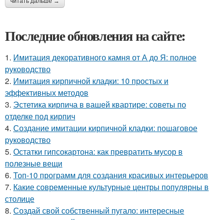
читать дальше →
Последние обновления на сайте:
1.
Имитация декоративного камня от А до Я: полное
руководство
2.
Имитация кирпичной кладки: 10 простых и
эффективных методов
3.
Эстетика кирпича в вашей квартире: советы по
отделке под кирпич
4.
Создание имитации кирпичной кладки: пошаговое
руководство
5.
Остатки гипсокартона: как превратить мусор в
полезные вещи
6.
Топ-10 программ для создания красивых интерьеров
7.
Какие современные культурные центры популярны в
столице
8.
Создай свой собственный пугало: интересные