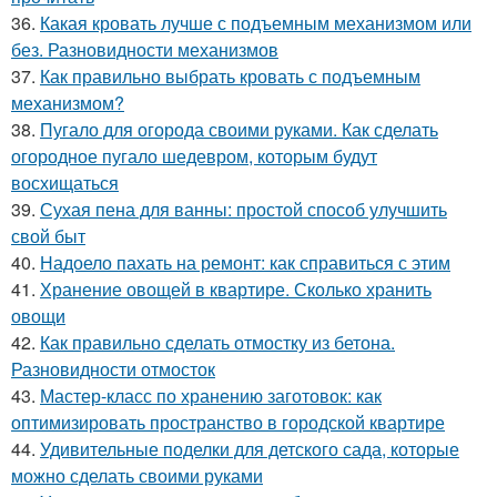
36.
Какая кровать лучше с подъемным механизмом или
без. Разновидности механизмов
37.
Как правильно выбрать кровать с подъемным
механизмом?
38.
Пугало для огорода своими руками. Как сделать
огородное пугало шедевром, которым будут
восхищаться
39.
Сухая пена для ванны: простой способ улучшить
свой быт
40.
Надоело пахать на ремонт: как справиться с этим
41.
Хранение овощей в квартире. Сколько хранить
овощи
42.
Как правильно сделать отмостку из бетона.
Разновидности отмосток
43.
Мастер-класс по хранению заготовок: как
оптимизировать пространство в городской квартире
44.
Удивительные поделки для детского сада, которые
можно сделать своими руками