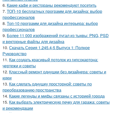
6.
Какие кафе и рестораны рекомендуют посетить
7.
ТОП-10 бесплатных программ для дизайна: выбор
профессионалов
8.
Топ-10 программ для дизайна интерьера: выбор
профессионалов
9.
Более 11 000 изображений пугал из тыквы: PNG, PSD
и векторные файлы для дизайна
10.
Скачать Серия 1.245.4-5 Выпуск 1: Полное
Руководство
11.
Как создать красивый потолок из гипсокартона:
чертежи и советы
12.
Классный ремонт однушки без дизайнера: советы и
идеи
13.
Как сделать однушку просторной: советы по
преобразованию пространства
14.
Какие легенды и мифы связаны с историей города
15.
Как выбрать электрическую печку для гаража: советы
и рекомендации