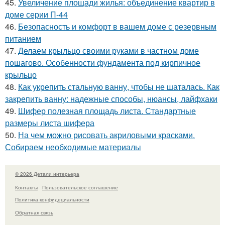
45.
Увеличение площади жилья: объединение квартир в
доме серии П-44
46.
Безопасность и комфорт в вашем доме с резервным
питанием
47.
Делаем крыльцо своими руками в частном доме
пошагово. Особенности фундамента под кирпичное
крыльцо
48.
Как укрепить стальную ванну, чтобы не шаталась. Как
закрепить ванну: надежные способы, нюансы, лайфхаки
49.
Шифер полезная площадь листа. Стандартные
размеры листа шифера
50.
На чем можно рисовать акриловыми красками.
Собираем необходимые материалы
© 2026 Детали интерьера
Контакты
Пользовательское соглашение
Политика конфидециальности
Обратная связь