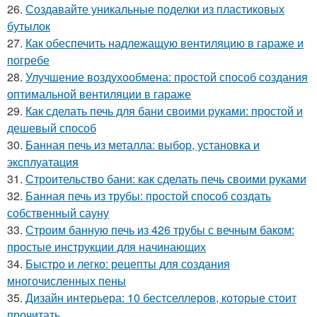
26.
Создавайте уникальные поделки из пластиковых
бутылок
27.
Как обеспечить надлежащую вентиляцию в гараже и
погребе
28.
Улучшение воздухообмена: простой способ создания
оптимальной вентиляции в гараже
29.
Как сделать печь для бани своими руками: простой и
дешевый способ
30.
Банная печь из металла: выбор, установка и
эксплуатация
31.
Строительство бани: как сделать печь своими руками
32.
Банная печь из трубы: простой способ создать
собственный сауну
33.
Строим банную печь из 426 трубы с вечным баком:
простые инструкции для начинающих
34.
Быстро и легко: рецепты для создания
многочисленных пены
35.
Дизайн интерьера: 10 бестселлеров, которые стоит
прочитать