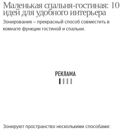
Маленькая спальня-гостиная: 10
-громоздкая мебель
идей для удобного интерьера
Зонирование – прекрасный способ совместить в
комнате функции гостиной и спальни.
Зонируют пространство несколькими способами: