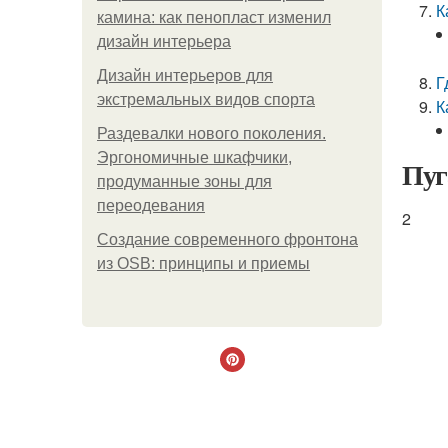
К
камина: как пенопласт изменил
дизайн интерьера
Дизайн интерьеров для
Г
экстремальных видов спорта
К
Раздевалки нового поколения.
Эргономичные шкафчики,
Пуг
продуманные зоны для
переодевания
2
Создание современного фронтона
из OSB: принципы и приемы