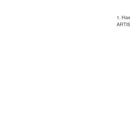
1. На
ARTIS