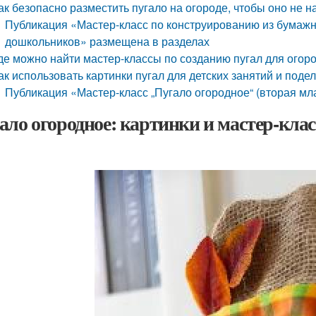
ак безопасно разместить пугало на огороде, чтобы оно не 
Публикация «Мастер-класс по конструированию из бумажн
дошкольников» размещена в разделах
де можно найти мастер-классы по созданию пугал для огор
ак использовать картинки пугал для детских занятий и поде
Публикация «Мастер-класс „Пугало огородное“ (вторая м
ало огородное: картинки и мастер-клас