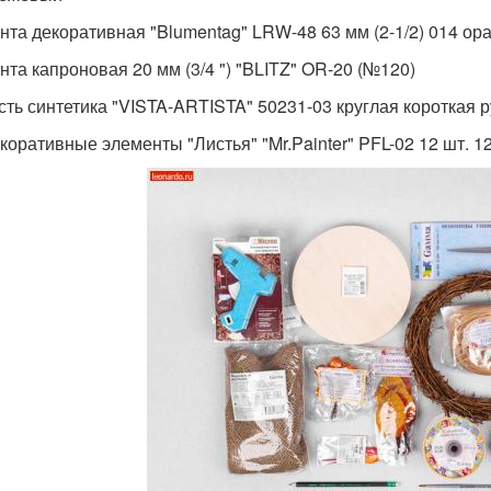
ента декоративная "Blumentag" LRW-48 63 мм (2-1/2) 014 о
ента капроновая 20 мм (3/4 ") "BLITZ" OR-20 (№120)
исть синтетика "VISTA-ARTISTA" 50231-03 круглая короткая 
екоративные элементы "Листья" "Mr.Painter" PFL-02 12 шт. 