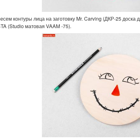
несем контуры лица на заготовку Mr. Carving (ДКР-25 доска 
TA (Studio матовая VAAM -75).