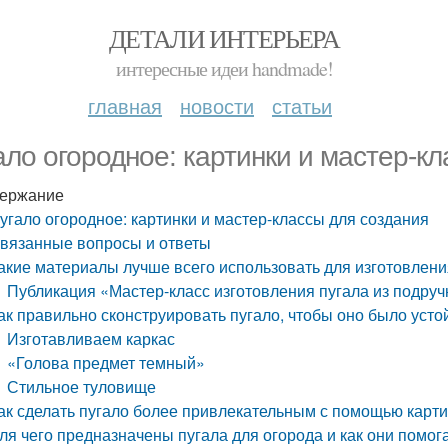
ДЕТАЛИ ИНТЕРЬЕРА
интересные идеи handmade!
главная
новости
статьи
ало огородное: картинки и мастер-к
ержание
угало огородное: картинки и мастер-классы для создания
вязанные вопросы и ответы
акие материалы лучше всего использовать для изготовлени
Публикация «Мастер-класс изготовления пугала из подру
ак правильно сконструировать пугало, чтобы оно было уст
Изготавливаем каркас
«Голова предмет темный»
Стильное туловище
ак сделать пугало более привлекательным с помощью карт
ля чего предназначены пугала для огорода и как они помог