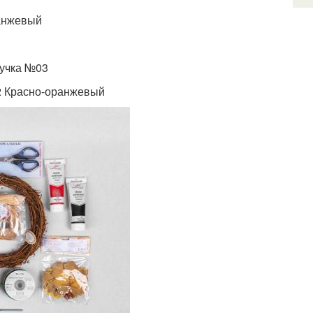
ранжевый
ручка №03
12 Красно-оранжевый