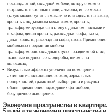
нестандартной, складной мебели, которую можно
встраивать в стенные ниши, альковы, иные места
(такую можно купить в магазине или сделать на заказ),
кровать с подъемным механизмом, кровать,
трансформирующаяся в стену с диваном, полками и
шкафом; диван-кровать, раскладная софа, тахта,
диван-кровать, раскладная софа, тахта. Применение
мобильных предметов мебели –
трансформеров: складные стулья, раздвижной стол,
тканевые подвесные гардеробы, ширмы на
колесиках;
Визуальные эффекты увеличения помещения –
активное использование зеркал, зеркальных
поверхностей, грамотный выбор цвета и рисунка
обоев, применение подходящих фотообоев,
безупречное освещение.
Экономия пространства в квартире.
5 идей для экономии пространства в