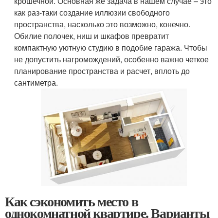
крошечной. Основная же задача в нашем случае – это
как раз-таки создание иллюзии свободного
пространства, насколько это возможно, конечно.
Обилие полочек, ниш и шкафов превратит
компактную уютную студию в подобие гаража. Чтобы
не допустить нагромождений, особенно важно четкое
планирование пространства и расчет, вплоть до
сантиметра.
Как сэкономить место в
однокомнатной квартире. Варианты