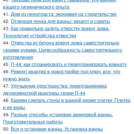
вашего гигиенического опыта
41.
Дом из пенопласта: экономия на строительстве
42.
Отличная пенка для ванны: рецепт и советы
43.
Как правильно залить отмостку вокруг дома.
Технология устройства отмостки
44.
Отмостка из бетона вокруг дома самостоятельно
своими руками. Целесообразность самостоятельного
изготовления
45.
П-44: как спланировать и перепланировать комнату
46.
Ремонт квартир в новостройке под ключ: все, что
нужно знать
47.
Улучшение пространства: перепланировка
двухкомнатной квартиры серии П-44
48.
Какими сделать стены в ванной кроме плитки. Плитка
и ее виды
49.
Разные способы установки акриловой ванны.
Подготовительные работы
50.
Все о установке ванны. Установка ванны