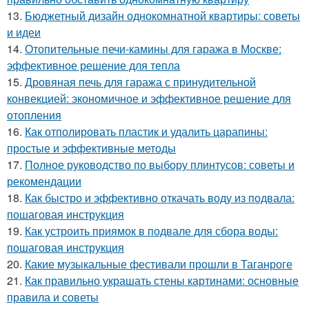
13.
Бюджетный дизайн однокомнатной квартиры: советы
и идеи
14.
Отопительные печи-камины для гаража в Москве:
эффективное решение для тепла
15.
Дровяная печь для гаража с принудительной
конвекцией: экономичное и эффективное решение для
отопления
16.
Как отполировать пластик и удалить царапины:
простые и эффективные методы
17.
Полное руководство по выбору плинтусов: советы и
рекомендации
18.
Как быстро и эффективно откачать воду из подвала:
пошаговая инструкция
19.
Как устроить приямок в подвале для сбора воды:
пошаговая инструкция
20.
Какие музыкальные фестивали прошли в Таганроге
21.
Как правильно украшать стены картинами: основные
правила и советы