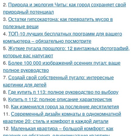
2.
Природа и экология Читы: как город сохраняет свой
природный потенциал
3.
Остатки гипсокартона: как превратить мусор в
полезные вещи
4.
ТОП-10 лучших бесплатных программ для вашего
компьютера – обязательно посмотрите
5.
Жуткие пугала прошлого: 12 винтажных фотографий,
которые вас напугают
6.
Более 100 000 изображений осенних пугал: ваше
полное руководство
7.
Создай свой собственный пугало: интересные
картинки для детей
8.
Где купить п 113: полное руководство по выбору
9.
Купить п 112: полное описание характеристик
10.
Как изменился город за последние десятилетия
11.
Современный дизайн комнаты в однокомнатной
квартире 20: стиль и комфорт в каждой детали
12.
Маленькая квартира – большой комфорт: как
правильно обставить однокомнатную квартиру