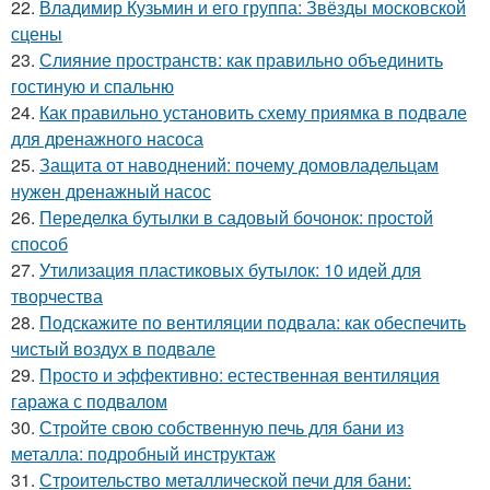
22.
Владимир Кузьмин и его группа: Звёзды московской
сцены
23.
Слияние пространств: как правильно объединить
гостиную и спальню
24.
Как правильно установить схему приямка в подвале
для дренажного насоса
25.
Защита от наводнений: почему домовладельцам
нужен дренажный насос
26.
Переделка бутылки в садовый бочонок: простой
способ
27.
Утилизация пластиковых бутылок: 10 идей для
творчества
28.
Подскажите по вентиляции подвала: как обеспечить
чистый воздух в подвале
29.
Просто и эффективно: естественная вентиляция
гаража с подвалом
30.
Стройте свою собственную печь для бани из
металла: подробный инструктаж
31.
Строительство металлической печи для бани: