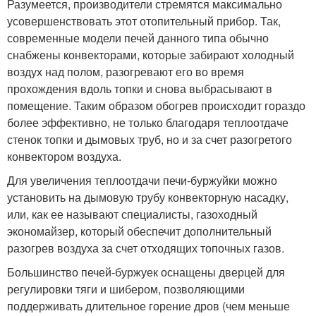
Разумеется, производители стремятся максимально
усовершенствовать этот отопительный прибор. Так,
современные модели печей данного типа обычно
снабжены конвекторами, которые забирают холодный
воздух над полом, разогревают его во время
прохождения вдоль топки и снова выбрасывают в
помещение. Таким образом обогрев происходит гораздо
более эффективно, не только благодаря теплоотдаче
стенок топки и дымовых труб, но и за счет разогретого
конвектором воздуха.
Для увеличения теплоотдачи печи-буржуйки можно
установить на дымовую трубу конвекторную насадку,
или, как ее называют специалисты, газоходный
экономайзер, который обеспечит дополнительный
разогрев воздуха за счет отходящих топочных газов.
Большинство печей-буржуек оснащены дверцей для
регулировки тяги и шибером, позволяющими
поддерживать длительное горение дров (чем меньше