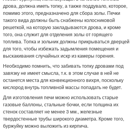
дрова, должна иметь топку, а также поддувало, которое,
помимо этого, предназначено для сбора золы. Печки
такого вида должны быть снабжены колосниковой
решеткой, на которую закладываются дрова, и кроме
того, она служит для отделения золы от горящего
топлива. Топка и зольник должны прикрываться дверцей
для того, чтобы избежать задымления помещения и
выскакивания случайных искр из камеры горения.
Необходимо помнить, что забивать топку дровами под
завязку не имеет смысла, т.к. в этом случае в ней не
останется места для конвекционного вихря, поскольку
кислород внутрь топливной массы попадать не будет.
Для изготовления печи можно использовать старые
газовые баллоны, стальные бочки, если толщина их
стенок составляет не менее 3 мм., железные
твердостенные трубы широкого диаметра. Кроме того,
буржуйку можно выложить из кирпича.