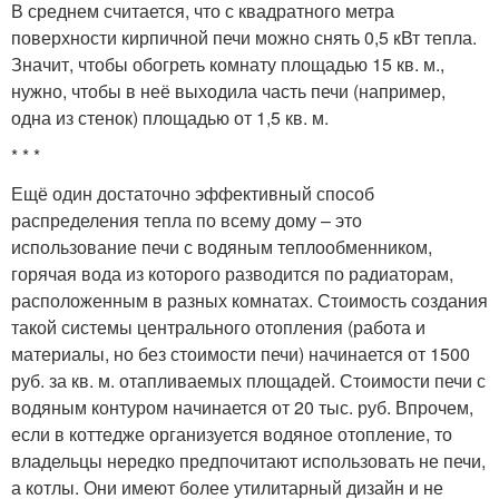
В среднем считается, что с квадратного метра
поверхности кирпичной печи можно снять 0,5 кВт тепла.
Значит, чтобы обогреть комнату площадью 15 кв. м.,
нужно, чтобы в неё выходила часть печи (например,
одна из стенок) площадью от 1,5 кв. м.
* * *
Ещё один достаточно эффективный способ
распределения тепла по всему дому – это
использование печи с водяным теплообменником,
горячая вода из которого разводится по радиаторам,
расположенным в разных комнатах. Стоимость создания
такой системы центрального отопления (работа и
материалы, но без стоимости печи) начинается от 1500
руб. за кв. м. отапливаемых площадей. Стоимости печи с
водяным контуром начинается от 20 тыс. руб. Впрочем,
если в коттедже организуется водяное отопление, то
владельцы нередко предпочитают использовать не печи,
а котлы. Они имеют более утилитарный дизайн и не