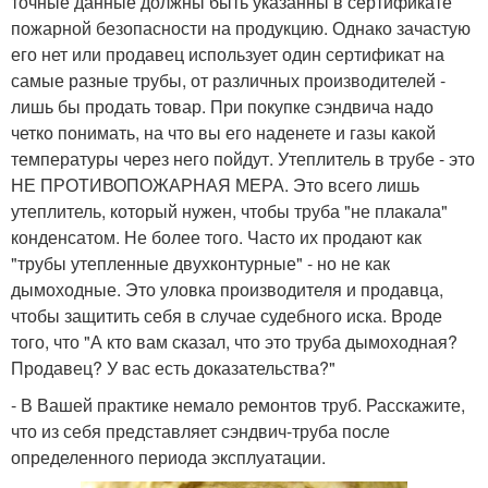
точные данные должны быть указанны в сертификате
пожарной безопасности на продукцию. Однако зачастую
его нет или продавец использует один сертификат на
самые разные трубы, от различных производителей -
лишь бы продать товар. При покупке сэндвича надо
четко понимать, на что вы его наденете и газы какой
температуры через него пойдут. Утеплитель в трубе - это
НЕ ПРОТИВОПОЖАРНАЯ МЕРА. Это всего лишь
утеплитель, который нужен, чтобы труба "не плакала"
конденсатом. Не более того. Часто их продают как
"трубы утепленные двухконтурные" - но не как
дымоходные. Это уловка производителя и продавца,
чтобы защитить себя в случае судебного иска. Вроде
того, что "А кто вам сказал, что это труба дымоходная?
Продавец? У вас есть доказательства?"
- В Вашей практике немало ремонтов труб. Расскажите,
что из себя представляет сэндвич-труба после
определенного периода эксплуатации.