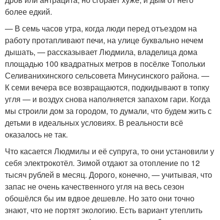
более едкий.
— В семь часов утра, когда люди перед отъездом на
работу протапливают печи, на улице буквально нечем
дышать, — рассказывает Людмила, владелица дома
площадью 100 квадратных метров в посёлке Топольки
Селиванихинского сельсовета Минусинского района. —
К семи вечера все возвращаются, подкидывают в топку
угля — и воздух снова наполняется запахом гари. Когда
мы строили дом за городом, то думали, что будем жить с
детьми в идеальных условиях. В реальности всё
оказалось не так.
Что касается Людмилы и её супруга, то они установили у
себя электрокотёл. Зимой отдают за отопление по 12
тысяч рублей в месяц. Дорого, конечно, — учитывая, что
запас не очень качественного угля на весь сезон
обошёлся бы им вдвое дешевле. Но зато они точно
знают, что не портят экологию. Есть вариант утеплить