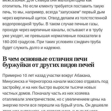
отопитель. Но если клиенту требуется поставить такую
печь, то мы, например, всегда "запускаем" первый дым
через кирпичный щиток. Отвод делаем из толстостенной
водопроводной трубы. В таком случае печные газы,
проходя через кирпичные каналы, остывают и в трубу
уже уходят, не превышая нормативные показатели в
180-200 градусов. При таких условиях сэндвич-труба
будет служить долго и надежно.
В чем основные отличия печи
буржуйки от других видов печей
Примерно 10 лет назад участки вокруг Абакана,
Минусинска и Черногорска начали массово отдавать под
застройку, и на них быстро выросли тысячи новых
частных домов. Поначалу часть из них хозяева
отапливали электричеством, но с увеличением цены на
энергию почти все перешли на бурый уголь. Он дешевле
дров или антрацита, но сгорает хуже, и дым от него