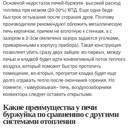
Основной недостаток печей-буржуек
- высокий расход
топлива при низком (20-30%) КПД. Еще одна беда
-
быстрое остывание после сгорания дров. Поэтому
производители рекомендуют обложить металлическую
печь кирпичом, причем не вплотную к стенкам, а с
зазором в 2-3
см (величина зазора задается уголками,
приваренными к корпусу прибора). Такая конструкция
позволяет убить сразу двух зайцев: во-первых, между
печью и кладкой будет идти конвективный поток теплого
воздуха, который поможет быстро протопить
помещение, во-вторых, прогретая кладка будет еще
долго отдавать тепло после окончания горения. Но
помните, «замуровывая» печь, воздухозаборники
конвектора следует оставить открытыми.
Какие преимущества у печи
буржуйка по сравнению с другими
системами отопления