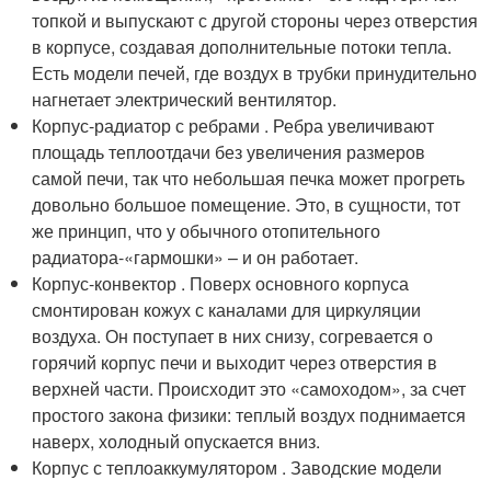
топкой и выпускают с другой стороны через отверстия
в корпусе, создавая дополнительные потоки тепла.
Есть модели печей, где воздух в трубки принудительно
нагнетает электрический вентилятор.
Корпус-радиатор с ребрами . Ребра увеличивают
площадь теплоотдачи без увеличения размеров
самой печи, так что небольшая печка может прогреть
довольно большое помещение. Это, в сущности, тот
же принцип, что у обычного отопительного
радиатора-«гармошки» – и он работает.
Корпус-конвектор . Поверх основного корпуса
смонтирован кожух с каналами для циркуляции
воздуха. Он поступает в них снизу, согревается о
горячий корпус печи и выходит через отверстия в
верхней части. Происходит это «самоходом», за счет
простого закона физики: теплый воздух поднимается
наверх, холодный опускается вниз.
Корпус с теплоаккумулятором . Заводские модели