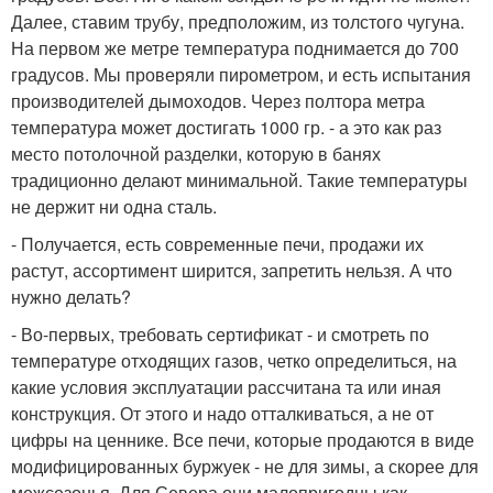
Далее, ставим трубу, предположим, из толстого чугуна.
На первом же метре температура поднимается до 700
градусов. Мы проверяли пирометром, и есть испытания
производителей дымоходов. Через полтора метра
температура может достигать 1000 гр. - а это как раз
место потолочной разделки, которую в банях
традиционно делают минимальной. Такие температуры
не держит ни одна сталь.
- Получается, есть современные печи, продажи их
растут, ассортимент ширится, запретить нельзя. А что
нужно делать?
- Во-первых, требовать сертификат - и смотреть по
температуре отходящих газов, четко определиться, на
какие условия эксплуатации рассчитана та или иная
конструкция. От этого и надо отталкиваться, а не от
цифры на ценнике. Все печи, которые продаются в виде
модифицированных буржуек - не для зимы, а скорее для
межсезонья. Для Севера они малопригодны как