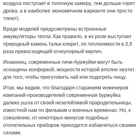
воздуха поступает в топочную камеру, тем дольше горят
дрова, а в наиболее экономичном варианте они просто
тлеют).
В
ряде моделей предусмотрены встроенные
аккумуляторы тепла. Как правило, в их роли выступает
природный камень тальк-хлорит, по теплоемкости в 2,5
раза превосходящий огнеупорный кирпич.
И
наконец, современные печи-буржуйки могут быть
оснащены конфоркой, мощности которой вполне хватит
для того, чтобы приготовить чай или подогреть пищу.
Итак, мы видим, что благодаря стараниям инженеров
компаний-производителей современная буржуйка
далеко ушла от своей незатейливой прародительницы,
известной нам по фильмам о военных временах. Но, к
сожалению, от некоторых минусов подобных
отопительных приборов приходится избавляться своими
силами.