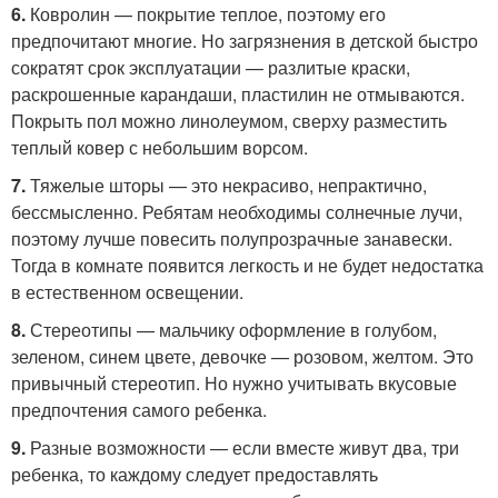
6.
Ковролин — покрытие теплое, поэтому его
предпочитают многие. Но загрязнения в детской быстро
сократят срок эксплуатации — разлитые краски,
раскрошенные карандаши, пластилин не отмываются.
Покрыть пол можно линолеумом, сверху разместить
теплый ковер с небольшим ворсом.
7.
Тяжелые шторы — это некрасиво, непрактично,
бессмысленно. Ребятам необходимы солнечные лучи,
поэтому лучше повесить полупрозрачные занавески.
Тогда в комнате появится легкость и не будет недостатка
в естественном освещении.
8.
Стереотипы — мальчику оформление в голубом,
зеленом, синем цвете, девочке — розовом, желтом. Это
привычный стереотип. Но нужно учитывать вкусовые
предпочтения самого ребенка.
9.
Разные возможности — если вместе живут два, три
ребенка, то каждому следует предоставлять