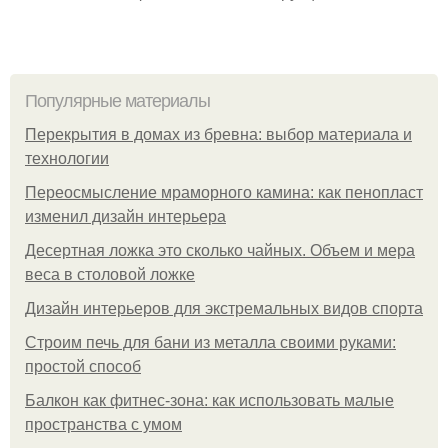
Популярные материалы
Перекрытия в домах из бревна: выбор материала и
технологии
Переосмысление мраморного камина: как пенопласт
изменил дизайн интерьера
Десертная ложка это сколько чайных. Объем и мера
веса в столовой ложке
Дизайн интерьеров для экстремальных видов спорта
Строим печь для бани из металла своими руками:
простой способ
Балкон как фитнес-зона: как использовать малые
пространства с умом