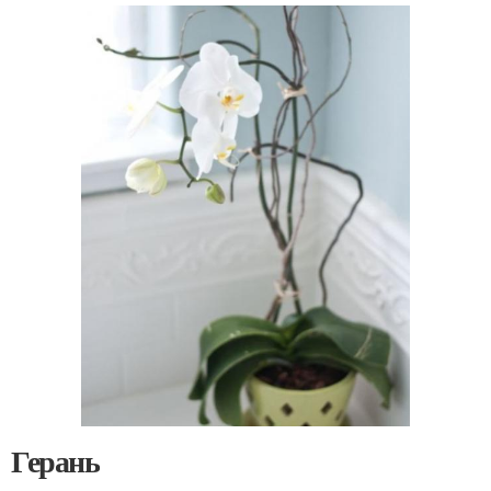
Герань