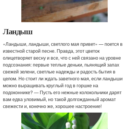
Ландыш
«Ландыши, ландыши, светлого мая привет» — поется в
известной старой песне. Правда, этот цветок
олицетворяет весну и все, что с ней связано на уровне
подсознания: первые теплые деньки, пьянящий запах
свежей зелени, светлые надежды и радость бытия в
целом. Но стоит ли ждать заветного мая, если ландыши
можно выращивать круглый год в горшке на
подоконнике? — Пусть его нежные колокольчики дарят
вам едва уловимый, но такой долгожданный аромат
свежести и, конечно же, хорошее настроение!