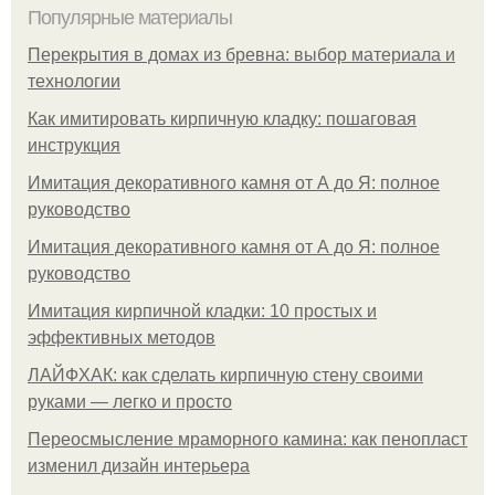
Популярные материалы
Перекрытия в домах из бревна: выбор материала и
технологии
Как имитировать кирпичную кладку: пошаговая
инструкция
Имитация декоративного камня от А до Я: полное
руководство
Имитация декоративного камня от А до Я: полное
руководство
Имитация кирпичной кладки: 10 простых и
эффективных методов
ЛАЙФХАК: как сделать кирпичную стену своими
руками — легко и просто
Переосмысление мраморного камина: как пенопласт
изменил дизайн интерьера