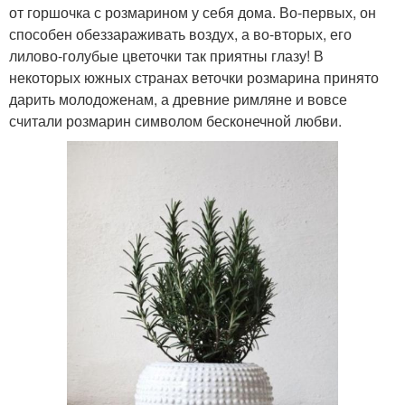
от горшочка с розмарином у себя дома. Во-первых, он
способен обеззараживать воздух, а во-вторых, его
лилово-голубые цветочки так приятны глазу! В
некоторых южных странах веточки розмарина принято
дарить молодоженам, а древние римляне и вовсе
считали розмарин символом бесконечной любви.