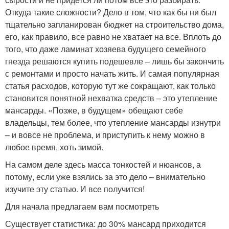
Откуда такие сложности? Дело в том, что как бы ни был
тщательно запланирован бюджет на строительство дома,
его, как правило, все равно не хватает на все. Вплоть до
того, что даже ламинат хозяева будущего семейного
гнезда решаются купить подешевле – лишь бы закончить
с ремонтами и просто начать жить. И самая популярная
статья расходов, которую тут же сокращают, как только
становится понятной нехватка средств – это утепление
мансарды. «Позже, в будущем» обещают себе
владельцы, тем более, что утепление мансарды изнутри
– и вовсе не проблема, и приступить к нему можно в
любое время, хоть зимой.
На самом деле здесь масса тонкостей и нюансов, а
потому, если уже взялись за это дело – внимательно
изучите эту статью. И все получится!
Для начала предлагаем вам посмотреть
Существует статистика: до 30% мансард приходится