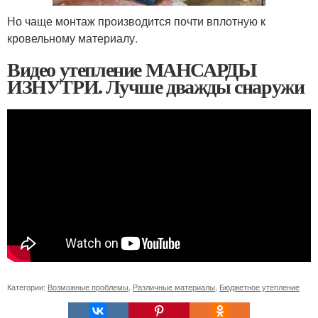
Но чаще монтаж производится почти вплотную к
кровельному материалу.
Видео утепление МАНСАРДЫ
ИЗНУТРИ. Лучше дважды снаружи
Категории:
Возможные проблемы
,
Различные материалы
,
Бюджетное утепление