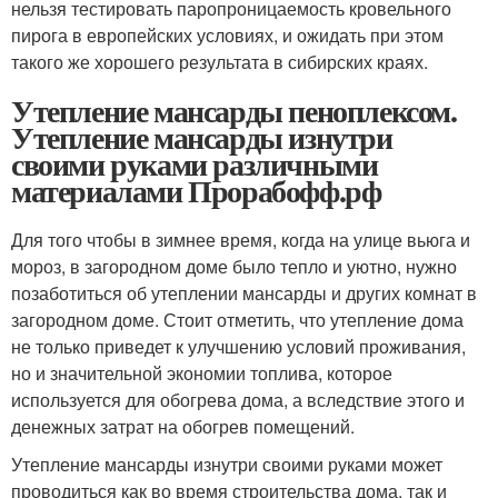
нельзя тестировать паропроницаемость кровельного
пирога в европейских условиях, и ожидать при этом
такого же хорошего результата в сибирских краях.
Утепление мансарды пеноплексом.
Утепление мансарды изнутри
своими руками различными
материалами Прорабофф.рф
Для того чтобы в зимнее время, когда на улице вьюга и
мороз, в загородном доме было тепло и уютно, нужно
позаботиться об утеплении мансарды и других комнат в
загородном доме. Стоит отметить, что утепление дома
не только приведет к улучшению условий проживания,
но и значительной экономии топлива, которое
используется для обогрева дома, а вследствие этого и
денежных затрат на обогрев помещений.
Утепление мансарды изнутри своими руками может
проводиться как во время строительства дома, так и