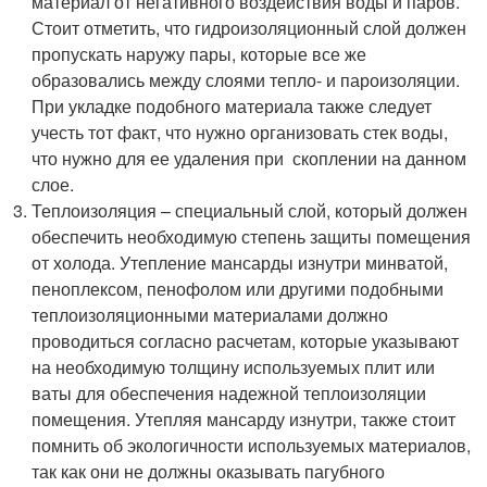
материал от негативного воздействия воды и паров.
Стоит отметить, что гидроизоляционный слой должен
пропускать наружу пары, которые все же
образовались между слоями тепло- и пароизоляции.
При укладке подобного материала также следует
учесть тот факт, что нужно организовать стек воды,
что нужно для ее удаления при скоплении на данном
слое.
Теплоизоляция – специальный слой, который должен
обеспечить необходимую степень защиты помещения
от холода. Утепление мансарды изнутри минватой,
пеноплексом, пенофолом или другими подобными
теплоизоляционными материалами должно
проводиться согласно расчетам, которые указывают
на необходимую толщину используемых плит или
ваты для обеспечения надежной теплоизоляции
помещения. Утепляя мансарду изнутри, также стоит
помнить об экологичности используемых материалов,
так как они не должны оказывать пагубного