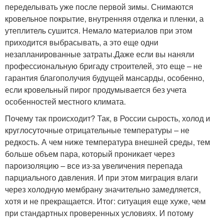
переделывать уже после первой зимы. Снимаются
кровельное покрытие, внутренняя отделка и пленки, а
утеплитель сушится. Немало материалов при этом
приходится выбрасывать, а это еще одни
незапланированные затраты.Даже если вы наняли
профессиональную бригаду строителей, это еще – не
гарантия благополучия будущей мансарды, особенно,
если кровельный пирог продумывается без учета
особенностей местного климата.
Почему так происходит? Так, в России сырость, холод и
круглосуточные отрицательные температуры – не
редкость. А чем ниже температура внешней среды, тем
больше объем пара, который проникает через
пароизоляцию – все из-за увеличения перепада
парциального давления. И при этом миграция влаги
через холодную мембрану значительно замедляется,
хотя и не прекращается. Итог: ситуация еще хуже, чем
при стандартных проверенных условиях. И потому