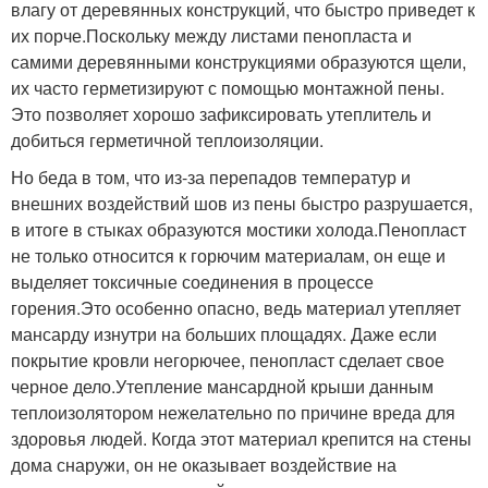
влагу от деревянных конструкций, что быстро приведет к
их порче.Поскольку между листами пенопласта и
самими деревянными конструкциями образуются щели,
их часто герметизируют с помощью монтажной пены.
Это позволяет хорошо зафиксировать утеплитель и
добиться герметичной теплоизоляции.
Но беда в том, что из-за перепадов температур и
внешних воздействий шов из пены быстро разрушается,
в итоге в стыках образуются мостики холода.Пенопласт
не только относится к горючим материалам, он еще и
выделяет токсичные соединения в процессе
горения.Это особенно опасно, ведь материал утепляет
мансарду изнутри на больших площадях. Даже если
покрытие кровли негорючее, пенопласт сделает свое
черное дело.Утепление мансардной крыши данным
теплоизолятором нежелательно по причине вреда для
здоровья людей. Когда этот материал крепится на стены
дома снаружи, он не оказывает воздействие на