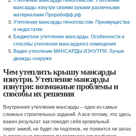
мансарды изнутри своими руками различными
материалами Прорабофф.рф
Утепление мансарды пенопластом. Преимущества
и недостатки
Бюджетное утепление мансарды. Особенности и
способы утепления мансардного помещения
Видео утепление МАНСАРДЫ ИЗНУТРИ. Лучше
дважды снаружи
Чем утеплить крышу мансарды
изнутри. Утепление мансарды
изнутри: возможные проблемы и
способы их решения
Внутреннее утепление мансарды – одно из самых
сложных строительных заданий. А все потому, что здесь
важен результат: как поведет себя кровельный
пирог зимой, не будет ли подтеков, не появится ли запах
сырости и не придется ли потом все это разбирать.