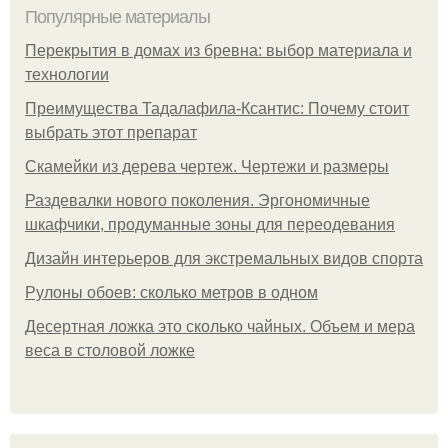
Популярные материалы
Перекрытия в домах из бревна: выбор материала и
технологии
Преимущества Тадалафила-Ксантис: Почему стоит
выбрать этот препарат
Скамейки из дерева чертеж. Чертежи и размеры
Раздевалки нового поколения. Эргономичные
шкафчики, продуманные зоны для переодевания
Дизайн интерьеров для экстремальных видов спорта
Рулоны обоев: сколько метров в одном
Десертная ложка это сколько чайных. Объем и мера
веса в столовой ложке