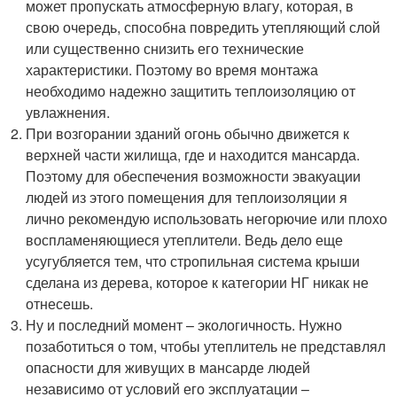
может пропускать атмосферную влагу, которая, в
свою очередь, способна повредить утепляющий слой
или существенно снизить его технические
характеристики. Поэтому во время монтажа
необходимо надежно защитить теплоизоляцию от
увлажнения.
При возгорании зданий огонь обычно движется к
верхней части жилища, где и находится мансарда.
Поэтому для обеспечения возможности эвакуации
людей из этого помещения для теплоизоляции я
лично рекомендую использовать негорючие или плохо
воспламеняющиеся утеплители. Ведь дело еще
усугубляется тем, что стропильная система крыши
сделана из дерева, которое к категории НГ никак не
отнесешь.
Ну и последний момент – экологичность. Нужно
позаботиться о том, чтобы утеплитель не представлял
опасности для живущих в мансарде людей
независимо от условий его эксплуатации –