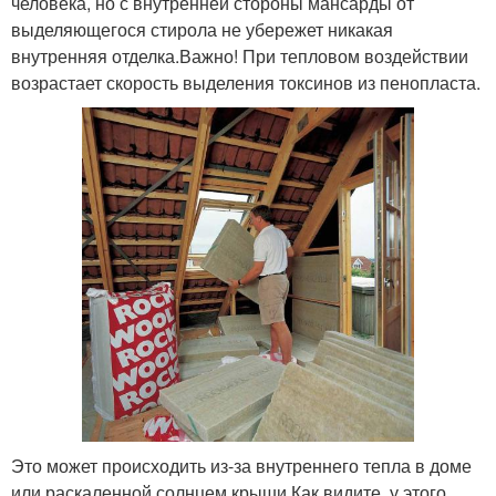
человека, но с внутренней стороны мансарды от
выделяющегося стирола не убережет никакая
внутренняя отделка.Важно! При тепловом воздействии
возрастает скорость выделения токсинов из пенопласта.
Это может происходить из-за внутреннего тепла в доме
или раскаленной солнцем крыши.Как видите, у этого