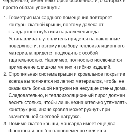
чердачного) имеет некоторые особенности, о которых я
просто обязан упомянуть:
Геометрия мансардного помещения повторяет
контуры скатной крыши, поэтому далека от
стандартного куба или параллелепипеда.
Устанавливать утеплитель придется на наклонные
поверхности, поэтому к выбору теплоизоляционного
материала придется подходить с особой
тщательностью. Например, полностью исключается
применение слишком мягких и гибких изделий.
Стропильная система крыши и кровельное покрытие
всегда выполняется из легких материалов, чтобы не
оказывать большой нагрузки на несущие стены дома.
Следовательно, и теплоизоляционный пирог должен
весить столько, чтобы лишь незначительно утяжелять
конструкцию, иначе кровля может рухнуть при
значительной снеговой нагрузке.
Помимо скатов крыши, мансарда имеет еще два
фронтона и пол (он одновременно является