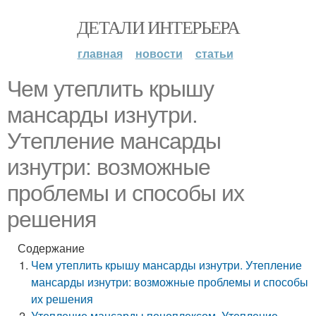
ДЕТАЛИ ИНТЕРЬЕРА
главная
новости
статьи
Чем утеплить крышу
мансарды изнутри.
Утепление мансарды
изнутри: возможные
проблемы и способы их
решения
Содержание
Чем утеплить крышу мансарды изнутри. Утепление
мансарды изнутри: возможные проблемы и способы
их решения
Утепление мансарды пеноплексом. Утепление