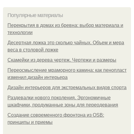
Популярные материалы
Перекрытия в домах из бревна: выбор материала и
технологии
Десертная ложка это сколько чайных. Объем и мера
веса в столовой ложке
Скамейки из дерева чертеж. Чертежи и размеры
Переосмысление мраморного камина: как пенопласт
изменил дизайн интерьера
Дизайн интерьеров для экстремальных видов спорта
Раздевалки нового поколения. Эргономичные
шкафчики, продуманные зоны для переодевания
Создание современного фронтона из OSB:
принципы и приемы