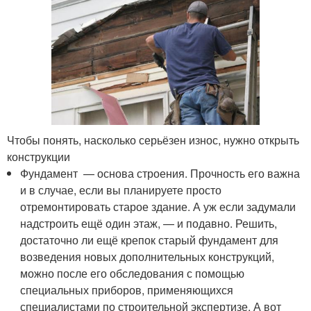
Чтобы понять, насколько серьёзен износ, нужно открыть
конструкции
Фундамент — основа строения. Прочность его важна
и в случае, если вы планируете просто
отремонтировать старое здание. А уж если задумали
надстроить ещё один этаж, — и подавно. Решить,
достаточно ли ещё крепок старый фундамент для
возведения новых дополнительных конструкций,
можно после его обследования с помощью
специальных приборов, применяющихся
специалистами по строительной экспертизе. А вот