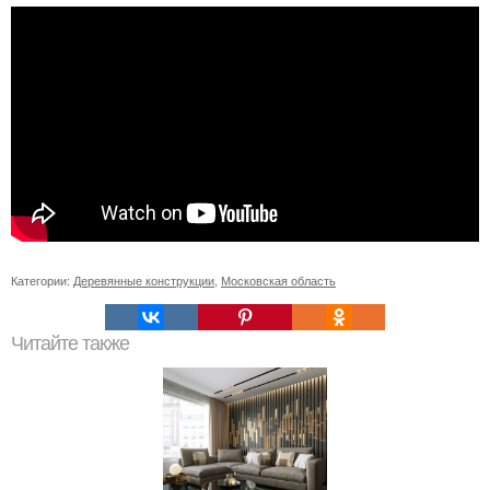
Категории:
Деревянные конструкции
,
Московская область
Читайте также