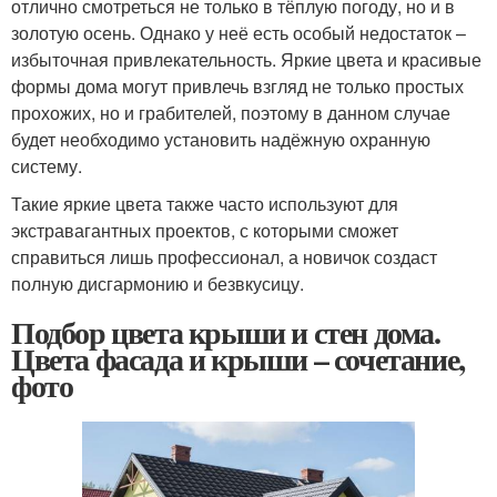
отлично смотреться не только в тёплую погоду, но и в
золотую осень. Однако у неё есть особый недостаток –
избыточная привлекательность. Яркие цвета и красивые
формы дома могут привлечь взгляд не только простых
прохожих, но и грабителей, поэтому в данном случае
будет необходимо установить надёжную охранную
систему.
Такие яркие цвета также часто используют для
экстравагантных проектов, с которыми сможет
справиться лишь профессионал, а новичок создаст
полную дисгармонию и безвкусицу.
Подбор цвета крыши и стен дома.
Цвета фасада и крыши – сочетание,
фото