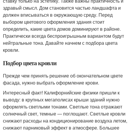
ставку только на эстетику. Также важны практичность и
здравый смысл. Дом становится частью ландшафта и
должен вписываться в окружающую среду. Перед
выбором цветового оформления здания стоит
определить, какие цвета домов доминируют в районе.
Практически всегда беспроигрышным вариантом будут
нейтральные тона. Давайте начнем с подбора цвета
кровли.
Подбор цвета кровли
Прежде чем принять решение об окончательном цвете
фасада, нужно выбрать оформление крови.
Интересный факт! Калифорнийские физики пришли к
выводу: в крупных мегаполисах крыши зданий нужно
оформлять светлыми тонами. Светлые тона отражают
солнечный свет, темные — поглощают. Светлые кровли
снижают расходы на кондиционирование воздуха летом,
снижают парниковый эффект в атмосфере. Большее