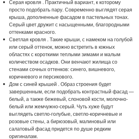
Серая кровля . Практичный вариант, к которому
просто подобрать пару. Современно выглядят серая
крыша, дополненные фасадом в пастельных тонах.
Серый цвет дружит с насыщенными, благородными
оттенками красного.
Светлая кровля . Такие крыши, с намеком на голубой
или серый оттенок, можно встретить в южных
областях с короткими теплыми зимами и малым
количеством осадков. Они венчают жилища со
стенами сочных оттенков: синего, вишневого,
коричневого и персикового.
Дом с синей крышей . Образ строения будет
завершенным, если подобрать контрастный фасад —
белый, а также бежевый, слоновой кости, молочно-
белый или жемчужно-серый. Чуть хуже будут
выглядеть светло-голубые, светло-коричневые и
розовые стены, а бирюзовый, малиновый или
салатовый фасад придется по душе редким
оригиналам.