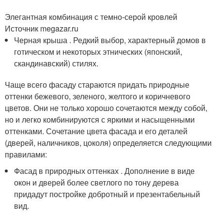
Элегантная комбинация с темно-серой кровлей
Источник megazar.ru
Черная крыша . Редкий выбор, характерный домов в
готическом и некоторых этнических (японский,
скандинавский) стилях.
Чаще всего фасаду стараются придать природные
оттенки бежевого, зеленого, желтого и коричневого
цветов. Они не только хорошо сочетаются между собой,
но и легко комбинируются с яркими и насыщенными
оттенками. Сочетание цвета фасада и его деталей
(дверей, наличников, цоколя) определяется следующими
правилами:
Фасад в природных оттенках . Дополнение в виде
окон и дверей более светлого по тону дерева
придадут постройке добротный и презентабельный
вид.