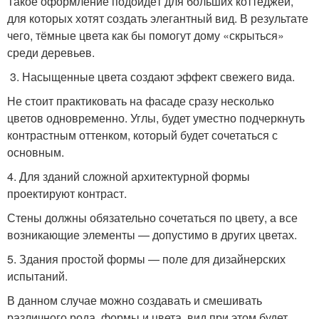
Такое оформление подойдёт для больших коттеджей,
для которых хотят создать элегантный вид. В результате
чего, тёмные цвета как бы помогут дому «скрыться»
среди деревьев.
3. Насыщенные цвета создают эффект свежего вида.
Не стоит практиковать на фасаде сразу несколько
цветов одновременно. Углы, будет уместно подчеркнуть
контрастным оттенком, который будет сочетаться с
основным.
4. Для зданий сложной архитектурной формы
проектируют контраст.
Стены должны обязательно сочетаться по цвету, а все
возникающие элементы — допустимо в других цветах.
5. Здания простой формы — поле для дизайнерских
испытаний.
В данном случае можно создавать и смешивать
различного рода формы и цвета, вид при этом будет