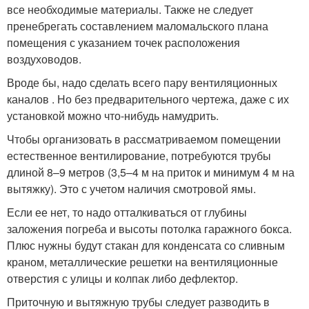
все необходимые материалы. Также не следует
пренебрегать составлением маломальского плана
помещения с указанием точек расположения
воздуховодов.
Вроде бы, надо сделать всего пару вентиляционных
каналов . Но без предварительного чертежа, даже с их
установкой можно что-нибудь намудрить.
Чтобы организовать в рассматриваемом помещении
естественное вентилирование, потребуются трубы
длиной 8–9 метров (3,5–4 м на приток и минимум 4 м на
вытяжку). Это с учетом наличия смотровой ямы.
Если ее нет, то надо отталкиваться от глубины
заложения погреба и высоты потолка гаражного бокса.
Плюс нужны будут стакан для конденсата со сливным
краном, металлические решетки на вентиляционные
отверстия с улицы и колпак либо дефлектор.
Приточную и вытяжную трубы следует разводить в