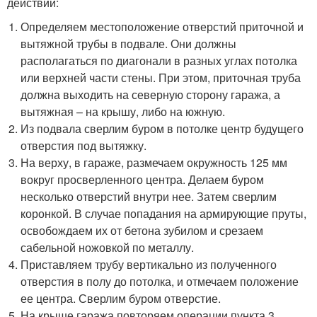
действий:
Определяем местоположение отверстий приточной и
вытяжной трубы в подвале. Они должны
располагаться по диагонали в разных углах потолка
или верхней части стены. При этом, приточная труба
должна выходить на северную сторону гаража, а
вытяжная – на крышу, либо на южную.
Из подвала сверлим буром в потолке центр будущего
отверстия под вытяжку.
На верху, в гараже, размечаем окружность 125 мм
вокруг просверленного центра. Делаем буром
несколько отверстий внутри нее. Затем сверлим
коронкой. В случае попадания на армирующие пруты,
освобождаем их от бетона зубилом и срезаем
сабельной ножовкой по металлу.
Приставляем трубу вертикально из полученного
отверстия в полу до потолка, и отмечаем положение
ее центра. Сверлим буром отверстие.
На крыше гаража повторяем операции пункта 3.