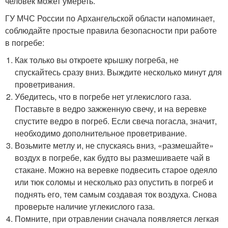
человек может умереть.
ГУ МЧС России по Архангельской области напоминает,
соблюдайте простые правила безопасности при работе
в погребе:
Как только вы откроете крышку погреба, не
спускайтесь сразу вниз. Выждите несколько минут для
проветривания.
Убедитесь, что в погребе нет углекислого газа.
Поставьте в ведро зажженную свечу, и на веревке
спустите ведро в погреб. Если свеча погасла, значит,
необходимо дополнительное проветривание.
Возьмите метлу и, не спускаясь вниз, «размешайте»
воздух в погребе, как будто вы размешиваете чай в
стакане. Можно на веревке подвесить старое одеяло
или тюк соломы и несколько раз опустить в погреб и
поднять его, тем самым создавая ток воздуха. Снова
проверьте наличие углекислого газа.
Помните, при отравлении сначала появляется легкая