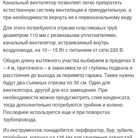
Канальный вентилятор позволяет легко превратить
естественную систему вентиляции в принудительную, а
при необходимости вернуть ее к первоначальному виду
Для этого потребуются отрезки пластиковых труб
диаметром 110 мм с резиновыми уплотнителями,
канальный вентилятор, встраиваемый внутрь
воздуховода, на 10 – 15 Вт с питанием от сети 220 В.
Общую длину вытяжного участка выбираем в пределах 3
– 4 м, приточного – в зависимости от глубины подвала и
расстояния до выхода за периметр гаража. Также нужны
будут два съемных отрезка по 30 см. Один для
вентилятора, другой для его замещения. При
необходимости можно предусмотреть слив конденсата,
тогда дополнительно потребуются тройник и колено.
Последнее используется еще и при поворотах
трубопровода.
Из инструментов понадобятся: перфоратор, бур, зубило,
пробойник, коронка на 125 мм для сверления отверстий