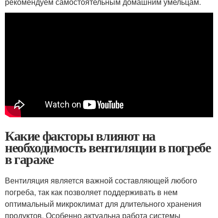
рекомендуем самостоятельным домашним умельцам.
Какие факторы влияют на
необходимость вентиляции в погребе
в гараже
Вентиляция является важной составляющей любого
погреба, так как позволяет поддерживать в нем
оптимальный микроклимат для длительного хранения
продуктов. Особенно актуальна работа системы