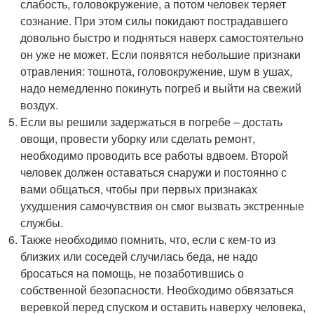
слабость, головокружение, а потом человек теряет
сознание. При этом силы покидают пострадавшего
довольно быстро и подняться наверх самостоятельно
он уже не может. Если появятся небольшие признаки
отравления: тошнота, головокружение, шум в ушах,
надо немедленно покинуть погреб и выйти на свежий
воздух.
Если вы решили задержаться в погребе – достать
овощи, провести уборку или сделать ремонт,
необходимо проводить все работы вдвоем. Второй
человек должен оставаться снаружи и постоянно с
вами общаться, чтобы при первых признаках
ухудшения самочувствия он смог вызвать экстренные
службы.
Также необходимо помнить, что, если с кем-то из
близких или соседей случилась беда, не надо
бросаться на помощь, не позаботившись о
собственной безопасности. Необходимо обвязаться
веревкой перед спуском и оставить наверху человека,