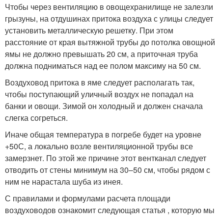
Чтобы через вентиляцию в овощехранилище не залезли
грызуны, на отдушинах притока воздуха с улицы следует
установить металлическую решетку. При этом
расстояние от края вытяжной трубы до потолка овощной
ямы не должно превышать 20 см, а приточная труба
должна подниматься над ее полом максиму на 50 см.
Воздуховод притока в яме следует располагать так,
чтобы поступающий уличный воздух не попадал на
банки и овощи. Зимой он холодный и должен сначала
слегка согреться.
Иначе общая температура в погребе будет на уровне
+5
0
С, а локально возле вентиляционной трубы все
замерзнет. По этой же причине этот вентканал следует
отводить от стены минимум на 30–50 см, чтобы рядом с
ним не нарастала шуба из инея.
С правилами и формулами расчета площади
воздуховодов ознакомит следующая статья , которую мы