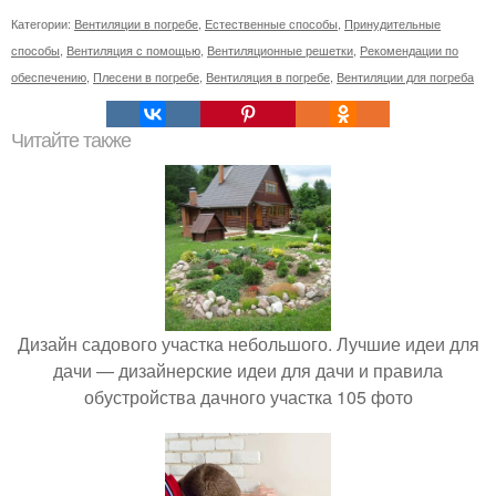
Категории:
Вентиляции в погребе
,
Естественные способы
,
Принудительные
способы
,
Вентиляция с помощью
,
Вентиляционные решетки
,
Рекомендации по
обеспечению
,
Плесени в погребе
,
Вентиляция в погребе
,
Вентиляции для погреба
Читайте также
Дизайн садового участка небольшого. Лучшие идеи для
дачи — дизайнерские идеи для дачи и правила
обустройства дачного участка 105 фото