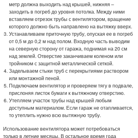
метр должна выходить над крышей, нижняя –
заходить в погреб до уровня потолка. Между ними
вставляем отрезок трубы с вентилятором, вращение
которого должно быть направлено на вытяжку вверх.
Устанавливаем приточную трубу, опуская ее в погреб
от 0,5 м до 0,2 м над полом. Входную часть выводим
на северную сторону от гаража, поднимая на 20 см
над землей. Отверстие заканчиваем коленом или
тройником с защитной металлической сеткой.
Заделываем стыки труб с перекрытиями раствором
или монтажной пеной.
Подключаем вентилятор и проверяем тягу в подвале,
прислоняя листок бумаги к вытяжному отверстию.
Утепляем участок трубы над крышей любым
доступным материалом. Если гараж не отапливается,
то утеплить нужно всю вытяжную трубу.
Использование вентилятора может потребоваться
только в летние месяцы. В остальное время года