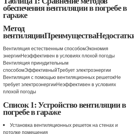
Таблица 1: Сравнение методов
обеспечения вентиляции в погребе в
гараже
Метод
вентиляцииПреимуществаНедостатк
Вентиляция естественным способомЭкономия
энергииНеэффективен в условиях плохой погоды
Вентиляция принудительным
способомЭффективныйТребует электроэнергии
Вентиляция с помощью вентиляционных решетокНе
требует электроэнергииНеэффективен в условиях
плохой погоды
Список 1: Устройство вентиляции в
погребе в гараже
Установка вентиляционных решеток на стенах и
потолке помещения