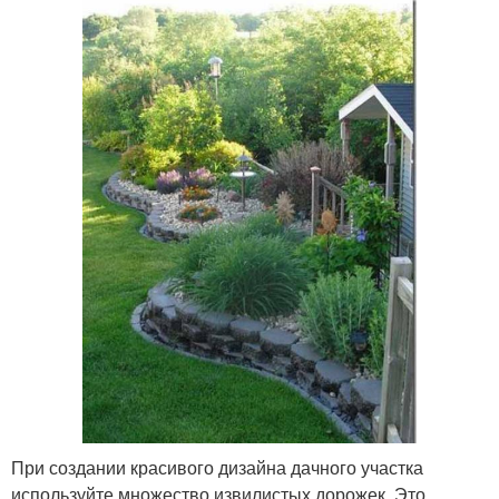
При создании красивого дизайна дачного участка
используйте множество извилистых дорожек. Это