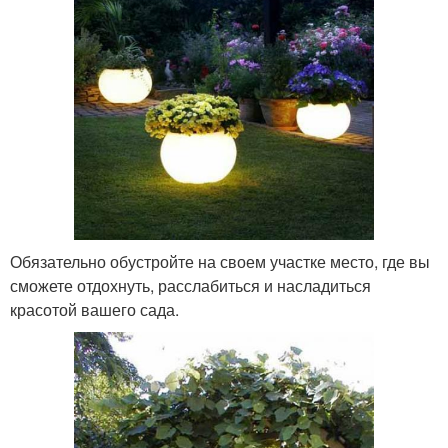
Обязательно обустройте на своем участке место, где вы
сможете отдохнуть, расслабиться и насладиться
красотой вашего сада.