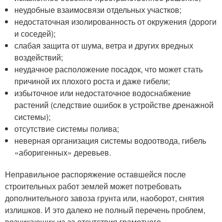
неудобные взаимосвязи отдельных участков;
недостаточная изолированность от окружения (дороги
и соседей);
слабая защита от шума, ветра и других вредных
воздействий;
неудачное расположение посадок, что может стать
причиной их плохого роста и даже гибели;
избыточное или недостаточное водоснабжение
растений (следствие ошибок в устройстве дренажной
системы);
отсутствие системы полива;
неверная организация системы водоотвода, гибель
«аборигенных» деревьев.
Неправильное распоряжение оставшейся после
строительных работ землей может потребовать
дополнительного завоза грунта или, наоборот, снятия
излишков. И это далеко не полный перечень проблем,
возникающих из-за отсутствия грамотного