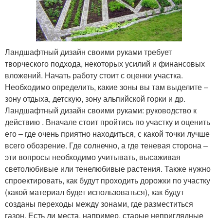
Ландшафтный дизайн своими руками требует
творческого подхода, некоторых усилий и финансовых
вложений. Начать работу стоит с оценки участка.
Необходимо определить, какие зоны вы там выделите –
зону отдыха, детскую, зону альпийской горки и др.
Ландшафтный дизайн своими руками: руководство к
действию . Вначале стоит пройтись по участку и оценить
его – где очень приятно находиться, с какой точки лучше
всего обозрение. Где солнечно, а где теневая сторона –
эти вопросы необходимо учитывать, высаживая
светолюбивые или тенелюбивые растения. Также нужно
спроектировать, как будут проходить дорожки по участку
(какой материал будет использоваться), как будут
созданы переходы между зонами, где разместиться
газон. Есть ли места, например, старые неприглядные