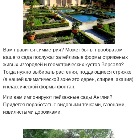
Вам нравится симметрия? Может быть, прообразом
вашего сада послужат затейливые формы стриженых
живых изгородей и геометрических кустов Версаля?
Тогда нужно выбирать растения, поддающиеся стрижке
(в нашей климатической зоне это дерен, спирея, акация),
и классической формы фонтан.
Или вам импонируют пейзажные сады Англии?
Придется поработать с видовыми точками, газонами,
извилистыми дорожками.