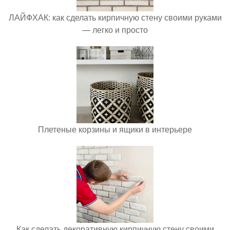
ЛАЙФХАК: как сделать кирпичную стену своими руками
— легко и просто
Плетеные корзины и ящики в интерьере
Как сделать декоративную кирпичную стену своими