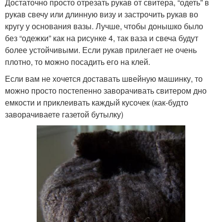
Достаточно просто отрезать рукав от свитера, “одеть” в
рукав свечу или длинную визу и застрочить рукав во
кругу у основания вазы. Лучше, чтобы донышко было
без “одежки” как на рисунке 4, так ваза и свеча будут
более устойчивыми. Если рукав прилегает не очень
плотно, то можно посадить его на клей.
Если вам не хочется доставать швейную машинку, то
можно просто постепенно заворачивать свитером дно
емкости и приклеивать каждый кусочек (как-будто
заворачиваете газетой бутылку)