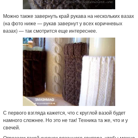
Можно также завернуть край рукава на нескольких вазах
(на фото ниже — рукав завернут у всех коричневых
вазах) — так смотрится еще интереснее.
С первого взгляда кажется, что с круглой вазой будет
намного сложнее. Но это не так! Техника та же, что и у
свечей.
Отрезаем такой кусочек вязанного свитера, чтобы можно