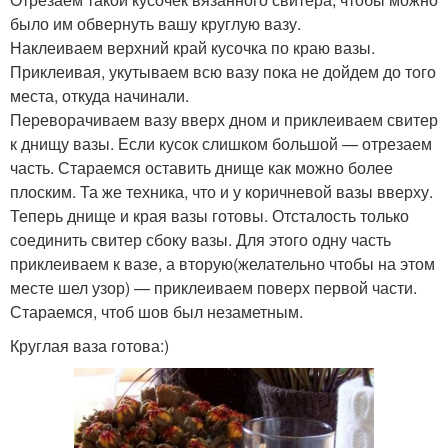
было им обвернуть вашу круглую вазу.
Наклеиваем верхний край кусочка по краю вазы.
Приклеивая, укутываем всю вазу пока не дойдем до того
места, откуда начинали.
Переворачиваем вазу вверх дном и приклеиваем свитер
к днищу вазы. Если кусок слишком большой — отрезаем
часть. Стараемся оставить днище как можно более
плоским. Та же техника, что и у коричневой вазы вверху.
Теперь днище и края вазы готовы. Отсталость только
соединить свитер сбоку вазы. Для этого одну часть
приклеиваем к вазе, а вторую(желательно чтобы на этом
месте шел узор) — приклеиваем поверх первой части.
Стараемся, чтоб шов был незаметным.
Круглая ваза готова:)