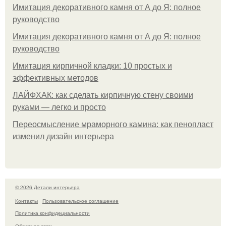
Имитация декоративного камня от А до Я: полное
руководство
Имитация декоративного камня от А до Я: полное
руководство
Имитация кирпичной кладки: 10 простых и
эффективных методов
ЛАЙФХАК: как сделать кирпичную стену своими
руками — легко и просто
Переосмысление мраморного камина: как пенопласт
изменил дизайн интерьера
© 2026 Детали интерьера
Контакты
Пользовательское соглашение
Политика конфидециальности