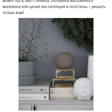
может быть бюст Ленина, половина магазинного
манекена или целая инсталляция в полстены – решать
только вам!