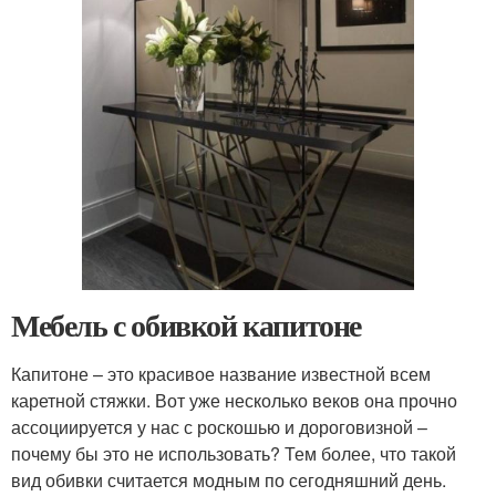
Мебель с обивкой капитоне
Капитоне – это красивое название известной всем
каретной стяжки. Вот уже несколько веков она прочно
ассоциируется у нас с роскошью и дороговизной –
почему бы это не использовать? Тем более, что такой
вид обивки считается модным по сегодняшний день.