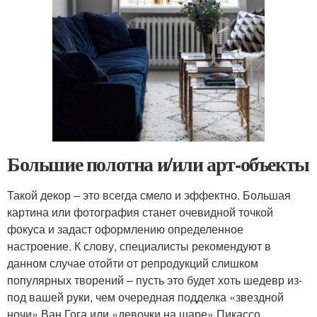
Большие полотна и/или арт-объекты
Такой декор – это всегда смело и эффектно. Большая
картина или фотография станет очевидной точкой
фокуса и задаст оформлению определенное
настроение. К слову, специалисты рекомендуют в
данном случае отойти от репродукций слишком
популярных творений – пусть это будет хоть шедевр из-
под вашей руки, чем очередная подделка «звездной
ночи» Ван Гога или «девочки на шаре» Пикассо.