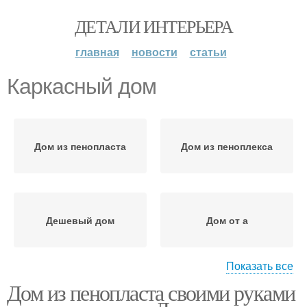
ДЕТАЛИ ИНТЕРЬЕРА
главная
новости
статьи
Каркасный дом
Дом из пенопласта
Дом из пеноплекса
Дешевый дом
Дом от а
Показать все
Дом из пенопласта своими руками
Купольный дом
Каркасные постройки