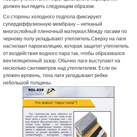
должен выглядеть следующим образом:
Со стороны холодного подпола фиксируют
супердиффузионную мембрану – нетканый
многослойный пленочный материал.Между лагами по
черному полу укладывают утеплитель.Сверху на лаги
настилают пароизоляцию, которая защитит утеплитель
от воздействия водного пара так, чтобы образовался
вентиляционный зазор. Обычно лаги выступают на
несколько сантиметров над утеплителем. Если он
уложен вровень, тона лаги укладывают рейки
небольшой толщины.