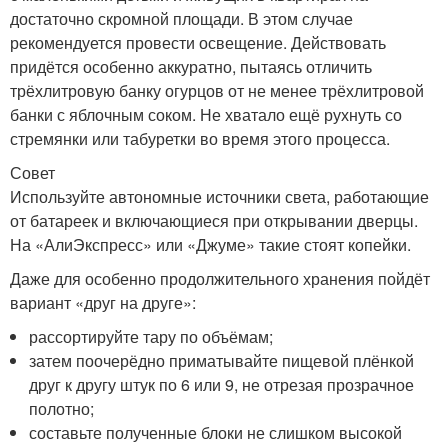
достаточно скромной площади. В этом случае
рекомендуется провести освещение. Действовать
придётся особенно аккуратно, пытаясь отличить
трёхлитровую банку огурцов от не менее трёхлитровой
банки с яблочным соком. Не хватало ещё рухнуть со
стремянки или табуретки во время этого процесса.
Совет
Используйте автономные источники света, работающие
от батареек и включающиеся при открывании дверцы.
На «АлиЭкспресс» или «Джуме» такие стоят копейки.
Даже для особенно продолжительного хранения пойдёт
вариант «друг на друге»:
рассортируйте тару по объёмам;
затем поочерёдно приматывайте пищевой плёнкой
друг к другу штук по 6 или 9, не отрезая прозрачное
полотно;
составьте полученные блоки не слишком высокой