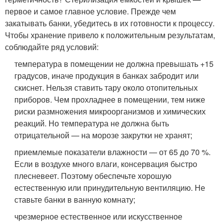
первое и самое главное условие. Прежде чем
закатывать банки, убедитесь в их готовности к процессу.
Чтобы хранение привело к положительным результатам,
соблюдайте ряд условий:
температура в помещении не должна превышать +15
градусов, иначе продукция в банках забродит или
скиснет. Нельзя ставить тару около отопительных
приборов. Чем прохладнее в помещении, тем ниже
риски размножения микроорганизмов и химических
реакций. Но температура не должна быть
отрицательной — на морозе закрутки не хранят;
приемлемые показатели влажности — от 65 до 70 %.
Если в воздухе много влаги, консервация быстро
плесневеет. Поэтому обеспечьте хорошую
естественную или принудительную вентиляцию. Не
ставьте банки в ванную комнату;
чрезмерное естественное или искусственное