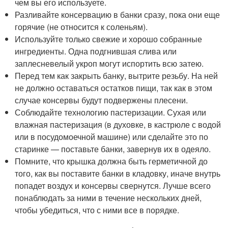
чем вы его используете.
Разливайте консервацию в банки сразу, пока они еще
горячие (не относится к соленьям).
Используйте только свежие и хорошо собранные
ингредиенты. Одна подгнившая слива или
заплесневелый укроп могут испортить всю затею.
Перед тем как закрыть банку, вытрите резьбу. На ней
не должно оставаться остатков пищи, так как в этом
случае консервы будут подвержены плесени.
Соблюдайте технологию пастеризации. Сухая или
влажная пастеризация (в духовке, в кастрюле с водой
или в посудомоечной машине) или сделайте это по
старинке — поставьте банки, завернув их в одеяло.
Помните, что крышка должна быть герметичной до
того, как вы поставите банки в кладовку, иначе внутрь
попадет воздух и консервы свернутся. Лучше всего
понаблюдать за ними в течение нескольких дней,
чтобы убедиться, что с ними все в порядке.