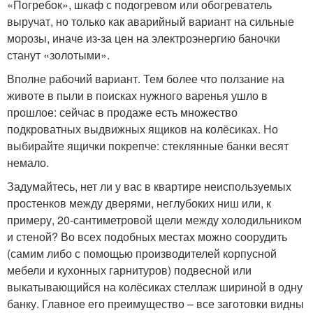
«Погребок», шкаф с подогревом или обогреватель
выручат, но только как аварийный вариант на сильные
морозы, иначе из-за цен на электроэнергию баночки
станут «золотыми».
Вполне рабочий вариант. Тем более что ползание на
животе в пыли в поисках нужного варенья ушло в
прошлое: сейчас в продаже есть множество
подкроватных выдвижных ящиков на колёсиках. Но
выбирайте ящички покрепче: стеклянные банки весят
немало.
Задумайтесь, нет ли у вас в квартире неиспользуемых
простенков между дверями, неглубоких ниш или, к
примеру, 20‑сантиметровой щели между холодильником
и стеной? Во всех подобных местах можно соорудить
(самим либо с помощью производителей корпусной
мебели и кухонных гарнитуров) подвесной или
выкатывающийся на колёсиках стеллаж шириной в одну
банку. Главное его преимущество – все заготовки видны