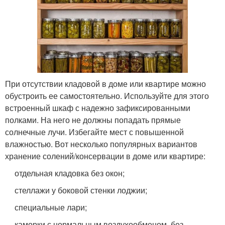
При отсутствии кладовой в доме или квартире можно
обустроить ее самостоятельно. Используйте для этого
встроенный шкаф с надежно зафиксированными
полками. На него не должны попадать прямые
солнечные лучи. Избегайте мест с повышенной
влажностью. Вот несколько популярных вариантов
хранение солений/консервации в доме или квартире:
отдельная кладовка без окон;
стеллажи у боковой стенки лоджии;
специальные лари;
каморки с нормальным воздухообменом, без