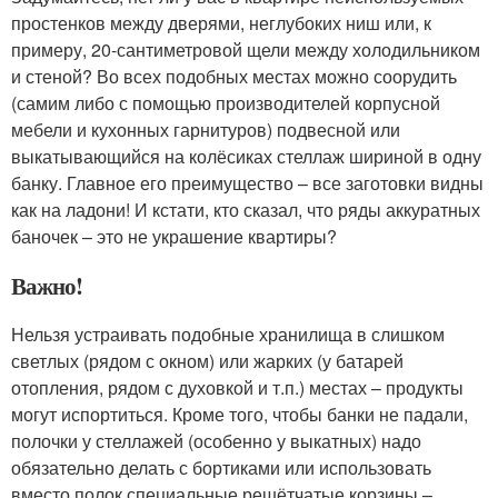
простенков между дверями, неглубоких ниш или, к
примеру, 20‑сантиметровой щели между холодильником
и стеной? Во всех подобных местах можно соорудить
(самим либо с помощью производителей корпусной
мебели и кухонных гарнитуров) подвесной или
выкатывающийся на колёсиках стеллаж шириной в одну
банку. Главное его преимущество – все заготовки видны
как на ладони! И кстати, кто сказал, что ряды аккуратных
баночек – это не украшение квартиры?
Важно!
Нельзя устраивать подобные хранилища в слишком
светлых (рядом с окном) или жарких (у батарей
отопления, рядом с духовкой и т.п.) местах – продукты
могут испортиться. Кроме того, чтобы банки не падали,
полочки у стеллажей (особенно у выкатных) надо
обязательно делать с бортиками или использовать
вместо полок специальные решётчатые корзины –