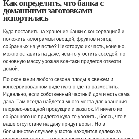
Как определить, что банка с
домашними заготовками
испортилась
Куда поставить на хранение банки с консервацией и
положить килограммы овощей, фруктов и ягод,
собранных на участке? Некоторую их часть, конечно,
можно оставить на даче, чем-то угостить соседей, но
основную массу урожая все-таки придется отвезти
домой.
По окончании любого сезона плоды в свежем и
консервированном виде нужно где-то разместить.
Идеально, если собственный частный дом и есть сама
дача. Там всегда найдется много места для хранения
плодово-овощной продукции и закаток. И ничего из
собранного не придется куда-то увозить , боясь, что в
ваше отсутствие на дачу придут воры . Но в
большинстве случаев участок находится далеко за
пределами города, а овощи-фрукты вынужденно поедут