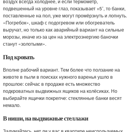
воздух всегда холоднее, и если термометр,
подвешенный на уровне глаз, показывает +5˚, то банки,
поставленные на пол, уже могут промёрзнуть и лопнуть.
«Погребок», шкаф с подогревом или обогреватель
выручат, но только как аварийный вариант на сильные
морозы, иначе из-за цен на электроэнергию баночки
станут «золотыми».
Под кровать
Вполне рабочий вариант. Тем более что ползание на
животе в пыли в поисках нужного варенья ушло в
прошлое: сейчас в продаже есть множество
подкроватных выдвижных ящиков на колёсиках. Но
выбирайте ящички покрепче: стеклянные банки весят
немало.
В ниши, на выдвижные стеллажи
Задумайтесь, нет ли у вас в квартире неиспользуемых