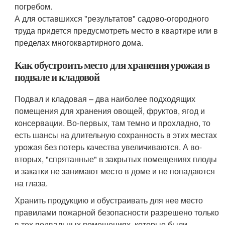
погребом.
А для оставшихся "результатов" садово-огородного
труда придется предусмотреть место в квартире или в
пределах многоквартирного дома.
Как обустроить место для хранения урожая в
подвале и кладовой
Подвал и кладовая – два наиболее подходящих
помещения для хранения овощей, фруктов, ягод и
консервации. Во-первых, там темно и прохладно, то
есть шансы на длительную сохранность в этих местах
урожая без потерь качества увеличиваются. А во-
вторых, "спрятанные" в закрытых помещениях плоды
и закатки не занимают место в доме и не попадаются
на глаза.
Хранить продукцию и обустраивать для нее место
правилами пожарной безопасности разрешено только
в тех подвальных помещениях, которые были