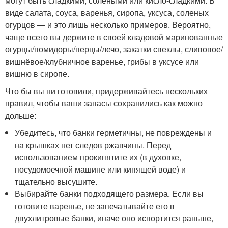
могут быть сладкими, солеными или кисло-сладкими. В
виде салата, соуса, варенья, сиропа, уксуса, соленых
огурцов — и это лишь несколько примеров. Вероятно,
чаще всего вы держите в своей кладовой маринованные
огурцы/помидоры/перцы/лечо, закатки свеклы, сливовое/
вишнёвое/клубничное варенье, грибы в уксусе или
вишню в сиропе.
Что бы вы ни готовили, придерживайтесь нескольких
правил, чтобы ваши запасы сохранились как можно
дольше:
Убедитесь, что банки герметичны, не повреждены и
на крышках нет следов ржавчины. Перед
использованием прокипятите их (в духовке,
посудомоечной машине или кипящей воде) и
тщательно высушите.
Выбирайте банки подходящего размера. Если вы
готовите варенье, не запечатывайте его в
двухлитровые банки, иначе оно испортится раньше,