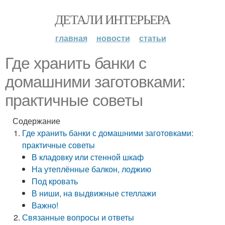
ДЕТАЛИ ИНТЕРЬЕРА
главная
новости
статьи
Где хранить банки с
домашними заготовками:
практичные советы
Содержание
Где хранить банки с домашними заготовками:
практичные советы
В кладовку или стенной шкаф
На утеплённые балкон, лоджию
Под кровать
В ниши, на выдвижные стеллажи
Важно!
Связанные вопросы и ответы