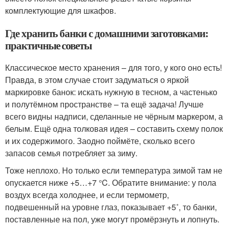
комплектующие для шкафов.
Где хранить банки с домашними заготовками:
практичные советы
Классическое место хранения – для того, у кого оно есть!
Правда, в этом случае стоит задуматься о яркой
маркировке банок: искать нужную в тесном, а частенько
и полутёмном пространстве – та ещё задача! Лучше
всего видны надписи, сделанные не чёрным маркером, а
белым. Ещё одна толковая идея – составить схему полок
и их содержимого. Заодно поймёте, сколько всего
запасов семья потребляет за зиму.
Тоже неплохо. Но только если температура зимой там не
опускается ниже +5…+7 °C. Обратите внимание: у пола
воздух всегда холоднее, и если термометр,
подвешенный на уровне глаз, показывает +5˚, то банки,
поставленные на пол, уже могут промёрзнуть и лопнуть.