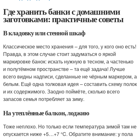
Где хранить банки с домашними
заготовками: практичные советы
В кладовку или стенной шкаф
Классическое место хранения – для того, у кого оно есть!
Правда, в этом случае стоит задуматься о яркой
маркировке банок: искать нужную в тесном, а частенько
и полутёмном пространстве – та ещё задача! Лучше
всего видны надписи, сделанные не чёрным маркером, а
белым. Ещё одна толковая идея – составить схему полок
и их содержимого. Заодно поймёте, сколько всего
запасов семья потребляет за зиму.
На утеплённые балкон, лоджию
Тоже неплохо. Но только если температура зимой там не
опускается ниже +5…+7 °C. Обратите внимание: у пола