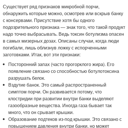
Существует ряд признаков микробной порчи,
обнаружить которые можно, осмотрев или вскрыв банку
с консервами. Присутствие хотя бы одного
подозрительного признака — знак того, что такой продукт
надо точно выбрасывать. Ведь токсин ботулизма опасен
в самых мизерных дозах. Описаны случаи, когда люди
погибали, лишь облизнув ложку с испорченными
заготовками. Итак, вот эти признаки:
Посторонний запах (часто прогорклого жира). Его
появление связано со способностью ботулотоксина
разрушать белок.
Вздутие банок. Это самый распространенный
симптом порчи. Он развивается потому, что
клостридии при развитии внутри банки выделяют
газообразные вещества. Иногда газа бывает так
много, что он срывает крышки.
Образование подтеков из-под крышки. Это связано с
повышением давления внутри банки, но может