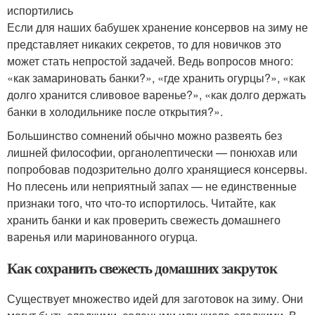
испортились
Если для наших бабушек хранение консервов на зиму не
представляет никаких секретов, то для новичков это
может стать непростой задачей. Ведь вопросов много:
«как замариновать банки?», «где хранить огурцы?», «как
долго хранится сливовое варенье?», «как долго держать
банки в холодильнике после открытия?».
Большинство сомнений обычно можно развеять без
лишней философии, органолептически — понюхав или
попробовав подозрительно долго хранящиеся консервы.
Но плесень или неприятный запах — не единственные
признаки того, что что-то испортилось. Читайте, как
хранить банки и как проверить свежесть домашнего
варенья или маринованного огурца.
Как сохранить свежесть домашних закруток
Существует множество идей для заготовок на зиму. Они