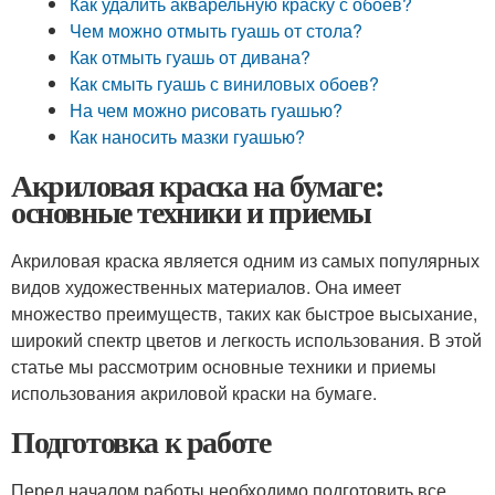
Как удалить акварельную краску с обоев?
Чем можно отмыть гуашь от стола?
Как отмыть гуашь от дивана?
Как смыть гуашь с виниловых обоев?
На чем можно рисовать гуашью?
Как наносить мазки гуашью?
Акриловая краска на бумаге:
основные техники и приемы
Акриловая краска является одним из самых популярных
видов художественных материалов. Она имеет
множество преимуществ, таких как быстрое высыхание,
широкий спектр цветов и легкость использования. В этой
статье мы рассмотрим основные техники и приемы
использования акриловой краски на бумаге.
Подготовка к работе
Перед началом работы необходимо подготовить все