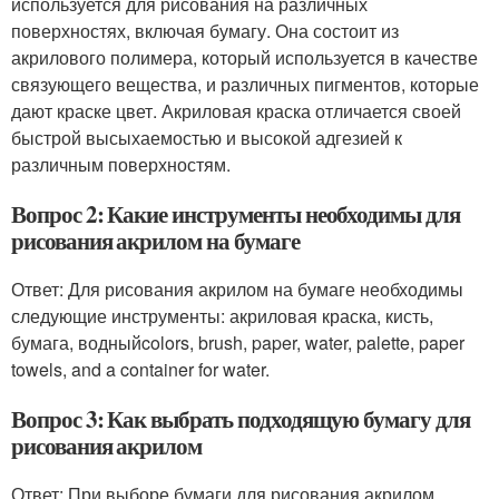
используется для рисования на различных
поверхностях, включая бумагу. Она состоит из
акрилового полимера, который используется в качестве
связующего вещества, и различных пигментов, которые
дают краске цвет. Акриловая краска отличается своей
быстрой высыхаемостью и высокой адгезией к
различным поверхностям.
Вопрос 2: Какие инструменты необходимы для
рисования акрилом на бумаге
Ответ: Для рисования акрилом на бумаге необходимы
следующие инструменты: акриловая краска, кисть,
бумага, водныйcolors, brush, paper, water, palette, paper
towels, and a container for water.
Вопрос 3: Как выбрать подходящую бумагу для
рисования акрилом
Ответ: При выборе бумаги для рисования акрилом