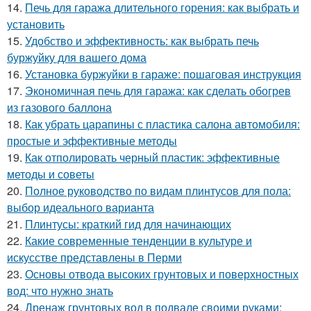
14.
Печь для гаража длительного горения: как выбрать и
установить
15.
Удобство и эффективность: как выбрать печь
буржуйку для вашего дома
16.
Установка буржуйки в гараже: пошаговая инструкция
17.
Экономичная печь для гаража: как сделать обогрев
из газового баллона
18.
Как убрать царапины с пластика салона автомобиля:
простые и эффективные методы
19.
Как отполировать черный пластик: эффективные
методы и советы
20.
Полное руководство по видам плинтусов для пола:
выбор идеального варианта
21.
Плинтусы: краткий гид для начинающих
22.
Какие современные тенденции в культуре и
искусстве представлены в Перми
23.
Основы отвода высоких грунтовых и поверхностных
вод: что нужно знать
24.
Дренаж грунтовых вод в подвале своими руками: