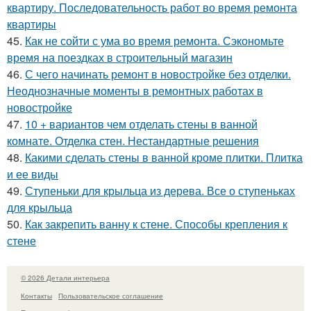
квартиру. Последовательность работ во время ремонта
квартиры
45.
Как не сойти с ума во время ремонта. Сэкономьте
время на поездках в строительный магазин
46.
С чего начинать ремонт в новостройке без отделки.
Неоднозначные моменты в ремонтных работах в
новостройке
47.
10 + вариантов чем отделать стены в ванной
комнате. Отделка стен. Нестандартные решения
48.
Какими сделать стены в ванной кроме плитки. Плитка
и ее виды
49.
Ступеньки для крыльца из дерева. Все о ступеньках
для крыльца
50.
Как закрепить ванну к стене. Способы крепления к
стене
© 2026 Детали интерьера
Контакты
Пользовательское соглашение