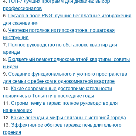
4.
ТОП-7 лучших программ для дизайна: выбор
профессионалов
5.
Пугало в поле PNG: лучшие бесплатные изображения
для скачивания
6.
Чертежи потолков из гипсокартона: пошаговая
инструкция
7.
Полное руководство по обстановке квартир для
аренды
8.
Бюджетный ремонт однокомнатной квартиры: советы
и идеи
9.
Создание функционального и уютного пространства
для семьи с ребенком в однокомнатной квартире
10.
Какие современные достопримечательности
появились в Тольятти в последние годы
11.
Строим печку в гараж: полное руководство для
начинающих
12.
Какие легенды и мифы связаны с историей города
13.
Эффективное обогрев гаража: печь длительного
горения