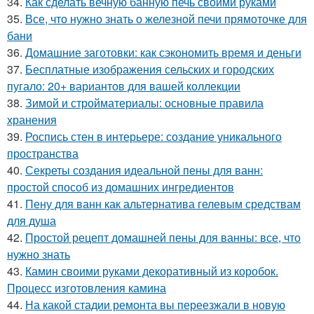
34.
Как сделать вечную банную печь своими руками
35.
Все, что нужно знать о железной печи прямоточке для
бани
36.
Домашние заготовки: как сэкономить время и деньги
37.
Бесплатные изображения сельских и городских
пугало: 20+ вариантов для вашей коллекции
38.
Зимой и стройматериалы: основные правила
хранения
39.
Роспись стен в интерьере: создание уникального
пространства
40.
Секреты создания идеальной пены для ванн:
простой способ из домашних ингредиентов
41.
Пену для ванн как альтернатива гелевым средствам
для душа
42.
Простой рецепт домашней пены для ванны: все, что
нужно знать
43.
Камин своими руками декоративный из коробок.
Процесс изготовления камина
44.
На какой стадии ремонта вы переезжали в новую