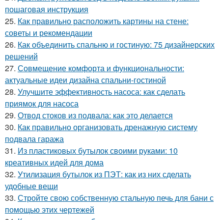
пошаговая инструкция
25.
Как правильно расположить картины на стене:
советы и рекомендации
26.
Как объединить спальню и гостиную: 75 дизайнерских
решений
27.
Совмещение комфорта и функциональности:
актуальные идеи дизайна спальни-гостиной
28.
Улучшите эффективность насоса: как сделать
приямок для насоса
29.
Отвод стоков из подвала: как это делается
30.
Как правильно организовать дренажную систему
подвала гаража
31.
Из пластиковых бутылок своими руками: 10
креативных идей для дома
32.
Утилизация бутылок из ПЭТ: как из них сделать
удобные вещи
33.
Стройте свою собственную стальную печь для бани с
помощью этих чертежей