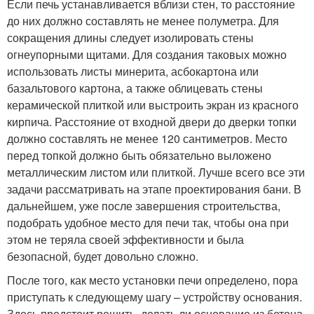
Если печь устанавливается вблизи стен, то расстояние
до них должно составлять не менее полуметра. Для
сокращения длины следует изолировать стены
огнеупорными щитами. Для создания таковых можно
использовать листы минерита, асбокартона или
базальтового картона, а также облицевать стены
керамической плиткой или выстроить экран из красного
кирпича. Расстояние от входной двери до дверки топки
должно составлять не менее 120 сантиметров. Место
перед топкой должно быть обязательно выложено
металлическим листом или плиткой. Лучше всего все эти
задачи рассматривать на этапе проектирования бани. В
дальнейшем, уже после завершения строительства,
подобрать удобное место для печи так, чтобы она при
этом не теряла своей эффективности и была
безопасной, будет довольно сложно.
После того, как место установки печи определено, пора
приступать к следующему шагу – устройству основания.
Здесь предстоит решить, делать ли основание из бетона,