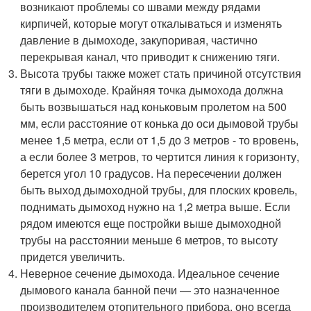
возникают проблемы со швами между рядами
кирпичей, которые могут откалываться и изменять
давление в дымоходе, закупоривая, частично
перекрывая канал, что приводит к снижению тяги.
Высота трубы также может стать причиной отсутствия
тяги в дымоходе. Крайняя точка дымохода должна
быть возвышаться над коньковым пролетом на 500
мм, если расстояние от конька до оси дымовой трубы
менее 1,5 метра, если от 1,5 до 3 метров - то вровень,
а если более 3 метров, то чертится линия к горизонту,
берется угол 10 градусов. На пересечении должен
быть выход дымоходной трубы, для плоских кровель,
поднимать дымоход нужно на 1,2 метра выше. Если
рядом имеются еще постройки выше дымоходной
трубы на расстоянии меньше 6 метров, то высоту
придется увеличить.
Неверное сечение дымохода. Идеальное сечение
дымового канала банной печи — это назначенное
производителем отопительного прибора, оно всегда