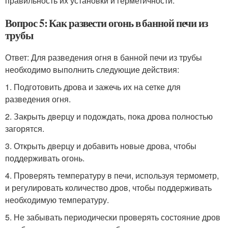
правильность их установки и герметичности.
Вопрос 5: Как развести огонь в банной печи из
трубы
Ответ: Для разведения огня в банной печи из трубы
необходимо выполнить следующие действия:
1. Подготовить дрова и зажечь их на сетке для
разведения огня.
2. Закрыть дверцу и подождать, пока дрова полностью
загорятся.
3. Открыть дверцу и добавить новые дрова, чтобы
поддерживать огонь.
4. Проверять температуру в печи, используя термометр,
и регулировать количество дров, чтобы поддерживать
необходимую температуру.
5. Не забывать периодически проверять состояние дров