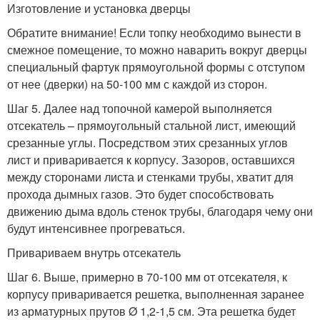
Изготовление и установка дверцы
Обратите внимание! Если топку необходимо вынести в
смежное помещение, то можно наварить вокруг дверцы
специальный фартук прямоугольной формы с отступом
от нее (дверки) на 50-100 мм с каждой из сторон.
Шаг 5. Далее над топочной камерой выполняется
отсекатель – прямоугольный стальной лист, имеющий
срезанные углы. Посредством этих срезанных углов
лист и приваривается к корпусу. Зазоров, оставшихся
между сторонами листа и стенками трубы, хватит для
прохода дымных газов. Это будет способствовать
движению дыма вдоль стенок трубы, благодаря чему они
будут интенсивнее прогреваться.
Привариваем внутрь отсекатель
Шаг 6. Выше, примерно в 70-100 мм от отсекателя, к
корпусу приваривается решетка, выполненная заранее
из арматурных прутов Ø 1,2-1,5 см. Эта решетка будет