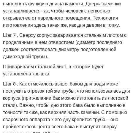
выполнять функцию днища каменки. Дверка каменки
устанавливается так, чтобы человек с легкостью
открывал ее от парильного помещения. Технология
изготовления здесь такая же, как для дверки в топку.
Шаг 7 . Сверху корпус заваривается стальным листом с
проделанным в нем отверстием (диаметр последнего
должен соответствовать диаметру подготовленной
дымоходной трубы).
Привариваем стальной лист, в котором будет
установлена крышка
Шаг 8 . Как отмечалось выше, баком для воды может
послужить отрезок той же трубы, что использовалась для
корпуса (при желании бак можно изготовить из листовой
стали). Важно, чтобы дно этого бака было выполнено в
точности так же, как верхняя часть каменки. С помощью
сварочного аппарата к его дну крепится труба – она
пройдет сквозь центр всего бака и выступит сверху