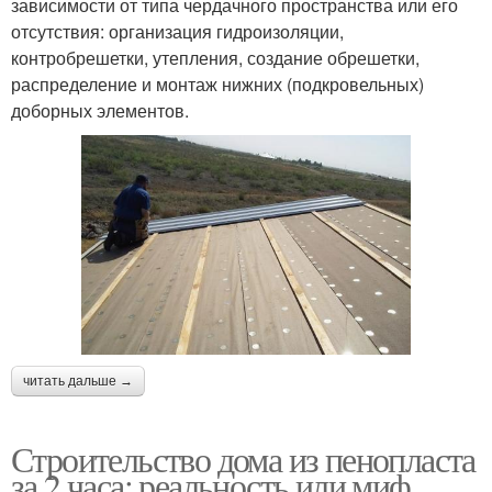
зависимости от типа чердачного пространства или его
отсутствия: организация гидроизоляции,
контробрешетки, утепления, создание обрешетки,
распределение и монтаж нижних (подкровельных)
доборных элементов.
читать дальше →
Строительство дома из пенопласта
за 2 часа: реальность или миф