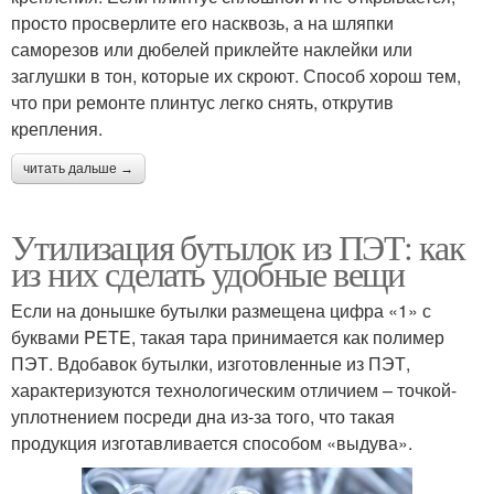
просто просверлите его насквозь, а на шляпки
саморезов или дюбелей приклейте наклейки или
заглушки в тон, которые их скроют. Способ хорош тем,
что при ремонте плинтус легко снять, открутив
крепления.
читать дальше →
Утилизация бутылок из ПЭТ: как
из них сделать удобные вещи
Если на донышке бутылки размещена цифра «1» с
буквами PETE, такая тара принимается как полимер
ПЭТ. Вдобавок бутылки, изготовленные из ПЭТ,
характеризуются технологическим отличием – точкой-
уплотнением посреди дна из-за того, что такая
продукция изготавливается способом «выдува».