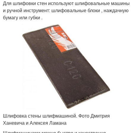
Для шлифовки стен используют шлифовальные машины
и ручной инструмент: шлифовальные блоки , наждачную
бумагу или губки .
Шлифовка стены шлифмашиной. Фото Дмитрия
Ханевича и Алексея Ламана
Шлифмашинами можно быстро и качественно