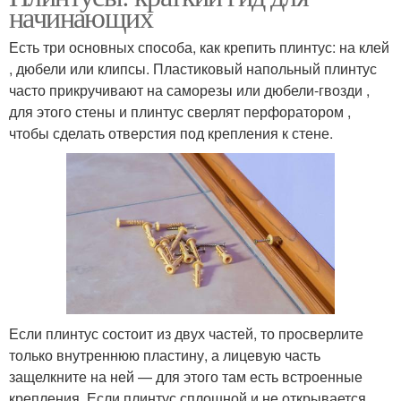
начинающих
Есть три основных способа, как крепить плинтус: на клей
, дюбели или клипсы. Пластиковый напольный плинтус
часто прикручивают на саморезы или дюбели-гвозди ,
для этого стены и плинтус сверлят перфоратором ,
чтобы сделать отверстия под крепления к стене.
Если плинтус состоит из двух частей, то просверлите
только внутреннюю пластину, а лицевую часть
защелкните на ней — для этого там есть встроенные
крепления. Если плинтус сплошной и не открывается,