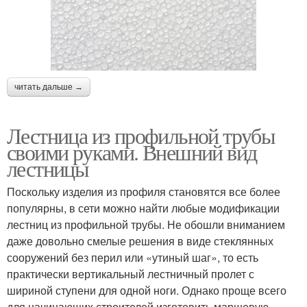
читать дальше →
Лестница из профильной трубы
своими руками. Внешний вид
лестницы
Поскольку изделия из профиля становятся все более
популярны, в сети можно найти любые модификации
лестниц из профильной трубы. Не обошли вниманием
даже довольно смелые решения в виде стеклянных
сооружений без перил или «утиный шаг», то есть
практически вертикальный лестничный пролет с
шириной ступени для одной ноги. Однако проще всего
для начинающих строителей изготовить маршевую