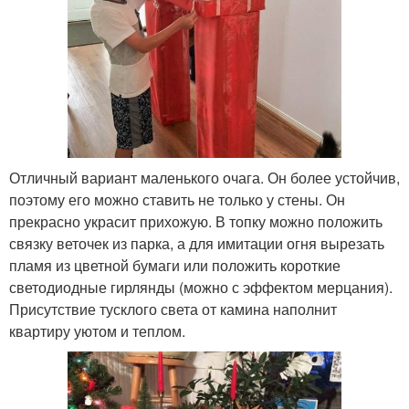
Отличный вариант маленького очага. Он более устойчив,
поэтому его можно ставить не только у стены. Он
прекрасно украсит прихожую. В топку можно положить
связку веточек из парка, а для имитации огня вырезать
пламя из цветной бумаги или положить короткие
светодиодные гирлянды (можно с эффектом мерцания).
Присутствие тусклого света от камина наполнит
квартиру уютом и теплом.