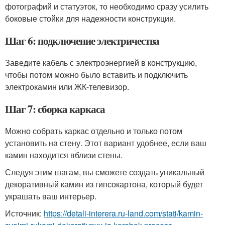
фотографий и статуэток, то необходимо сразу усилить
боковые стойки для надежности конструкции.
Шаг 6: подключение электричества
Заведите кабель с электроэнергией в конструкцию,
чтобы потом можно было вставить и подключить
электрокамин или ЖК-телевизор.
Шаг 7: сборка каркаса
Можно собрать каркас отдельно и только потом
установить на стену. Этот вариант удобнее, если ваш
камин находится вблизи стены.
Следуя этим шагам, вы сможете создать уникальный
декоративный камин из гипсокартона, который будет
украшать ваш интерьер.
Источник:
https://detali-interera.ru-land.com/stati/kamin-