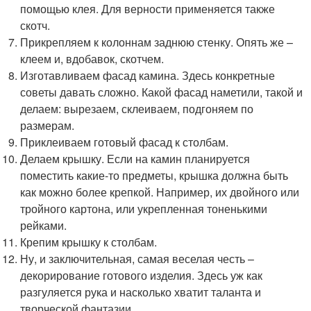
помощью клея. Для верности применяется также
скотч.
Прикрепляем к колоннам заднюю стенку. Опять же –
клеем и, вдобавок, скотчем.
Изготавливаем фасад камина. Здесь конкретные
советы давать сложно. Какой фасад наметили, такой и
делаем: вырезаем, склеиваем, подгоняем по
размерам.
Приклеиваем готовый фасад к столбам.
Делаем крышку. Если на камин планируется
поместить какие-то предметы, крышка должна быть
как можно более крепкой. Например, их двойного или
тройного картона, или укрепленная тоненькими
рейками.
Крепим крышку к столбам.
Ну, и заключительная, самая веселая честь –
декорирование готового изделия. Здесь уж как
разгуляется рука и насколько хватит таланта и
творческой фантазии.