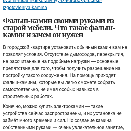
svoimi-rukami-dekorativnyy-iz-korobok-process-
izgotovleniya-kamina
Фальш-камин своими руками из
старой мебели. Что такое фальш-
камин и зачем он нужен
В городской квартире установить обычный камин вам не
позволят условия. Отсутствие дымоходов, перекрытия,
не рассчитанные на подобные нагрузки — основные
препятствия для того, чтобы получить разрешение на
постройку такого сооружения. На помощь приходят
фальш-камины, которые вы легко сможете собрать
самостоятельно, не имея особых навыков в
строительных работах.
Конечно, можно купить электрокамин — такие
устройства сейчас распространены, и их установка не
займёт много времени и сил. Но создание камина
собственными руками — очень увлекательное занятие,