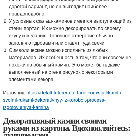
дорогой вариант, но он выглядит наиболее
правдоподобно.
У условных фальш-каминов имеется выступающий из
стены портал. Их можно декорировать по своему
вкусу и желанию. Топочное отверстие обычно
заполняют дровами или ставят туда свечи.
Символические можно исполнить из любых
материалов. Их особенность в том, что они совсем не
похожи на обычный камин. Это может быть даже
выполненный на стене рисунок с некоторыми
элементами декора.
Источник:
https://detali-interera.ru-land.com/stati/kamin-
svoimi-rukami-dekorativnyy-iz-korobok-process-
izgotovleniya-kamina
Декоративный камин своими
руками из картона. Вдохновляйтесь:
лучшие идеи