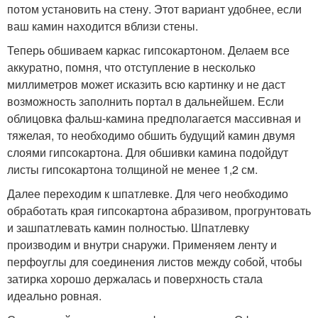
потом установить на стену. Этот вариант удобнее, если
ваш камин находится вблизи стены.
Теперь обшиваем каркас гипсокартоном. Делаем все
аккуратно, помня, что отступление в несколько
миллиметров может исказить всю картинку и не даст
возможность заполнить портал в дальнейшем. Если
облицовка фальш-камина предполагается массивная и
тяжелая, то необходимо обшить будущий камин двумя
слоями гипсокартона. Для обшивки камина подойдут
листы гипсокартона толщиной не менее 1,2 см.
Далее переходим к шпатлевке. Для чего необходимо
обработать края гипсокартона абразивом, прогрунтовать
и зашпатлевать камин полностью. Шпатлевку
производим и внутри снаружи. Применяем ленту и
перфоуглы для соединения листов между собой, чтобы
затирка хорошо держалась и поверхность стала
идеально ровная.