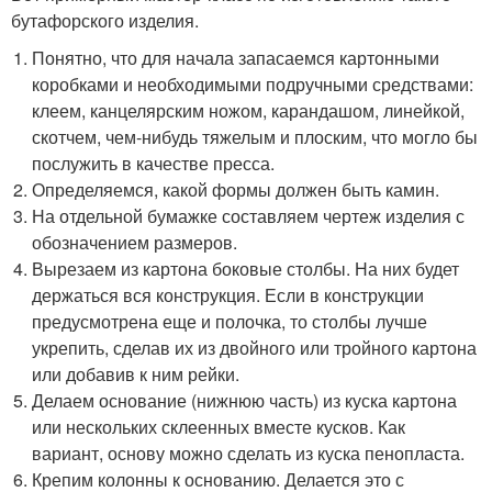
бутафорского изделия.
Понятно, что для начала запасаемся картонными
коробками и необходимыми подручными средствами:
клеем, канцелярским ножом, карандашом, линейкой,
скотчем, чем-нибудь тяжелым и плоским, что могло бы
послужить в качестве пресса.
Определяемся, какой формы должен быть камин.
На отдельной бумажке составляем чертеж изделия с
обозначением размеров.
Вырезаем из картона боковые столбы. На них будет
держаться вся конструкция. Если в конструкции
предусмотрена еще и полочка, то столбы лучше
укрепить, сделав их из двойного или тройного картона
или добавив к ним рейки.
Делаем основание (нижнюю часть) из куска картона
или нескольких склеенных вместе кусков. Как
вариант, основу можно сделать из куска пенопласта.
Крепим колонны к основанию. Делается это с