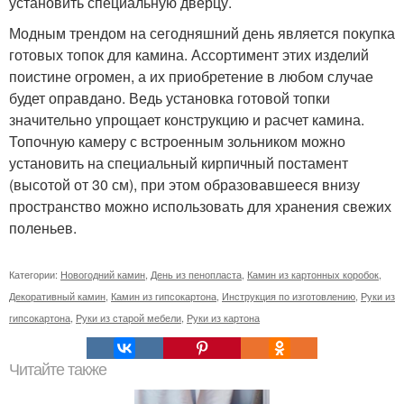
установить специальную дверцу.
Модным трендом на сегодняшний день является покупка
готовых топок для камина. Ассортимент этих изделий
поистине огромен, а их приобретение в любом случае
будет оправдано. Ведь установка готовой топки
значительно упрощает конструкцию и расчет камина.
Топочную камеру с встроенным зольником можно
установить на специальный кирпичный постамент
(высотой от 30 см), при этом образовавшееся внизу
пространство можно использовать для хранения свежих
поленьев.
Категории:
Новогодний камин
,
День из пенопласта
,
Камин из картонных коробок
,
Декоративный камин
,
Камин из гипсокартона
,
Инструкция по изготовлению
,
Руки из
гипсокартона
,
Руки из старой мебели
,
Руки из картона
Читайте также