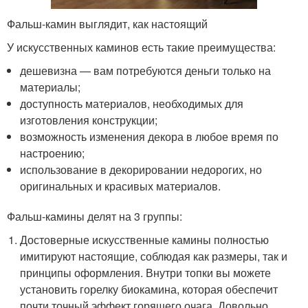
Фальш-камин выглядит, как настоящий
У искусственных каминов есть такие преимущества:
дешевизна — вам потребуются деньги только на
материалы;
доступность материалов, необходимых для
изготовления конструкции;
возможность изменения декора в любое время по
настроению;
использование в декорировании недорогих, но
оригинальных и красивых материалов.
Фальш-камины делят на 3 группы:
Достоверные искусственные камины полностью
имитируют настоящие, соблюдая как размеры, так и
принципы оформления. Внутри топки вы можете
установить горелку биокамина, которая обеспечит
почти точный эффект горящего очага. Довольно