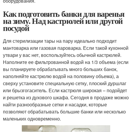
оборудования.
Как подготовить банки для варенья
на зиму. Над кастрюлей или другой
посудой
Для стерилизации тары на пару идеально подходит
мантоварка или газовая пароварка. Если такой кухонной
утвари у вас нет, воспользуйтесь обычной кастрюлей.
Наполните ее фильтрованной водой на 1/3 объема (если
вы планируете обрабатывать много больших банок,
наполняйте кастрюлю водой на половину объема), а
сверху установите специальную сетку, плоский дуршлаг
или брызгогаситель. Если кастрюля широкая – подойдет
и решетка из духового шкафа. Сегодня в продаже можно
найти разнообразные сетки и насадки, которые
позволяют обрабатывать большие банки или несколько
маленьких одновременно.