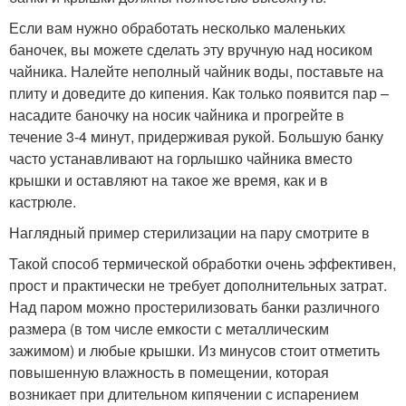
Если вам нужно обработать несколько маленьких
баночек, вы можете сделать эту вручную над носиком
чайника. Налейте неполный чайник воды, поставьте на
плиту и доведите до кипения. Как только появится пар –
насадите баночку на носик чайника и прогрейте в
течение 3-4 минут, придерживая рукой. Большую банку
часто устанавливают на горлышко чайника вместо
крышки и оставляют на такое же время, как и в
кастрюле.
Наглядный пример стерилизации на пару смотрите в
Такой способ термической обработки очень эффективен,
прост и практически не требует дополнительных затрат.
Над паром можно простерилизовать банки различного
размера (в том числе емкости с металлическим
зажимом) и любые крышки. Из минусов стоит отметить
повышенную влажность в помещении, которая
возникает при длительном кипячении с испарением