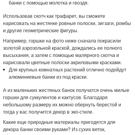
банки с помощью молотка и гвоздя.
Использовав скотч как трафарет, вы сможете
нарисовать на жестянке ровные полоски, зигзаги, ромбы
и другие геометрические фигуры.
Например, горшки на фото ниже сначала покрасили
золотой аэрозольной краской, дождались ее полного
высыхания, а затем с помощью малярного скотча и
нарисовали цветные полоски акриловыми красками.
Для крупных комнатных растений отлично подойдут
алюминиевые банки из под краски.
А из маленьких жестяных банок получатся очень милые
горшки для суккулентов и кактусов. Благодаря
небольшому размеру их можно обернуть берестой и
тогда у вас получится декор в эко-стиле.
Какие еще природные материалы пригодятся для
декора банки своими руками? Из сухих веток,