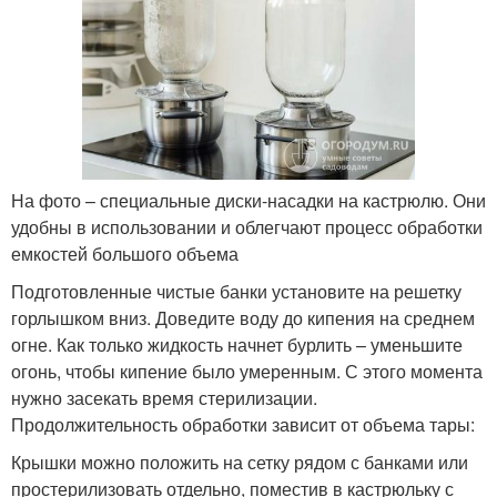
На фото – специальные диски-насадки на кастрюлю. Они
удобны в использовании и облегчают процесс обработки
емкостей большого объема
Подготовленные чистые банки установите на решетку
горлышком вниз. Доведите воду до кипения на среднем
огне. Как только жидкость начнет бурлить – уменьшите
огонь, чтобы кипение было умеренным. С этого момента
нужно засекать время стерилизации.
Продолжительность обработки зависит от объема тары:
Крышки можно положить на сетку рядом с банками или
простерилизовать отдельно, поместив в кастрюльку с