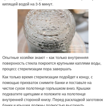
кипящей водой на 3-5 минут.
Опытные хозяйки знают – как только внутренняя
поверхность стекла покроется крупными каплями воды,
процесс стерилизации пора завершать
Как только время стерилизации подойдет к концу, с
помощью прихваток снимите банки и поставьте на
чистое сухое полотенце горлышком вниз. Крышки
подхватите щипцами и положите на полотенце
внутренней стороной книзу. Перед раскладкой заготовок
банки и крышки должны полностью высохнуть.