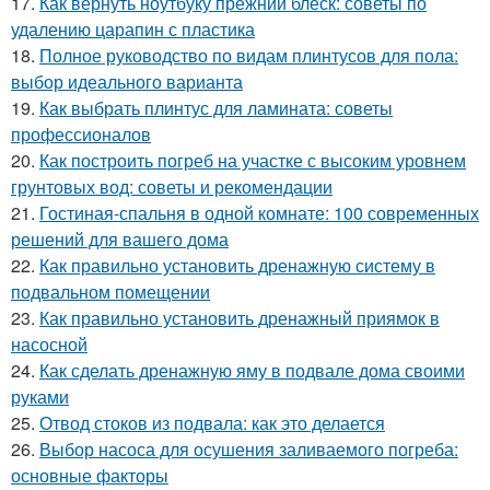
17.
Как вернуть ноутбуку прежний блеск: советы по
удалению царапин с пластика
18.
Полное руководство по видам плинтусов для пола:
выбор идеального варианта
19.
Как выбрать плинтус для ламината: советы
профессионалов
20.
Как построить погреб на участке с высоким уровнем
грунтовых вод: советы и рекомендации
21.
Гостиная-спальня в одной комнате: 100 современных
решений для вашего дома
22.
Как правильно установить дренажную систему в
подвальном помещении
23.
Как правильно установить дренажный приямок в
насосной
24.
Как сделать дренажную яму в подвале дома своими
руками
25.
Отвод стоков из подвала: как это делается
26.
Выбор насоса для осушения заливаемого погреба:
основные факторы