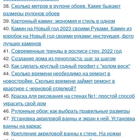
38.
Сколько метров в рулоне обоев. Какие бывают
размеры рулонов обоев
39.
Картонный камин: экономия и стиль в одном
40.
Камин на Новый год 2023 своими Руками. Камин из
коробок на Новый год своими руками: инструкция, фото
лучших каминов
41.
Современные тренды в росписи стен: 2022 год
42.
Создание дома из пенопласта: шаг за шагом
43.
Как сделать круглый годный профит с "колом веси"
44.
Сколько времени необходимо на ремонт в
новостройке. Сколько времени займет ремонт в
квартире с черновой отделкой?
45.
Краска для рисования на стенах №1: простой способ
украсить свой дом
46.
Рулонные обои: как выбрать правильные размеры
47.
Установка акриловой ванны и экран к ней. Установка
ванны на каркас
48.
Крепление акриловой ванны к стене. На ножки