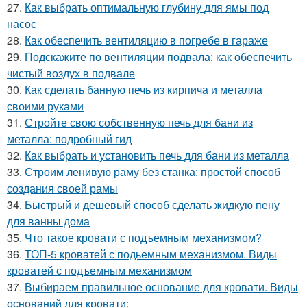
27.
Как выбрать оптимальную глубину для ямы под
насос
28.
Как обеспечить вентиляцию в погребе в гараже
29.
Подскажите по вентиляции подвала: как обеспечить
чистый воздух в подвале
30.
Как сделать банную печь из кирпича и металла
своими руками
31.
Стройте свою собственную печь для бани из
металла: подробный гид
32.
Как выбрать и установить печь для бани из металла
33.
Строим ленивую раму без станка: простой способ
создания своей рамы
34.
Быстрый и дешевый способ сделать жидкую пену
для ванны дома
35.
Что такое кровати с подъемным механизмом?
36.
ТОП-5 кроватей с подьемным механизмом. Виды
кроватей с подъемным механизмом
37.
Выбираем правильное основание для кровати. Виды
оснований для кровати: