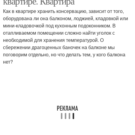
квартире. Квартира
Как в квартире хранить консервацию, зависит от того,
оборудована ли она балконом, лоджией, кладовкой или
мини-кладовочкой под кухонным подоконником. В
отапливаемом помещении сложно найти уголок с
необходимой для хранения температурой. О
сбережении драгоценных баночек на балконе мы
поговорим отдельно, но что делать тем, у кого балкона
нет?