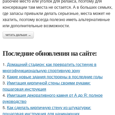
рабочее место или уголок для релакса, поэтому для
консервации там места не остается. А в больших семьях,
где запасы привыкли делать серьезные, места может не
хватить, поэтому всегда полезно иметь альтернативные
или дополнительные возможности.
читать дальше →
Последние обновления на сайте:
1.
Домашний стадион: как превратить гостиную в
многофункциональную спортивную зону
2.
Какие новые здания построены в последние годы
3.
Имитация кирпичной стены своими руками:
пошаговая инструкция
4.
Имитация декоративного камня от А до Я: полное
руководство
5.
Как сделать кирпичную стену из штукатурки:
пошаговая инструкция для начинающих