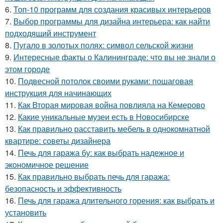
6.
Топ-10 программ для создания красивых интерьеров
7.
Выбор программы для дизайна интерьера: как найти
подходящий инструмент
8.
Пугало в золотых полях: символ сельской жизни
9.
Интересные факты о Калининграде: что вы не знали о
этом городе
10.
Подвесной потолок своими руками: пошаговая
инструкция для начинающих
11.
Как Вторая мировая война повлияла на Кемерово
12.
Какие уникальные музеи есть в Новосибирске
13.
Как правильно расставить мебель в однокомнатной
квартире: советы дизайнера
14.
Печь для гаража бу: как выбрать надежное и
экономичное решение
15.
Как правильно выбрать печь для гаража:
безопасность и эффективность
16.
Печь для гаража длительного горения: как выбрать и
установить