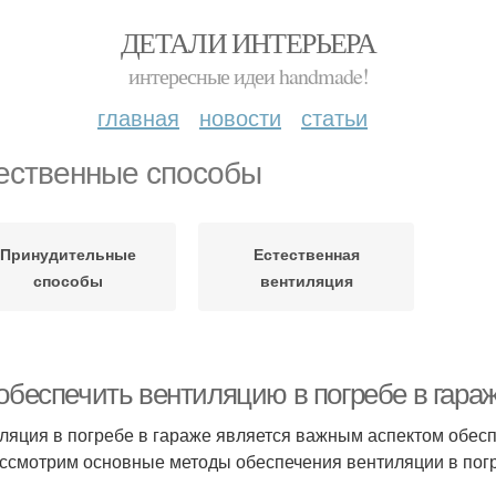
ДЕТАЛИ ИНТЕРЬЕРА
интересные идеи handmade!
главная
новости
статьи
ественные способы
Принудительные
Естественная
способы
вентиляция
 обеспечить вентиляцию в погребе в гара
ляция в погребе в гараже является важным аспектом обесп
ссмотрим основные методы обеспечения вентиляции в погр