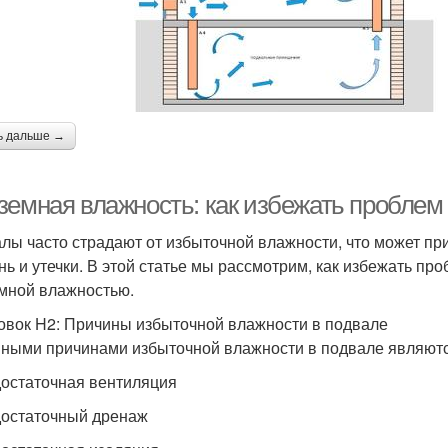
ь дальше →
земная влажность: как избежать проблем
лы часто страдают от избыточной влажности, что может при
нь и утечки. В этой статье мы рассмотрим, как избежать пр
мной влажностью.
овок H2: Причины избыточной влажности в подвале
ными причинами избыточной влажности в подвале являютс
достаточная вентиляция
достаточный дренаж