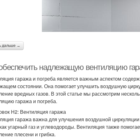
ь дальше →
 обеспечить надлежащую вентиляцию гар
ляция гаража и погреба является важным аспектом содерж
жащем состоянии. Она помогает улучшить воздушную цирку
ление вредных газов. В этой статье мы рассмотрим нескол
ляцию гаража и погреба.
овок H2: Вентиляция гаража
ляция гаража важна для улучшения воздушной циркуляции
 как угарный газ и углеводороды. Вентиляция также помога
ление плесени и грибка.