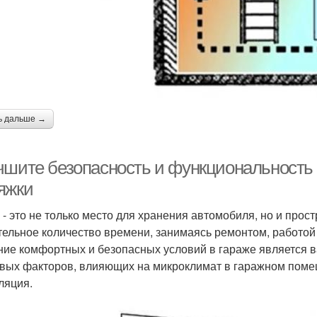
ь дальше →
чшите безопасность и функциональность 
яжки
 - это не только место для хранения автомобиля, но и прост
тельное количество времени, занимаясь ремонтом, работой
ние комфортных и безопасных условий в гараже является в
вых факторов, влияющих на микроклимат в гаражном поме
ляция.