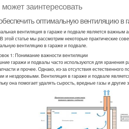
 может заинтересовать
 обеспечить оптимальную вентиляцию в г
альная вентиляция в гараже и подвале является важным а
 В этой статье мы рассмотрим некоторые практические сове
альную вентиляцию в гараже и подвале.
овок 1: Понимание важности вентиляции
ние гаражи и подвалы часто используются для хранения ра
апчасти и прочее. Однако, из-за отсутствия естественного 
и и нездоровыми. Вентиляция в гараже и подвале являетс
льку она помогает удалять сырость, вредные газы и другие 