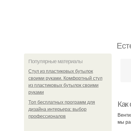
Ест
Популярные материалы
Стул из пластиковых бутылок
своими руками. Комфортный стул
из пластиковых бутылок своими
руками
Топ бесплатных программ для
Как
дизайна интерьера: выбор
Венти
профессионалов
мы ра