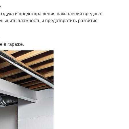
е
воздуха и предотвращения накопления вредных
уменьшить влажность и предотвратить развитие
е
е в гараже.