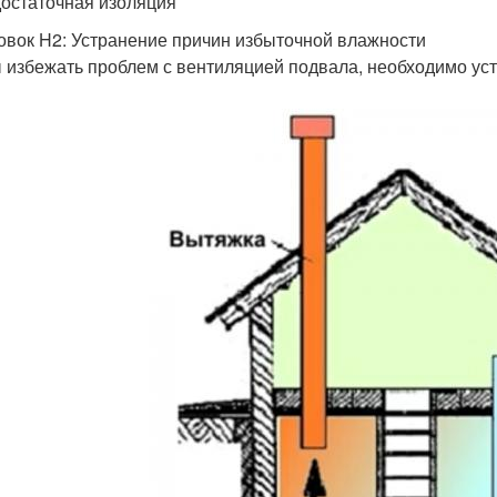
достаточная изоляция
овок H2: Устранение причин избыточной влажности
 избежать проблем с вентиляцией подвала, необходимо ус