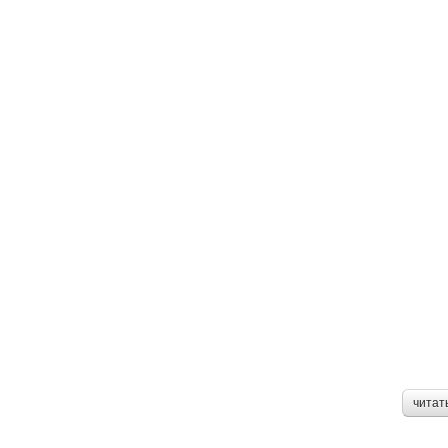
читат