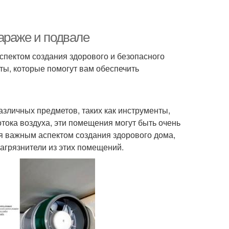
араже и подвале
спектом создания здорового и безопасного
ты, которые помогут вам обеспечить
зличных предметов, таких как инструменты,
потока воздуха, эти помещения могут быть очень
я важным аспектом создания здорового дома,
загрязнители из этих помещений.